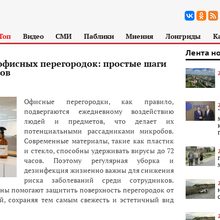
Топ
Видео
СМИ
Паблики
Мнения
Лонгриды
К
Лента н
фисных перегородок: простые шаги
ков
Офисные перегородки, как правило,
подвергаются ежедневному воздействию
людей и предметов, что делает их
потенциальными рассадниками микробов.
Современные материалы, такие как пластик
и стекло, способны удерживать вирусы до 72
часов. Поэтому регулярная уборка и
дезинфекция жизненно важны для снижения
риска заболеваний среди сотрудников.
ены помогают защитить поверхность перегородок от
й, сохраняя тем самым свежесть и эстетичный вид