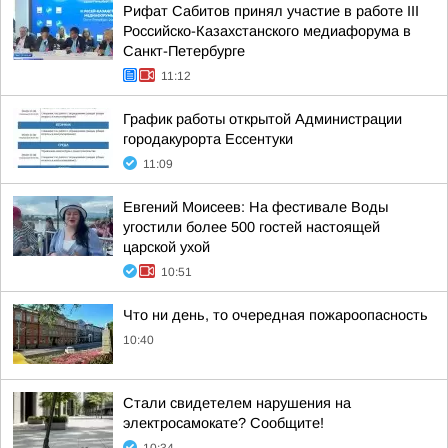
Рифат Сабитов принял участие в работе III
Российско-Казахстанского медиафорума в
Санкт-Петербурге
11:12
График работы открытой Администрации
городакурорта Ессентуки
11:09
Евгений Моисеев: На фестивале Воды
угостили более 500 гостей настоящей
царской ухой
10:51
Что ни день, то очередная пожароопасность
10:40
Стали свидетелем нарушения на
электросамокате? Сообщите!