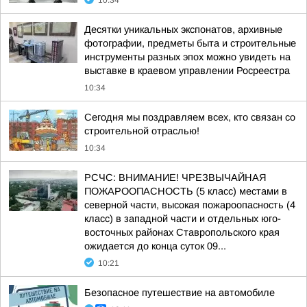
10:34
Десятки уникальных экспонатов, архивные
фотографии, предметы быта и строительные
инструменты разных эпох можно увидеть на
выставке в краевом управлении Росреестра
10:34
Сегодня мы поздравляем всех, кто связан со
строительной отраслью!
10:34
РСЧС: ВНИМАНИЕ! ЧРЕЗВЫЧАЙНАЯ
ПОЖАРООПАСНОСТЬ (5 класс) местами в
северной части, высокая пожароопасность (4
класс) в западной части и отдельных юго-
восточных районах Ставропольского края
ожидается до конца суток 09...
10:21
Безопасное путешествие на автомобиле