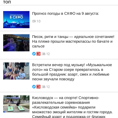
ТОП
Прогноз погоды в СКФО на 9 августа:
09:10
Песок, ритм и танцы — идеальное сочетание!
На пляже прошли мастерклассы по бачате и
сальсе
08:12
Встретили вечер под музыку! «Музыкальное
лото» на Старом озере превратилось в
большой праздник: азарт, смех и любимые
песни звучали повсюду
08:12
Кисловодск — на спорте! Спортивно-
развлекательные соревнования
«Кисловодская семейка» подарили
множество эмоций жителям и гостям города.
Семейный азарт и поддержка от близких