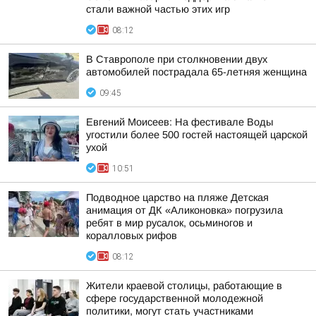
стали важной частью этих игр
08:12
В Ставрополе при столкновении двух
автомобилей пострадала 65-летняя женщина
09:45
Евгений Моисеев: На фестивале Воды
угостили более 500 гостей настоящей царской
ухой
10:51
Подводное царство на пляже Детская
анимация от ДК «Аликоновка» погрузила
ребят в мир русалок, осьминогов и
коралловых рифов
08:12
Жители краевой столицы, работающие в
сфере государственной молодежной
политики, могут стать участниками