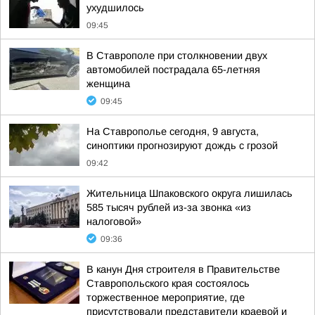
ухудшилось
09:45
В Ставрополе при столкновении двух
автомобилей пострадала 65-летняя
женщина
09:45
На Ставрополье сегодня, 9 августа,
синоптики прогнозируют дождь с грозой
09:42
Жительница Шпаковского округа лишилась
585 тысяч рублей из-за звонка «из
налоговой»
09:36
В канун Дня строителя в Правительстве
Ставропольского края состоялось
торжественное мероприятие, где
присутствовали представители краевой и