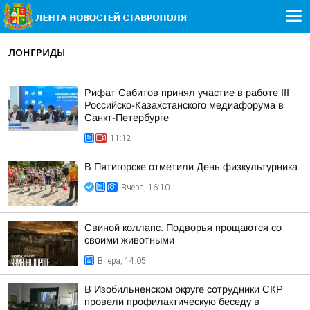
ЛОНГРИДЫ
Рифат Сабитов принял участие в работе III
Российско-Казахстанского медиафорума в
Санкт-Петербурге
11:12
В Пятигорске отметили День физкультурника
Вчера, 16:10
Свиной коллапс. Подворья прощаются со
своими животными
Вчера, 14:05
В Изобильненском округе сотрудники СКР
провели профилактическую беседу в