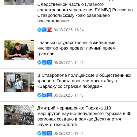
Следственной частью Главного
следственного управления ГУ МВД России по
Ставропольскому краю завершено
расследование...
06.08.2026, 16:24
Главный государственный жилищный
инспектор края провел личный прием
граждан
06.08.2026, 15:51
В Ставрополе полицейские и общественники
краевого Главка провели масштабную
«Зарядку со стражем порядка»
06.08.2026, 14:48
Дмитрий Чернышенко: Порядка 110
маршрутов научно-популярного туризма в 35
регионах создано в рамках Десятилетия
науки и технологий
06.08.2026, 12:51