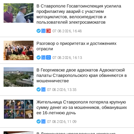
В Ставрополе Госавтоинспекция усилила
профилактику аварий с участием
мотоциклистов, велосипедистов и
пользователей электросамокатов
07.08.2026, 16:48
Разговор о приоритетах и достижениях
отрасли
07.08.2026, 16:13
В Георгиевске двое адвокатов Адвокатской
палаты Ставропольского края обвиняются в
мошенничестве
07.08.2026, 13:35
Жительница Ставрополя потеряла крупную
сумму денег из-за мошенников, обманувших
ее 16-летнюю дочь
07.08.2026, 11:09