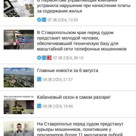
В Лермонтове управляющая компания
устранила нарушение при начислении платы
за содержание жилья
07.08.2026, 10:30
В Ставропольском крае перед судом
предстанет молодой человек,
обеспечивавший техническую базу для
масштабной сети телефонных мошенников
07.08.2026, 09:10
Главные новости за 6 августа
06.08.2026, 21:57
Кабачковый сезон в самом разгаре!
06.08.2026, 19:46
На Ставрополье перед судом предстанут
курьеры мошенников, похитившие у
пенсионеров более 11 миллионов рублей