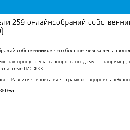
ели 259 онлайнсобраний собственник
)
раний собственников - это больше, чем за весь прошлы
Дом»: так проще решать вопросы по дому — например,
 в системе ГИС ЖКХ.
век. Развитие сервиса идёт в рамках нацпроекта «Экон
/3EtFwc