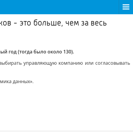
ов - это больше, чем за весь
й год (тогда было около 130).
 выбирать управляющую компанию или согласовывать
омика данных».