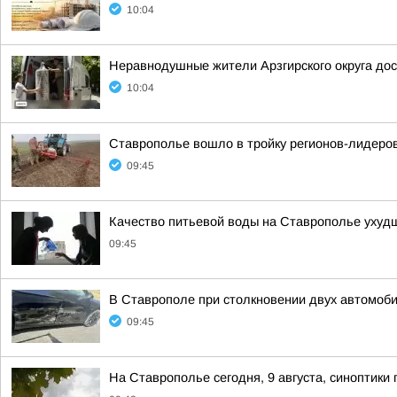
10:04
Неравнодушные жители Арзгирского округа дос
10:04
Ставрополье вошло в тройку регионов-лидеро
09:45
Качество питьевой воды на Ставрополье ухуд
09:45
В Ставрополе при столкновении двух автомоб
09:45
На Ставрополье сегодня, 9 августа, синоптики