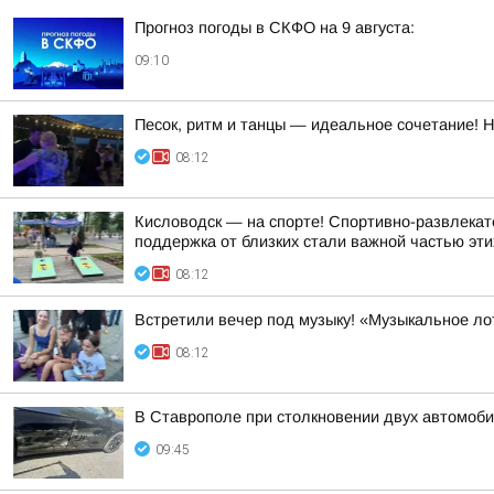
Прогноз погоды в СКФО на 9 августа:
09:10
Песок, ритм и танцы — идеальное сочетание! 
08:12
Кисловодск — на спорте! Спортивно-развлекат
поддержка от близких стали важной частью эти
08:12
Встретили вечер под музыку! «Музыкальное ло
08:12
В Ставрополе при столкновении двух автомоб
09:45