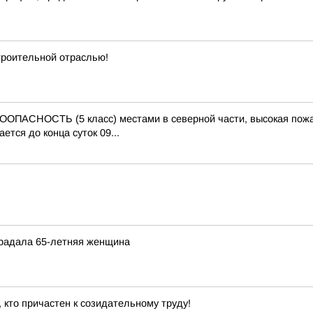
троительной отраслью!
СТЬ (5 класс) местами в северной части, высокая пожарооп
тся до конца суток 09...
традала 65-летняя женщина
 кто причастен к созидательному труду!