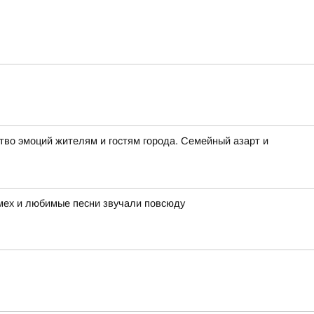
во эмоций жителям и гостям города. Семейный азарт и
смех и любимые песни звучали повсюду