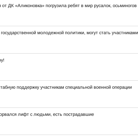
 от ДК «Аликоновка» погрузила ребят в мир русалок, осьминогов
государственной молодежной политики, могут стать участникам
у!
штабную поддержку участникам специальной военной операции
сорвался лифт с людьми, есть пострадавшие