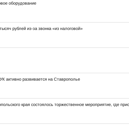
овое оборудование
ысяч рублей из-за звонка «из налоговой»
К активно развивается на Ставрополье
польского края состоялось торжественное мероприятие, где при