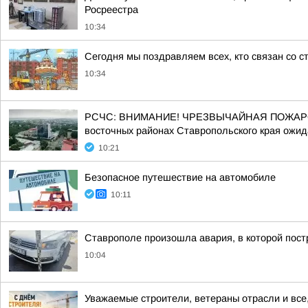
Росреестра
10:34
Сегодня мы поздравляем всех, кто связан со с
10:34
РСЧС: ВНИМАНИЕ! ЧРЕЗВЫЧАЙНАЯ ПОЖАРООПАСНО
восточных районах Ставропольского края ожидае
10:21
Безопасное путешествие на автомобиле
10:11
Ставрополе произошла авария, в которой пос
10:04
Уважаемые строители, ветераны отрасли и все,