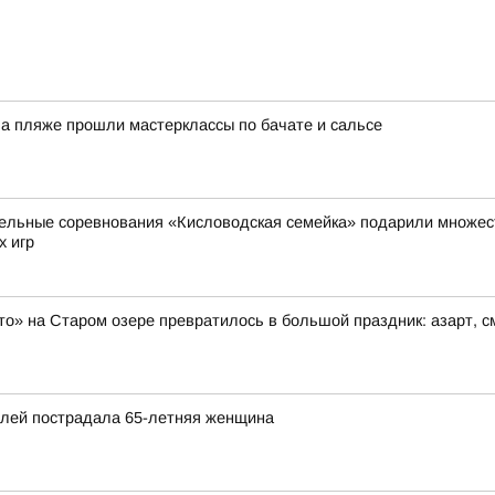
На пляже прошли мастерклассы по бачате и сальсе
ельные соревнования «Кисловодская семейка» подарили множест
х игр
то» на Старом озере превратилось в большой праздник: азарт, 
илей пострадала 65-летняя женщина