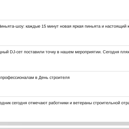
иньята-шоу: каждые 15 минут новая яркая пиньята и настоящий
ный DJ-сет поставили точку в нашем мероприятии. Сегодня пляж
 профессионалам в День строителя
дник сегодня отмечают работники и ветераны строительной отр