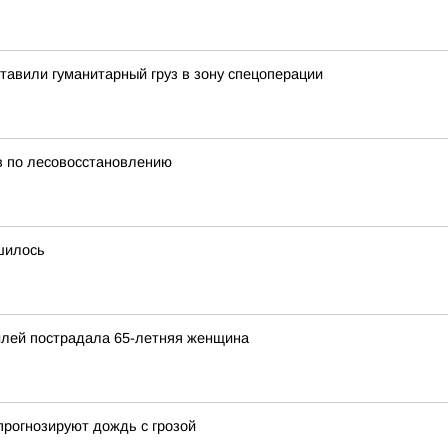
тавили гуманитарный груз в зону спецоперации
в по лесовосстановлению
шилось
илей пострадала 65-летняя женщина
 прогнозируют дождь с грозой