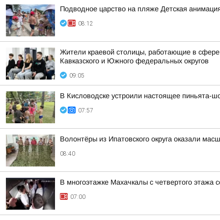
Подводное царство на пляже Детская анимация
08:12
Жители краевой столицы, работающие в сфере 
Кавказского и Южного федеральных округов
09:05
В Кисловодске устроили настоящее пиньята-шо
07:57
Волонтёры из Ипатовского округа оказали мас
08:40
В многоэтажке Махачкалы с четвертого этажа 
07:00