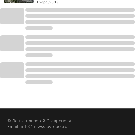
Вчера, 20:19
© Лента новостей Ставрополя
Email:
info@newsstavropol.ru