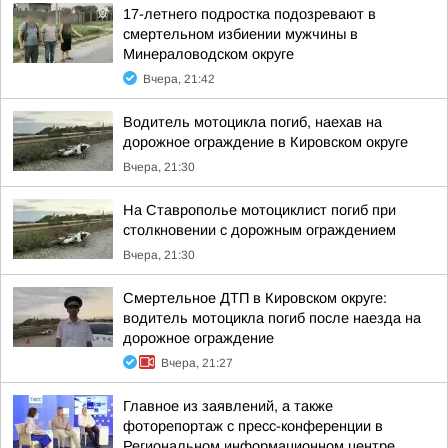
17-летнего подростка подозревают в
смертельном избиении мужчины в
Минераловодском округе
Вчера, 21:42
Водитель мотоцикла погиб, наехав на
дорожное ограждение в Кировском округе
Вчера, 21:30
На Ставрополье мотоциклист погиб при
столкновении с дорожным ограждением
Вчера, 21:30
Смертельное ДТП в Кировском округе:
водитель мотоцикла погиб после наезда на
дорожное ограждение
Вчера, 21:27
Главное из заявлений, а также
фоторепортаж с пресс-конференции в
Региональном информационном центре