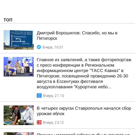
ТОП
Дмитрий Ворошилов: Спасибо, но мы в
Пятигорск
Вчера, 16:51
Главное из заявлений, а также фоторепортаж
с пресс-конференции в Региональном
информационном центре "ТАСС Кавказ" в
Пятигорске, посвященной проведению 26-30
августа в Ессентуках фестиваля
воздухоплавания "Курортное небо...
Вчера, 21:15
В четырех округах Ставрополья начался сбор
урожая яблок
Вчера, 23:12