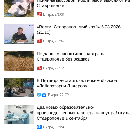
Причины массовой гибели рыбы выясняют на
Ставрополье
Вчера, 23:09
«Вести. Ставропольский край» 6.08.2026
(21.10)
Вчера, 22:39
По данным синоптиков, завтра на
Ставрополье без осадков
Вчера, 22:12
В Пятигорске стартовал восьмой сезон
«Лаборатории Лидеров»
Вчера, 22:03
Два новых образовательно-
производственных кластера начнут работу на
Ставрополье 1 сентября
Вчера, 17:34