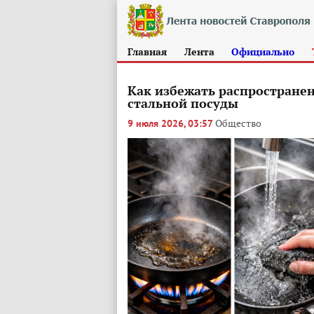
Главная
Лента
Официально
Как избежать распростране
стальной посуды
Общество
9 июля 2026, 03:57