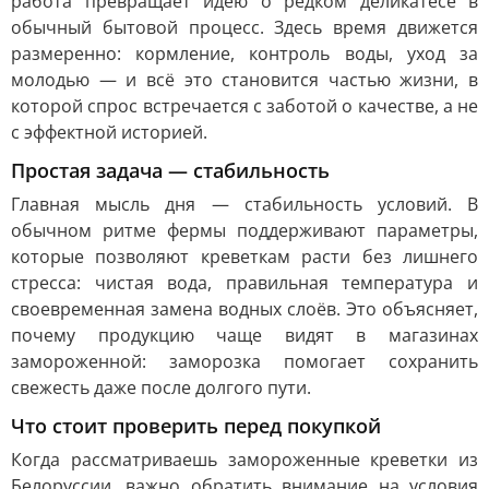
работа превращает идею о редком деликатесе в
обычный бытовой процесс. Здесь время движется
размеренно: кормление, контроль воды, уход за
молодью — и всё это становится частью жизни, в
которой спрос встречается с заботой о качестве, а не
с эффектной историей.
Простая задача — стабильность
Главная мысль дня — стабильность условий. В
обычном ритме фермы поддерживают параметры,
которые позволяют креветкам расти без лишнего
стресса: чистая вода, правильная температура и
своевременная замена водных слоёв. Это объясняет,
почему продукцию чаще видят в магазинах
замороженной: заморозка помогает сохранить
свежесть даже после долгого пути.
Что стоит проверить перед покупкой
Когда рассматриваешь замороженные креветки из
Белоруссии, важно обратить внимание на условия