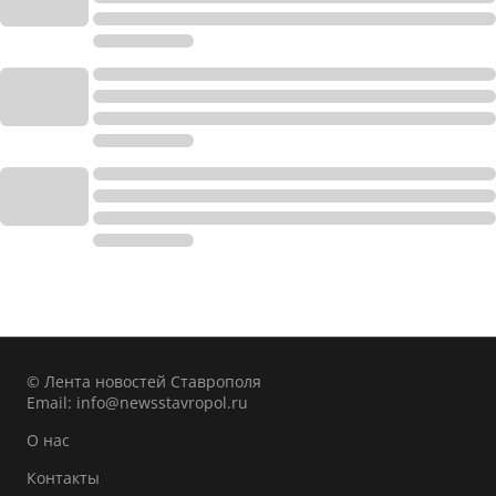
© Лента новостей Ставрополя
Email:
info@newsstavropol.ru
О нас
Контакты