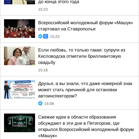
до конца этого года
15:23
Всероссийский молодежный форум «Машук»
стартовал на Ставрополье
15:23
Если любовь, то только такая: супруги из
Кисловодска отметили бриллиантовую
свадьбу
15:18
Друзья, а вы знали, что даже номерной знак
может стать причиной для остановки
автоинспектором?
15:08
Свежие идеи в области образования
обсуждают в эти дни в Пятигорске, где
открылся Всероссийский молодежный форум
«Машук»