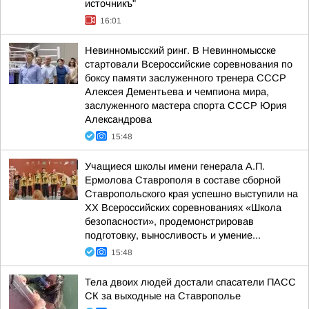
источникъ"
16:01
Невинномысский ринг. В Невинномысске
стартовали Всероссийские соревнования по
боксу памяти заслуженного тренера СССР
Алексея Дементьева и чемпиона мира,
заслуженного мастера спорта СССР Юрия
Александрова
15:48
Учащиеся школы имени генерала А.П.
Ермолова Ставрополя в составе сборной
Ставропольского края успешно выступили на
XX Всероссийских соревнованиях «Школа
безопасности», продемонстрировав
подготовку, выносливость и умение...
15:48
Тела двоих людей достали спасатели ПАСС
СК за выходные на Ставрополье