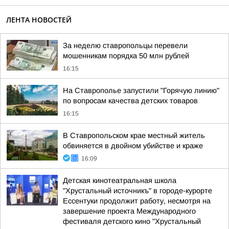
ЛЕНТА НОВОСТЕЙ
За неделю ставропольцы перевели
мошенникам порядка 50 млн рублей
16:15
На Ставрополье запустили "Горячую линию"
по вопросам качества детских товаров
16:15
В Ставропольском крае местный житель
обвиняется в двойном убийстве и краже
16:09
Детская кинотеатральная школа
"Хрустальный источникъ" в городе-курорте
Ессентуки продолжит работу, несмотря на
завершение проекта Международного
фестиваля детского кино "Хрустальный