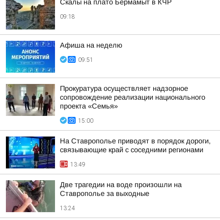
Скалы на плато Бермамыт в КЧР
09:18
Афиша на неделю
09:51
Прокуратура осуществляет надзорное
сопровождение реализации национального
проекта «Семья»
15:00
На Ставрополье приводят в порядок дороги,
связывающие край с соседними регионами
13:49
Две трагедии на воде произошли на
Ставрополье за выходные
13:24