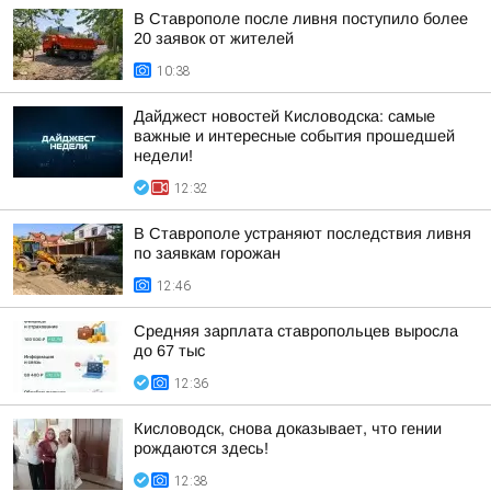
В Ставрополе после ливня поступило более
20 заявок от жителей
10:38
Дайджест новостей Кисловодска: самые
важные и интересные события прошедшей
недели!
12:32
В Ставрополе устраняют последствия ливня
по заявкам горожан
12:46
Средняя зарплата ставропольцев выросла
до 67 тыс
12:36
Кисловодск, снова доказывает, что гении
рождаются здесь!
12:38