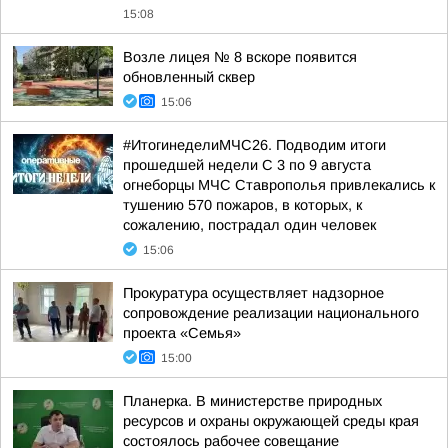
15:08
Возле лицея № 8 вскоре появится
обновленный сквер
15:06
#ИтогинеделиМЧС26. Подводим итоги
прошедшей недели С 3 по 9 августа
огнеборцы МЧС Ставрополья привлекались к
тушению 570 пожаров, в которых, к
сожалению, пострадал один человек
15:06
Прокуратура осуществляет надзорное
сопровождение реализации национального
проекта «Семья»
15:00
Планерка. В министерстве природных
ресурсов и охраны окружающей среды края
состоялось рабочее совещание