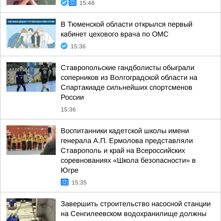
15:48
В Тюменской области открылся первый
кабинет цехового врача по ОМС
15:36
Ставропольские гандболисты обыграли
соперников из Волгоградской области на
Спартакиаде сильнейших спортсменов
России
15:36
Воспитанники кадетской школы имени
генерала А.П. Ермолова представляли
Ставрополь и край на Всероссийских
соревнованиях «Школа безопасности» в
Югре
15:35
Завершить строительство насосной станции
на Сенгилеевском водохранилище должны