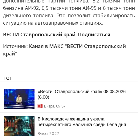
дополнительные партии топлива: 5,2 тысячи тонн
бензина АИ-92, 6,5 тысячи тонн АИ-95 и 6 тысяч тонн
дизельного топлива. Это позволит стабилизировать
ситуацию на автозаправочных станциях.
ВЕСТИ Ставропольский край. Подписаться
Источник:
Канал в МАКС "ВЕСТИ Ставропольский
край"
ТОП
«Вести. Ставропольский край» 08.08.2026
(8.00)
Вчера, 09:37
В Кисловодске женщина украла
четырёхлетнего мальчика средь бела дня
Вчера, 20:27