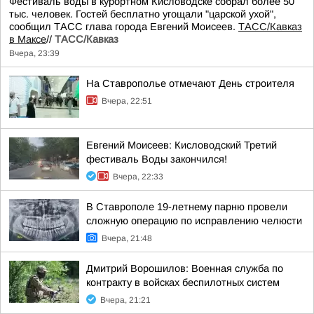
Фестиваль воды в курортном Кисловодске собрал более 50
тыс. человек. Гостей бесплатно угощали "царской ухой",
сообщил ТАСС глава города Евгений Моисеев.
ТАСС/Кавказ
в Максе
//
ТАСС/Кавказ
Вчера, 23:39
На Ставрополье отмечают День строителя
Вчера, 22:51
Евгений Моисеев: Кисловодский Третий
фестиваль Воды закончился!
Вчера, 22:33
В Ставрополе 19-летнему парню провели
сложную операцию по исправлению челюсти
Вчера, 21:48
Дмитрий Ворошилов: Военная служба по
контракту в войсках беспилотных систем
Вчера, 21:21