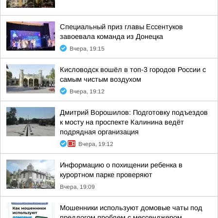
Специальный приз главы Ессентуков
завоевала команда из Донецка
Вчера, 19:15
Кисловодск вошёл в топ-3 городов России с
самым чистым воздухом
Вчера, 19:12
Дмитрий Ворошилов: Подготовку подъездов
к мосту на проспекте Калинина ведёт
подрядная организация
Вчера, 19:12
Информацию о похищении ребенка в
курортном парке проверяют
Вчера, 19:09
Мошенники используют домовые чаты под
предлогом проблем с мессенджером