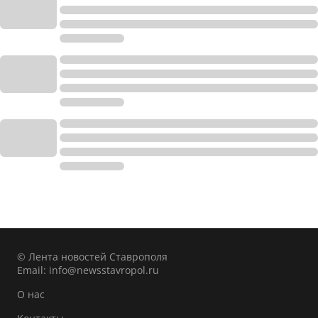
© Лента новостей Ставрополя
Email:
info@newsstavropol.ru
О нас