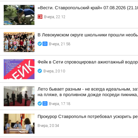
«Вести. Ставропольский край» 07.08.2026 (21.1
Вчера, 22:12
В Левокумском округе школьники прошли необ
Вчера, 21:58
Фейк в Сети спровоцировал ажиотажный водор
Вчера, 20:10
Лето бывает разным - не всегда идеальным, за
на пляже, в проливном дожде посреди пикника, 
Вчера, 17:18
Прокурор Ставрополья потребовал ускорить р
Вчера, 20:34