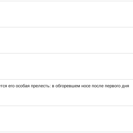
тся его особая прелесть: в обгоревшем носе после первого дня