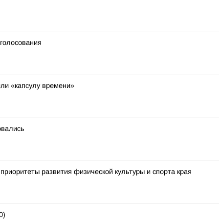
 голосования
ли «капсулу времени»
овались
приоритеты развития физической культуры и спорта края
0)