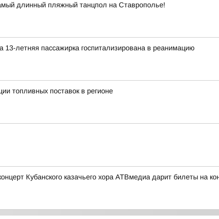
самый длинный пляжный танцпол на Ставрополье!
а 13-летняя пассажирка госпитализирована в реанимацию
ии топливных поставок в регионе
церт Кубанского казачьего хора АТВмедиа дарит билеты на конц