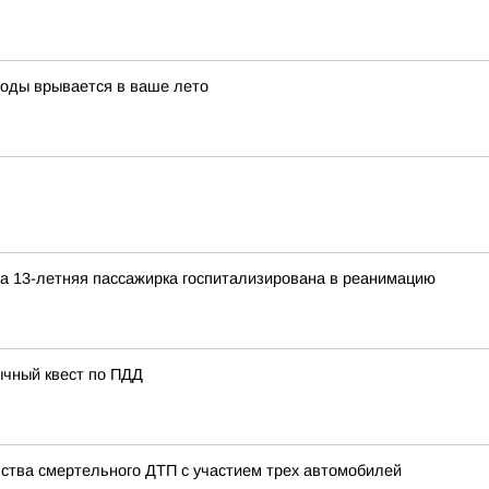
воды врывается в ваше лето
а 13-летняя пассажирка госпитализирована в реанимацию
ычный квест по ПДД
ства смертельного ДТП с участием трех автомобилей