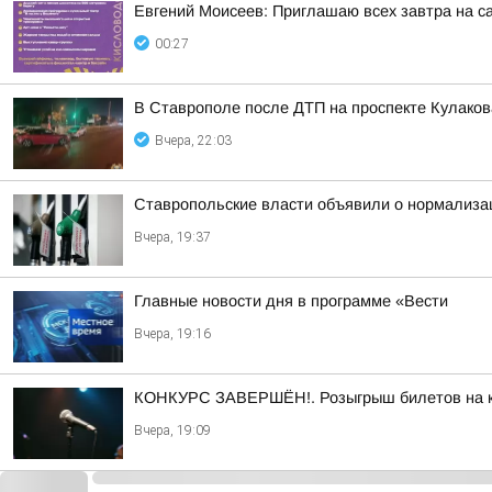
Евгений Моисеев: Приглашаю всех завтра на 
00:27
В Ставрополе после ДТП на проспекте Кулаков
Вчера, 22:03
Ставропольские власти объявили о нормализац
Вчера, 19:37
Главные новости дня в программе «Вести
Вчера, 19:16
КОНКУРС ЗАВЕРШЁН!. Розыгрыш билетов на кон
Вчера, 19:09