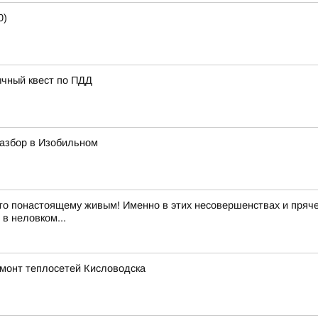
0)
ычный квест по ПДД
азбор в Изобильном
то понастоящему живым! Именно в этих несовершенствах и пряче
в неловком...
емонт теплосетей Кисловодска