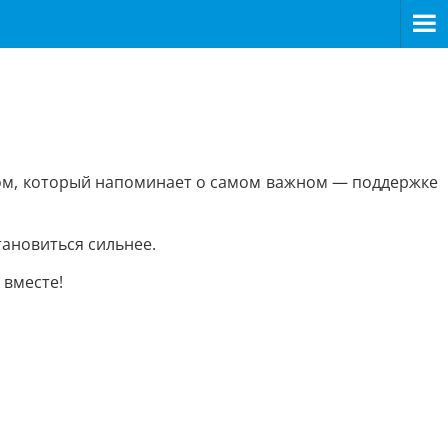
ком, который напоминает о самом важном — поддержке
тановиться сильнее.
 вместе!