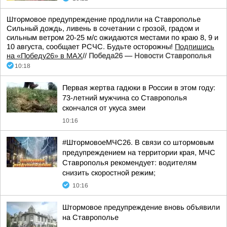
Штормовое предупреждение продлили на Ставрополье
Сильный дождь, ливень в сочетании с грозой, градом и
сильным ветром 20-25 м/с ожидаются местами по краю 8, 9 и
10 августа, сообщает РСЧС. Будьте осторожны!
Подпишись
на «Победу26» в MAX
//
Победа26 — Новости Ставрополья
10:18
Первая жертва гадюки в России в этом году:
73-летний мужчина со Ставрополья
скончался от укуса змеи
10:16
#ШтормовоеМЧС26. В связи со штормовым
предупреждением на территории края, МЧС
Ставрополья рекомендует: водителям
снизить скоростной режим;
10:16
Штормовое предупреждение вновь объявили
на Ставрополье