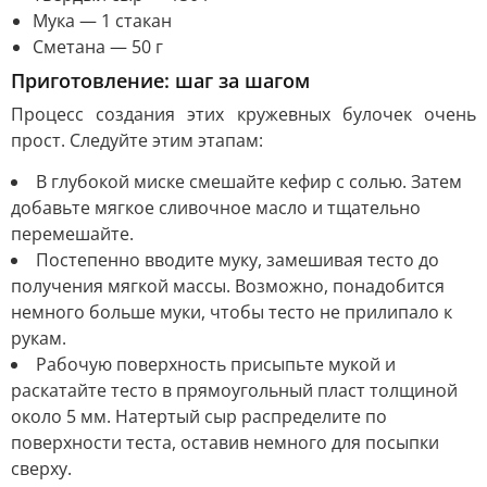
Мука — 1 стакан
Сметана — 50 г
Приготовление: шаг за шагом
Процесс создания этих кружевных булочек очень
прост. Следуйте этим этапам:
В глубокой миске смешайте кефир с солью. Затем
добавьте мягкое сливочное масло и тщательно
перемешайте.
Постепенно вводите муку, замешивая тесто до
получения мягкой массы. Возможно, понадобится
немного больше муки, чтобы тесто не прилипало к
рукам.
Рабочую поверхность присыпьте мукой и
раскатайте тесто в прямоугольный пласт толщиной
около 5 мм. Натертый сыр распределите по
поверхности теста, оставив немного для посыпки
сверху.