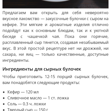
Предлагаем вам открыть для себя невероятно
вкусное лакомство — закусочные булочки с сыром на
кефире. Эти мягкие и ароматные изделия отлично
подойдут как к основным блюдам, так и к уютной
беседе с чашечкой чая. Пока они горячие,
расплавленный сыр тянется, создавая незабываемый
вкус. В этой простой рецептуре нет ни дрожжей, ни
сахара, ни яиц — только качественные, доступные
ингредиенты.
Ингредиенты для сырных булочек
Чтобы приготовить 12-15 порций сырных булочек,
вам понадобятся следующие продукты:
Кефир — 120 мл
Сливочное масло — 1 ст. ложка
Соль — 0.3 ч. ложки
Твердый сыр — 150 г