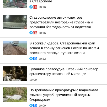
в Ставрополе
10:16
Ставропольские автоинспекторы
предотвратили возгорание грузовика и
получили благодарность от водителя
10:16
В тройке лидеров. Ставропольский край
вошел в тройку регионов России по итогам
весеннего лесокультурного сезона
10:12
Гуманное правосудие. Странный приговор
организатору незаконной миграции
10:09
По требованию прокуратуры с водоканала
взыскан ущерб, причиненный водным
биоресурсам
10:09