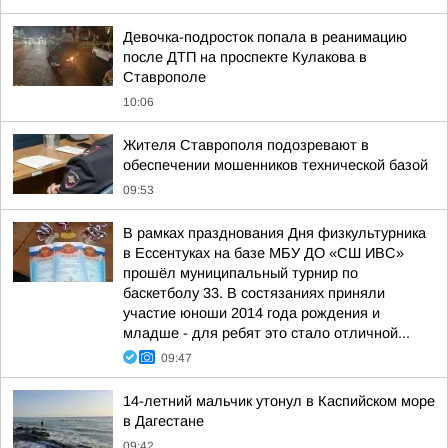
Девочка-подросток попала в реанимацию
после ДТП на проспекте Кулакова в
Ставрополе
10:06
Жителя Ставрополя подозревают в
обеспечении мошенников технической базой
09:53
В рамках празднования Дня физкультурника
в Ессентуках на базе МБУ ДО «СШ ИВС»
прошёл муниципальный турнир по
баскетболу 33. В состязаниях приняли
участие юноши 2014 года рождения и
младше - для ребят это стало отличной...
09:47
14-летний мальчик утонул в Каспийском море
в Дагестане
09:42