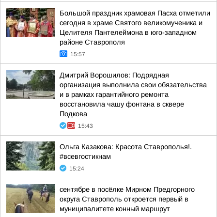
Большой праздник храмовая Пасха отметили
сегодня в храме Святого великомученика и
Целителя Пантелеймона в юго-западном
районе Ставрополя
15:57
Дмитрий Ворошилов: Подрядная
организация выполнила свои обязательства
и в рамках гарантийного ремонта
восстановила чашу фонтана в сквере
Подкова
15:43
Ольга Казакова: Красота Ставрополья!.
#всевгостикнам
15:24
сентябре в посёлке Мирном Предгорного
округа Ставрополь откроется первый в
муниципалитете конный маршрут