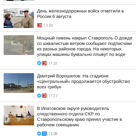
День железнодорожных войск отметили в
России 6 августа
13:30
Мощный ливень накрыл Ставрополь О дожде
со шквалистым ветром сообщают подписчики
из разных районов города. На некоторых
улицах машины буквально плывут по воде
17:31
Дмитрий Ворошилов: На стадионе
«Центральный» продолжается обустройство
всех трибун
17:27
В Ипатовском округе руководитель
следственного отдела СКР по
Ставропольскому краю принял участие в
рабочем совещании
13:08