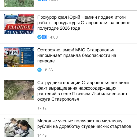
Прокурор края Юрий Немкин подвел итоги
работы прокуратуры Ставрополья за первое
полугодие 2026 года
14:00
Осторожно, змея! МЧС Ставрополья
напоминает правила безопасности на
природе
18:33
Сотрудники полиции Ставрополья выявили
факт выращивания наркосодержащих
растений в селе Птичьем Изобильненского
округа Ставрополья
17:12
Молодые ученые получают по миллиону
рублей на доработку студенческих стартапов
14:48