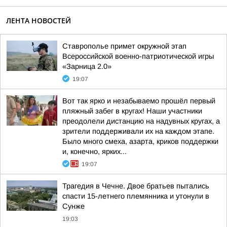
ЛЕНТА НОВОСТЕЙ
Ставрополье примет окружной этап
Всероссийской военно-патриотической игры
«Зарница 2.0»
19:07
Вот так ярко и незабываемо прошёл первый
пляжный забег в кругах! Наши участники
преодолели дистанцию на надувных кругах, а
зрители поддерживали их на каждом этапе.
Было много смеха, азарта, криков поддержки
и, конечно, ярких...
19:07
Трагедия в Чечне. Двое братьев пытались
спасти 15-летнего племянника и утонули в
Сунже
19:03