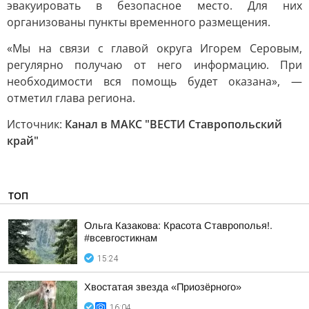
эвакуировать в безопасное место. Для них
организованы пункты временного размещения.
«Мы на связи с главой округа Игорем Серовым,
регулярно получаю от него информацию. При
необходимости вся помощь будет оказана», —
отметил глава региона.
Источник:
Канал в МАКС "ВЕСТИ Ставропольский
край"
ТОП
Ольга Казакова: Красота Ставрополья!.
#всевгостикнам
15:24
Хвостатая звезда «Приозёрного»
16:04