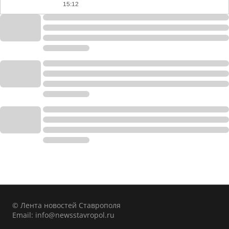
15:12
© Лента новостей Ставрополя
Email:
info@newsstavropol.ru