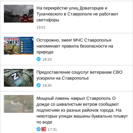
На перекрёстке улиц Доваторцев и
Тухачевского в Ставрополе не работают
светофоры
19:01
Осторожно, змея! МЧС Ставрополья
напоминает правила безопасности на
природе
18:33
Предоставление соцуслуг ветеранам СВО
ускорили на Ставрополье
18:30
Мощный ливень накрыл Ставрополь О
дожде со шквалистым ветром сообщают
подписчики из разных районов города. На
некоторых улицах машины буквально плывут
по воде
17:31