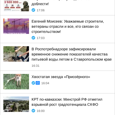
доблести!
17:06
Евгений Моисеев: Уважаемые строители,
ветераны отрасли и все, кто связан со
строительством!
17:03
В Роспотребнадзоре зафиксировали
временное снижение показателей качества
питьевой воды летом в Ставропольском крае
16:31
Хвостатая звезда «Приозёрного»
16:04
КРТ по-кавказски: Минстрой РФ отметил
взрывной рост градпотенциала СКФО
16:00