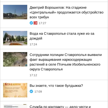
Дмитрий Ворошилов: На стадионе
«Центральный» продолжается обустройство
всех трибун
17:27
Вода на Ставрополье стала хуже из-за
дождей
17:24
Сотрудники полиции Ставрополья выявили
факт выращивания наркосодержащих
растений в селе Птичьем Изобильненского
округа Ставрополья
17:12
Вы знаете, что такое булдыжка?
17:09
Служба по контракту — дело чести и