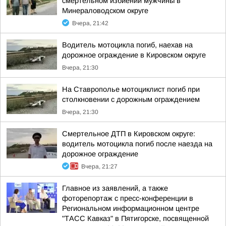
смертельном избиении мужчины в
Минераловодском округе
Вчера, 21:42
Водитель мотоцикла погиб, наехав на
дорожное ограждение в Кировском округе
Вчера, 21:30
На Ставрополье мотоциклист погиб при
столкновении с дорожным ограждением
Вчера, 21:30
Смертельное ДТП в Кировском округе:
водитель мотоцикла погиб после наезда на
дорожное ограждение
Вчера, 21:27
Главное из заявлений, а также
фоторепортаж с пресс-конференции в
Региональном информационном центре
"ТАСС Кавказ" в Пятигорске, посвященной