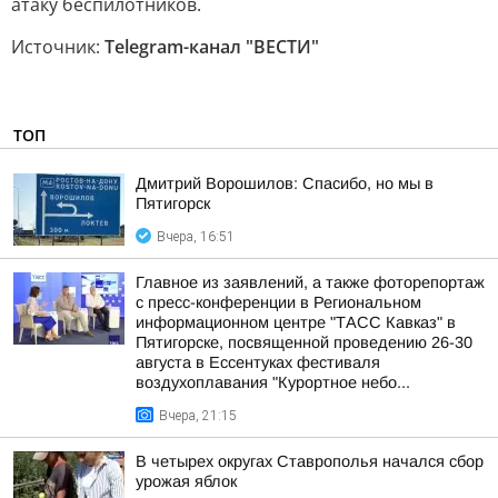
атаку беспилотников.
Источник:
Telegram-канал "ВЕСТИ"
ТОП
Дмитрий Ворошилов: Спасибо, но мы в
Пятигорск
Вчера, 16:51
Главное из заявлений, а также фоторепортаж
с пресс-конференции в Региональном
информационном центре "ТАСС Кавказ" в
Пятигорске, посвященной проведению 26-30
августа в Ессентуках фестиваля
воздухоплавания "Курортное небо...
Вчера, 21:15
В четырех округах Ставрополья начался сбор
урожая яблок