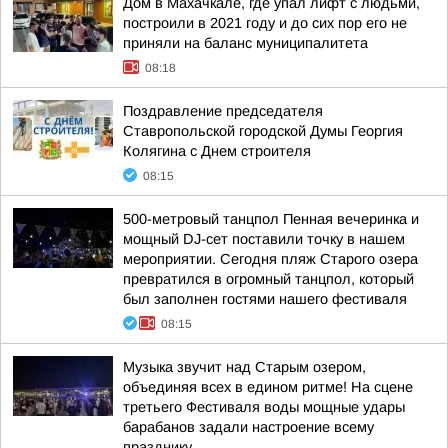
Дом в Махачкале, где упал лифт с людьми,
построили в 2021 году и до сих пор его не
приняли на баланс муниципалитета
08:18
Поздравление председателя
Ставропольской городской Думы Георгия
Колягина с Днем строителя
08:15
500-метровый танцпол Пенная вечеринка и
мощный DJ-сет поставили точку в нашем
мероприятии. Сегодня пляж Старого озера
превратился в огромный танцпол, который
был заполнен гостями нашего фестиваля
08:15
Музыка звучит над Старым озером,
объединяя всех в едином ритме! На сцене
третьего Фестиваля воды мощные удары
барабанов задали настроение всему
празднику