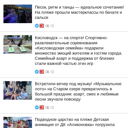
Песок, ритм и танцы — идеальное сочетание!
На пляже прошли мастерклассы по бачате и
сальсе
08:12
Кисловодск — на спорте! Спортивно-
развлекательные соревнования
«Кисловодская семейка» подарили
множество эмоций жителям и гостям города.
Семейный азарт и поддержка от близких
стали важной частью этих игр
08:12
Встретили вечер под музыку! «Музыкальное
лото» на Старом озере превратилось в
большой праздник: азарт, смех и любимые
песни звучали повсюду
08:12
Подводное царство на пляже Детская
анимация от ДК «Аликоновка» погрузила