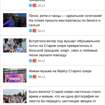
08:12
Песок, ритм и танцы — идеальное сочетание!
На пляже прошли мастерклассы по бачате и
сальсе
08:12
Встретили вечер под музыку! «Музыкальное
лото» на Старом озере превратилось в
большой праздник: азарт, смех и любимые
песни звучали повсюду
08:12
Живая музыка на берегу Старого озера
08:12
Было весело! Старое озеро настолько стало
ярким и живым, что ни одна фотография не
смогла бы передать настоящие эмоции от