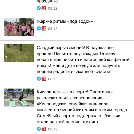
праздника
08:12
Жаркие ритмы «под водой»
08:12
Сладкий взрыв эмоций! В лаунж-зоне
прошло Пиньята-шоу: каждые 15 минут
новая яркая пиньята и настоящий конфетный
дождь! Наши дети не упустили получить
порцию радости и сахарного счастья
08:12
Кисловодск — на спорте! Спортивно-
развлекательные соревнования
«Кисловодская семейка» подарили
множество эмоций жителям и гостям города.
Семейный азарт и поддержка от близких
стали важной частью этих игр
08:12