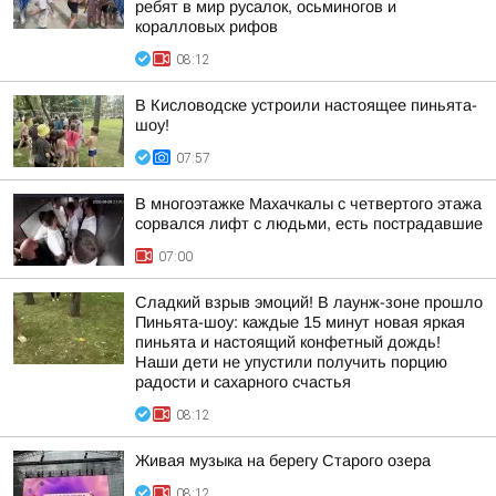
ребят в мир русалок, осьминогов и
коралловых рифов
08:12
В Кисловодске устроили настоящее пиньята-
шоу!
07:57
В многоэтажке Махачкалы с четвертого этажа
сорвался лифт с людьми, есть пострадавшие
07:00
Сладкий взрыв эмоций! В лаунж-зоне прошло
Пиньята-шоу: каждые 15 минут новая яркая
пиньята и настоящий конфетный дождь!
Наши дети не упустили получить порцию
радости и сахарного счастья
08:12
Живая музыка на берегу Старого озера
08:12