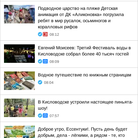
Подводное царство на пляже Детская
анимация от ДК «Аликоновка» погрузила
ребят в мир русалок, осьминогов и
коралловых рифов
08:12
Евгений Моисеев: Третий Фестиваль воды в
Кисловодске собрал более 40 тысяч гостей
08:09
Водное путешествие по книжным страницам
08:04
В Кисловодске устроили настоящее пиньята-
шоу!
07:57
Доброе утро, Ессентуки!. Пусть день будет
добрым, дела - лёгкими, а рядом - те, кто