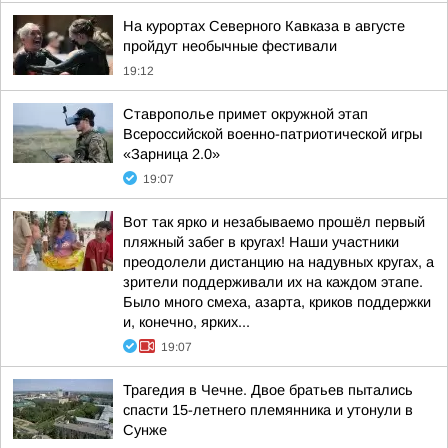
На курортах Северного Кавказа в августе
пройдут необычные фестивали
19:12
Ставрополье примет окружной этап
Всероссийской военно-патриотической игры
«Зарница 2.0»
19:07
Вот так ярко и незабываемо прошёл первый
пляжный забег в кругах! Наши участники
преодолели дистанцию на надувных кругах, а
зрители поддерживали их на каждом этапе.
Было много смеха, азарта, криков поддержки
и, конечно, ярких...
19:07
Трагедия в Чечне. Двое братьев пытались
спасти 15-летнего племянника и утонули в
Сунже