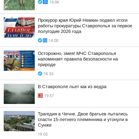
16:04
Прокурор края Юрий Немкин подвел итоги
работы прокуратуры Ставрополья за первое
полугодие 2026 года
14:00
Осторожно, змея! МЧС Ставрополья
напоминает правила безопасности на
природе
18:33
В Ставрополе льет как из ведра
19:57
Трагедия в Чечне. Двое братьев пытались
спасти 15-летнего племянника и утонули в
Сунже
19:03