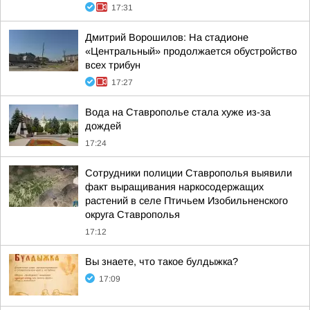
17:31
Дмитрий Ворошилов: На стадионе
«Центральный» продолжается обустройство
всех трибун
17:27
Вода на Ставрополье стала хуже из-за
дождей
17:24
Сотрудники полиции Ставрополья выявили
факт выращивания наркосодержащих
растений в селе Птичьем Изобильненского
округа Ставрополья
17:12
Вы знаете, что такое булдыжка?
17:09