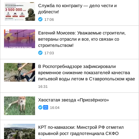
Служба по контракту — дело чести и
доблести!
17:06
Евгений Моисеев: Уважаемые строители,
ветераны отрасли и все, кто связан со
строительством!
17:03
В Роспотребнадзоре зафиксировали
временное снижение показателей качества
питьевой воды летом в Ставропольском крае
16:31
Хвостатая звезда «Приозёрного»
16:04
КРТ по-кавказски: Минстрой РФ отметил
взрывной рост градпотенциала СКФО