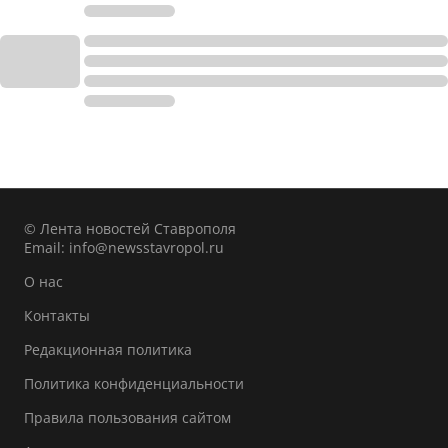
© Лента новостей Ставрополя
Email:
info@newsstavropol.ru
О нас
Контакты
Редакционная политика
Политика конфиденциальности
Правила пользования сайтом