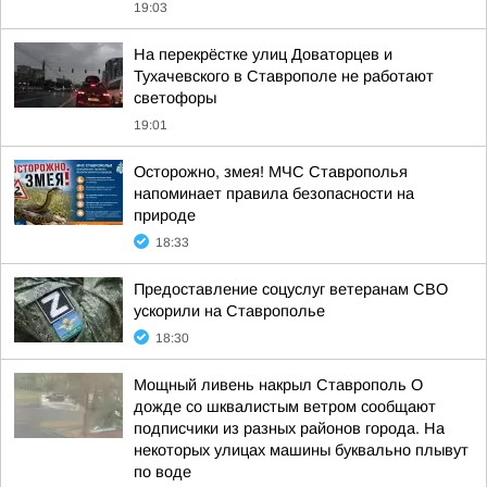
19:03
На перекрёстке улиц Доваторцев и
Тухачевского в Ставрополе не работают
светофоры
19:01
Осторожно, змея! МЧС Ставрополья
напоминает правила безопасности на
природе
18:33
Предоставление соцуслуг ветеранам СВО
ускорили на Ставрополье
18:30
Мощный ливень накрыл Ставрополь О
дожде со шквалистым ветром сообщают
подписчики из разных районов города. На
некоторых улицах машины буквально плывут
по воде