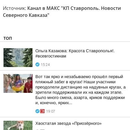
Источник:
Канал в МАКС "КП Ставрополь. Новости
Северного Кавказа"
ТОП
Ольга Казакова: Красота Ставрополья!.
#всевгостикнам
15:24
Вот так ярко и незабываемо прошёл первый
пляжный забег в кругах! Наши участники
преодолели дистанцию на надувных кругах, а
зрители поддерживали их на каждом этапе.
Было много смеха, азарта, криков поддержки
и, конечно, ярких...
19:07
Хвостатая звезда «Приозёрного»