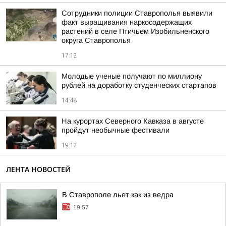
Сотрудники полиции Ставрополья выявили
факт выращивания наркосодержащих
растений в селе Птичьем Изобильненского
округа Ставрополья
17:12
Молодые ученые получают по миллиону
рублей на доработку студенческих стартапов
14:48
На курортах Северного Кавказа в августе
пройдут необычные фестивали
19:12
ЛЕНТА НОВОСТЕЙ
В Ставрополе льет как из ведра
19:57