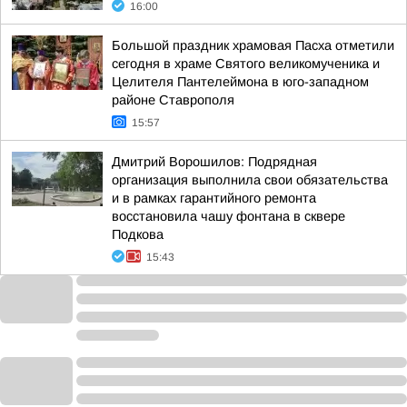
16:00
Большой праздник храмовая Пасха отметили
сегодня в храме Святого великомученика и
Целителя Пантелеймона в юго-западном
районе Ставрополя
15:57
Дмитрий Ворошилов: Подрядная
организация выполнила свои обязательства
и в рамках гарантийного ремонта
восстановила чашу фонтана в сквере
Подкова
15:43