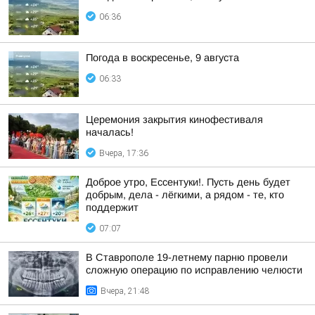
06:36
Погода в воскресенье, 9 августа
06:33
Церемония закрытия кинофестиваля
началась!
Вчера, 17:36
Доброе утро, Ессентуки!. Пусть день будет
добрым, дела - лёгкими, а рядом - те, кто
поддержит
07:07
В Ставрополе 19-летнему парню провели
сложную операцию по исправлению челюсти
Вчера, 21:48