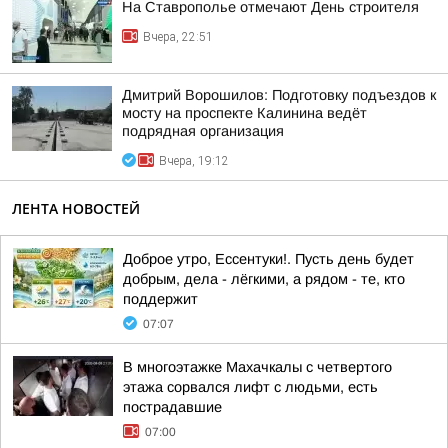
На Ставрополье отмечают День строителя
Вчера, 22:51
Дмитрий Ворошилов: Подготовку подъездов к
мосту на проспекте Калинина ведёт
подрядная организация
Вчера, 19:12
ЛЕНТА НОВОСТЕЙ
Доброе утро, Ессентуки!. Пусть день будет
добрым, дела - лёгкими, а рядом - те, кто
поддержит
07:07
В многоэтажке Махачкалы с четвертого
этажа сорвался лифт с людьми, есть
пострадавшие
07:00