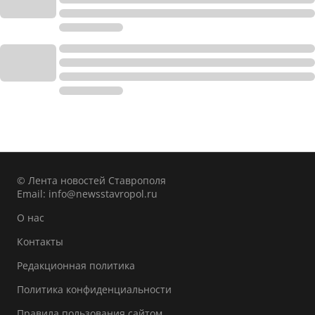
© Лента новостей Ставрополя
Email:
info@newsstavropol.ru
О нас
Контакты
Редакционная политика
Политика конфиденциальности
Правила пользования сайтом