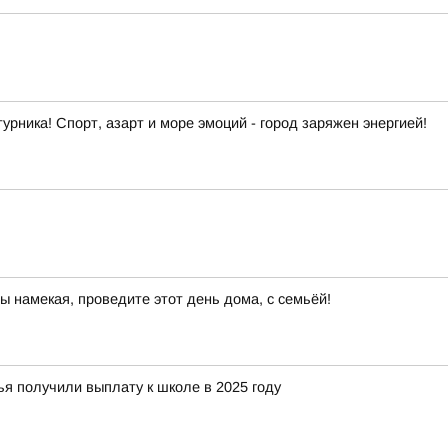
урника! Спорт, азарт и море эмоций - город заряжен энергией!
ы намекая, проведите этот день дома, с семьёй!
я получили выплату к школе в 2025 году