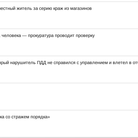
местный житель за серию краж из магазинов
а человека — прокуратура проводит проверку
ый нарушитель ПДД не справился с управлением и влетел в отб
ка со стражем порядка»