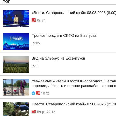
ТОП
«Вести. Ставропольский край» 08.08.2026 (8.00
09:37
Прогноз погоды в СКФО на 8 августа:
09:06
Вид на Эльбрус из Ессентуков
09:18
Уважаемые жители и гости Кисловодска! Сегод
парение, лёгкость и полное расслабление под шу
10:42
«Вести. Ставропольский край» 07.08.2026 (21.1
Вчера, 22:12