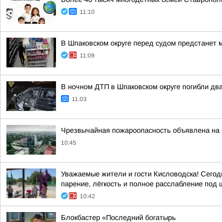
11:10
В Шпаковском округе перед судом предстанет 
11:09
В ночном ДТП в Шпаковском округе погибли дв
11:03
Чрезвычайная пожароопасность объявлена на
10:45
Уважаемые жители и гости Кисловодска! Сегод
парение, лёгкость и полное расслабление под шу
10:42
Блокбастер «Последний богатырь