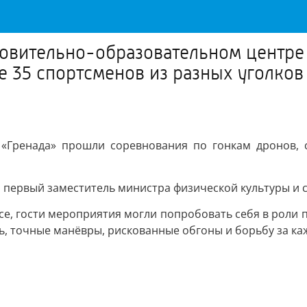
ровительно-образовательном центре
е 35 спортсменов из разных уголков
 «Гренада» прошли соревнования по гонкам дронов, 
первый заместитель министра физической культуры и с
се, гости мероприятия могли попробовать себя в роли 
ь, точные манёвры, рискованные обгоны и борьбу за ка