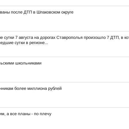
ованы после ДТП в Шпаковском округе
сутки 7 августа на дорогах Ставрополья произошло 7 ДТП, в кот
едшие сутки в регионе...
льскими школьниками
никам более миллиона рублей
им, а все планы - по плечу