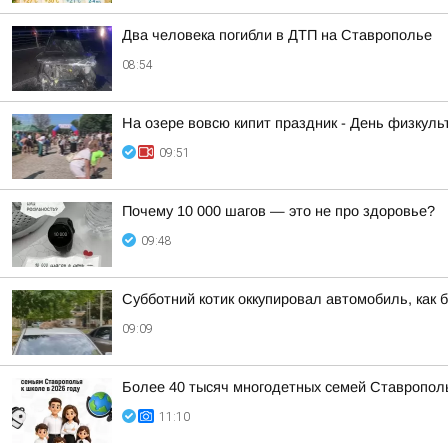
Два человека погибли в ДТП на Ставрополье
08:54
На озере вовсю кипит праздник - День физкульт
09:51
Почему 10 000 шагов — это не про здоровье?
09:48
Субботний котик оккупировал автомобиль, как б
09:09
Более 40 тысяч многодетных семей Ставрополь
11:10