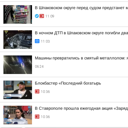
В Шпаковском округе перед судом предстанет 
11:09
В ночном ДТП в Шпаковском округе погибли дв
11:03
Машины превратились в смятый металлолом: яр
06:24
Блокбастер «Последний богатырь
10:36
В Ставрополе прошла ежегодная акция «Заряд
10:36