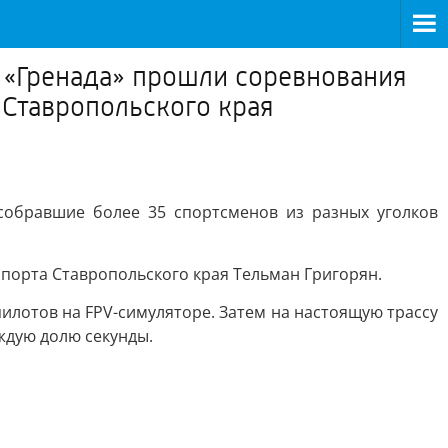
 «Гренада» прошли соревнования
 Ставропольского края
собравшие более 35 спортсменов из разных уголков
порта Ставропольского края Тельман Григорян.
пилотов на FPV-симуляторе. Затем на настоящую трассу
ждую долю секунды.