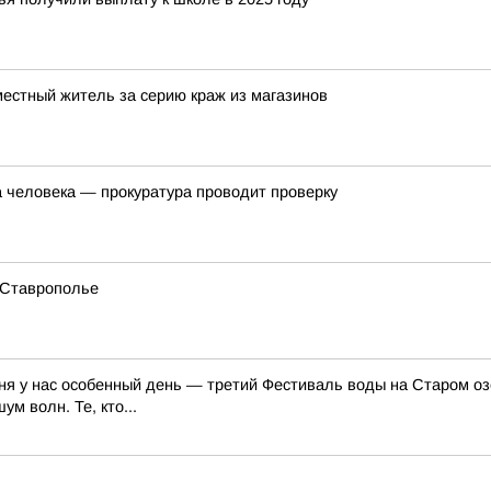
местный житель за серию краж из магазинов
а человека — прокуратура проводит проверку
 Ставрополье
ня у нас особенный день — третий Фестиваль воды на Старом озе
м волн. Те, кто...