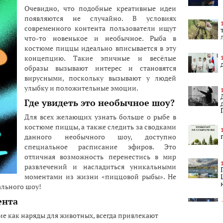
Очевидно, что подобные креативные идеи
появляются не случайно. В условиях
современного контента пользователи ищут
что-то новенькое и необычное. Рыба в
костюме пиццы идеально вписывается в эту
концепцию. Такие эпичные и весёлые
образы вызывают интерес и становятся
вирусными, поскольку вызывают у людей
улыбку и положительные эмоции.
Где увидеть это необычное шоу?
Для всех желающих узнать больше о рыбе в
костюме пиццы, а также следить за сводками
данного необычного шоу, доступно
специальное расписание эфиров. Это
отличная возможность перенестись в мир
развлечений и насладиться уникальными
моментами из жизни «пиццовой рыбы». Не
ального шоу!
ента
ие как наряды для животных, всегда привлекают