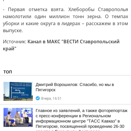
- Первая отметка взята. Хлеборобы Ставрополья
намолотили один миллион тонн зерна. О темпах
уборки и какие округа в лидерах – расскажем в этом
выпуске.
Источник:
Канал в МАКС "ВЕСТИ Ставропольский
край"
ТОП
Дмитрий Ворошилов: Спасибо, но мы в
Пятигорск
Вчера, 16:51
Главное из заявлений, а также фоторепортаж
с пресс-конференции в Региональном
информационном центре "ТАСС Кавказ" в
Пятигорске, посвященной проведению 26-30