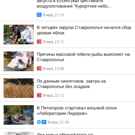
августа в Ессентуках фестиваля
воздухоплавания "Курортное небо...
Вчера, 21:15
В четырех округах Ставрополья начался сбор
урожая яблок
Вчера, 23:12
Причины массовой гибели рыбы выясняют на
Ставрополье
Вчера, 23:09
По данным синоптиков, завтра на
Ставрополье без осадков
Вчера, 22:12
В Пятигорске стартовал восьмой сезон
«Лаборатории Лидеров»
Вчера, 22:03
Два новых образовательно-