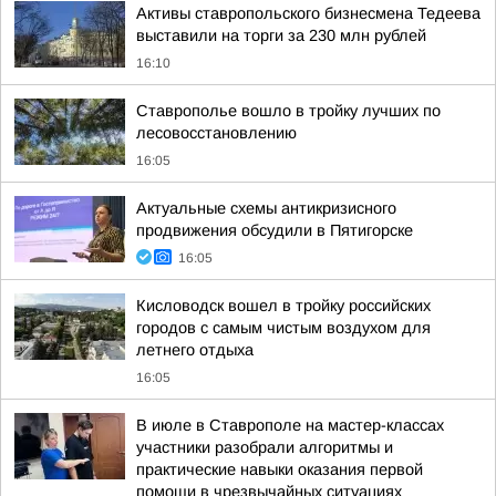
Активы ставропольского бизнесмена Тедеева
выставили на торги за 230 млн рублей
16:10
Ставрополье вошло в тройку лучших по
лесовосстановлению
16:05
Актуальные схемы антикризисного
продвижения обсудили в Пятигорске
16:05
Кисловодск вошел в тройку российских
городов с самым чистым воздухом для
летнего отдыха
16:05
В июле в Ставрополе на мастер-классах
участники разобрали алгоритмы и
практические навыки оказания первой
помощи в чрезвычайных ситуациях