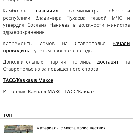
Камболов
назначил
экс-министра обороны
республики Владимира Пухаева главой МЧС и
утвердил Сослана Наниева в должности министра
здравоохранения.
Капремонты домов на Ставрополье
начали
проводить
с учетом прогноза погоды.
Дополнительные партии топлива
доставят
на
Ставрополье из-за повышенного спроса.
ТАСС/Кавказ в Максе
Источник:
Канал в МАКС "ТАСС/Кавказ"
ТОП
Материалы с места происшествия