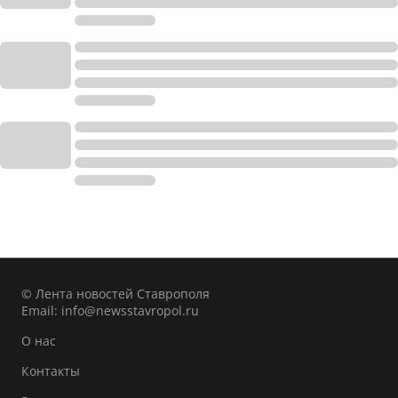
© Лента новостей Ставрополя
Email:
info@newsstavropol.ru
О нас
Контакты