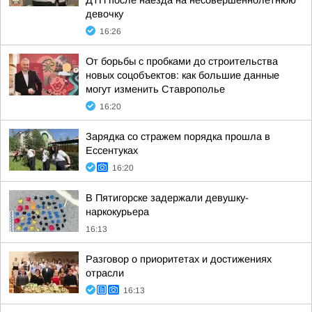
ДТП после наезда на несовершеннолетнюю
девочку
16:26
От борьбы с пробками до строительства
новых соцобъектов: как большие данные
могут изменить Ставрополье
16:20
Зарядка со стражем порядка прошла в
Ессентуках
16:20
В Пятигорске задержали девушку-
наркокурьера
16:13
Разговор о приоритетах и достижениях
отрасли
16:13