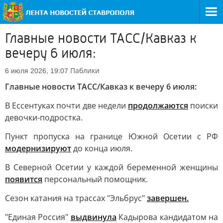
Главные новости ТАСС/Кавказ к
вечеру 6 июля:
Паблики
6 июля 2026, 19:07
Главные новости ТАСС/Кавказ к вечеру 6 июля:
В Ессентуках почти две недели
продолжаются
поиски
девочки-подростка.
Пункт пропуска на границе Южной Осетии с РФ
модернизируют
до конца июля.
В Северной Осетии у каждой беременной женщины
появится
персональный помощник.
Сезон катания на трассах "Эльбрус"
завершен.
"Единая Россия"
выдвинула
Кадырова кандидатом на