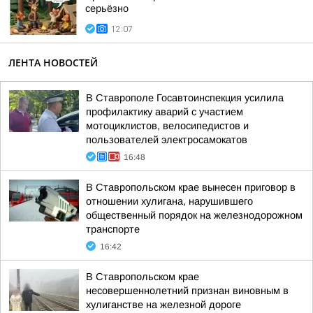
серьёзно
12:07
ЛЕНТА НОВОСТЕЙ
В Ставрополе Госавтоинспекция усилила
профилактику аварий с участием
мотоциклистов, велосипедистов и
пользователей электросамокатов
16:48
В Ставропольском крае вынесен приговор в
отношении хулигана, нарушившего
общественный порядок на железнодорожном
транспорте
16:42
В Ставропольском крае
несовершеннолетний признан виновным в
хулиганстве на железной дороге