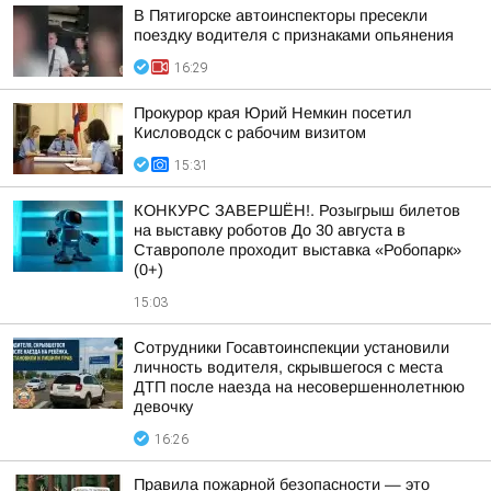
В Пятигорске автоинспекторы пресекли
поездку водителя с признаками опьянения
16:29
Прокурор края Юрий Немкин посетил
Кисловодск с рабочим визитом
15:31
КОНКУРС ЗАВЕРШЁН!. Розыгрыш билетов
на выставку роботов До 30 августа в
Ставрополе проходит выставка «Робопарк»
(0+)
15:03
Сотрудники Госавтоинспекции установили
личность водителя, скрывшегося с места
ДТП после наезда на несовершеннолетнюю
девочку
16:26
Правила пожарной безопасности — это