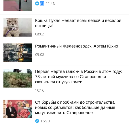
11:43
Кошка Пухля желает всем лёгкой и веселой
пятницы!
08:02
Романтичный Железноводск. Артем Юхно
09:03
Первая жертва гадюки в России в этом году:
73-летний мужчина со Ставрополья
скончался от укуса змеи
10:16
От борьбы с пробками до строительства
новых соцобъектов: как большие данные
могут изменить Ставрополье
16:20