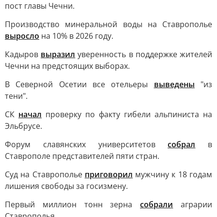
пост главы Чечни.
Производство минеральной воды на Ставрополье
выросло
на 10% в 2026 году.
Кадыров
выразил
уверенность в поддержке жителей
Чечни на предстоящих выборах.
В Северной Осетии все отельеры
выведены
"из
тени".
СК
начал
проверку по факту гибели альпиниста на
Эльбрусе.
Форум славянских университетов
собрал
в
Ставрополе представителей пяти стран.
Суд на Ставрополье
приговорил
мужчину к 18 годам
лишения свободы за госизмену.
Первый миллион тонн зерна
собрали
аграрии
Ставрополья.