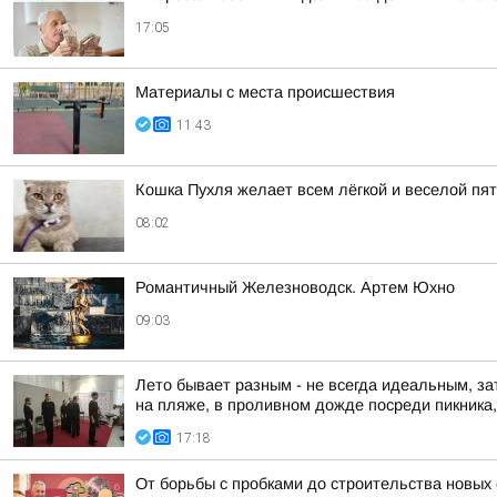
17:05
Материалы с места происшествия
11:43
Кошка Пухля желает всем лёгкой и веселой пя
08:02
Романтичный Железноводск. Артем Юхно
09:03
Лето бывает разным - не всегда идеальным, за
на пляже, в проливном дожде посреди пикника, 
17:18
От борьбы с пробками до строительства новых