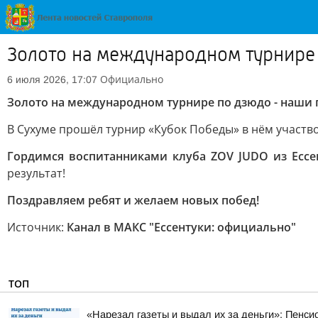
Золото на международном турнире 
Официально
6 июля 2026, 17:07
Золото на международном турнире по дзюдо - наши 
В Сухуме прошёл турнир «Кубок Победы» в нём участво
Гордимся воспитанниками клуба ZOV JUDO из Ессе
результат!
Поздравляем ребят и желаем новых побед!
Источник:
Канал в МАКС "Ессентуки: официально"
ТОП
«Нарезал газеты и выдал их за деньги»: Пенси