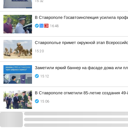
15:32
В Ставрополе Госавтоинспекция усилила профи
16:48
Ставрополье примет окружной этап Всероссийс
15:20
Заметили яркий баннер на фасаде дома или пла
15:12
В Ставрополе отметили 85-летие создания 49
15:06