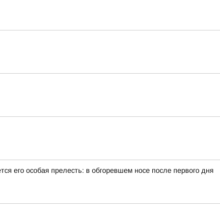
тся его особая прелесть: в обгоревшем носе после первого дня