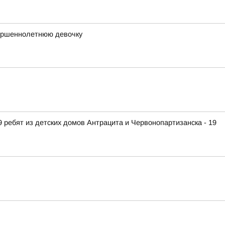
вершеннолетнюю девочку
 ребят из детских домов Антрацита и Червонопартизанска - 19