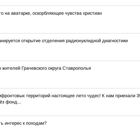
о на аватарке, оскорбляющее чувства христиан
анируется открытие отделения радионуклидной диагностики
 жителей Грачевского округа Ставрополья
ифронтовых территорий настоящее лето чудес! К нам приехали 39
ёз фонд...
ь интерес к походам?