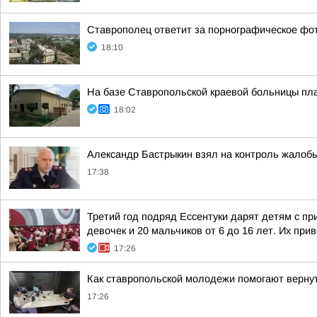
Ставрополец ответит за порнографическое фот
18:10
На базе Ставропольской краевой больницы пл
18:02
Александр Бастрыкин взял на контроль жалобы
17:38
Третий год подряд Ессентуки дарят детям с пр
девочек и 20 мальчиков от 6 до 16 лет. Их прив
17:26
Как ставропольской молодежи помогают вернут
17:26