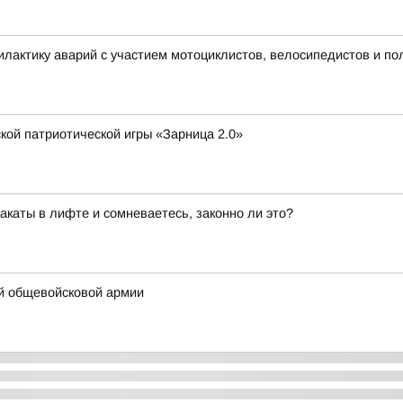
лактику аварий с участием мотоциклистов, велосипедистов и по
кой патриотической игры «Зарница 2.0»
каты в лифте и сомневаетесь, законно ли это?
-й общевойсковой армии