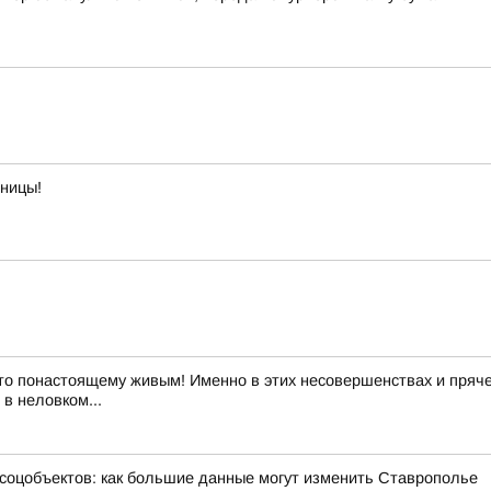
тницы!
то понастоящему живым! Именно в этих несовершенствах и пряче
в неловком...
 соцобъектов: как большие данные могут изменить Ставрополье