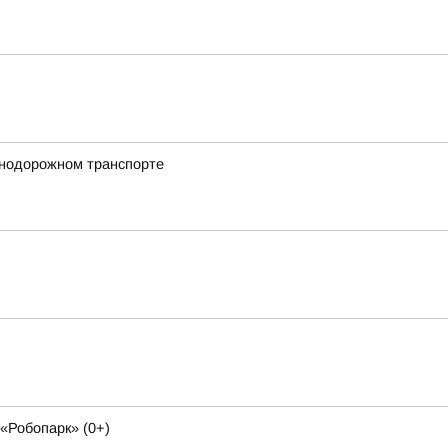
знодорожном транспорте
«Робопарк» (0+)