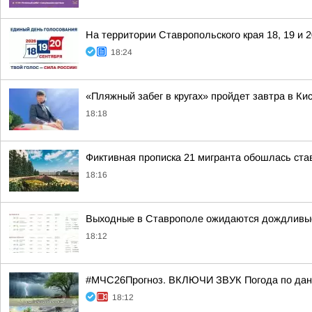
На территории Ставропольского края 18, 19 и 
18:24
«Пляжный забег в кругах» пройдет завтра в Ки
18:18
Фиктивная прописка 21 мигранта обошлась ста
18:16
Выходные в Ставрополе ожидаются дождливы
18:12
#МЧС26Прогноз. ВКЛЮЧИ ЗВУК Погода по данн
18:12