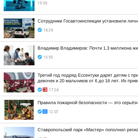
15:03
Сотрудники Госавтоинспекции установили личн
16:26
Владимир Владимиров: Почти 1,3 миллиона жит
15:55
Третий год подряд Ессентуки дарят детям с пр
девочек и 20 мальчиков от 6 до 16 лет. Их прив
17:26
Правила пожарной безопасности — это серьёз
12:07
Ставропольский парк «Мастер» пополнил реги