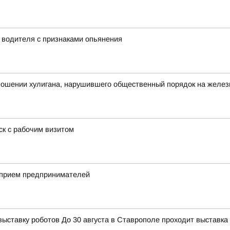
у водителя с признаками опьянения
тношении хулигана, нарушившего общественный порядок на желе
к с рабочим визитом
 прием предпринимателей
тавку роботов До 30 августа в Ставрополе проходит выставка 