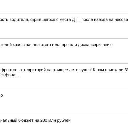
ость водителя, скрывшегося с места ДТП после наезда на несо
елей края с начала этого года прошли диспансеризацию
ифронтовых территорий настоящее лето чудес! К нам приехали 39
ёз фонд...
но
ональный бюджет на 200 млн рублей