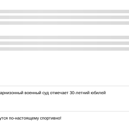
гарнизонный военный суд отмечает 30-летний юбилей
утся по-настоящему спортивно!