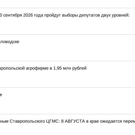
20 сентября 2026 года пройдут выборы депутатов двух уровней:
словодске
вропольской агрофирме в 1,95 млн рублей
е
ым Ставропольского ЦГМС: 8 АВГУСТА в крае ожидается перем