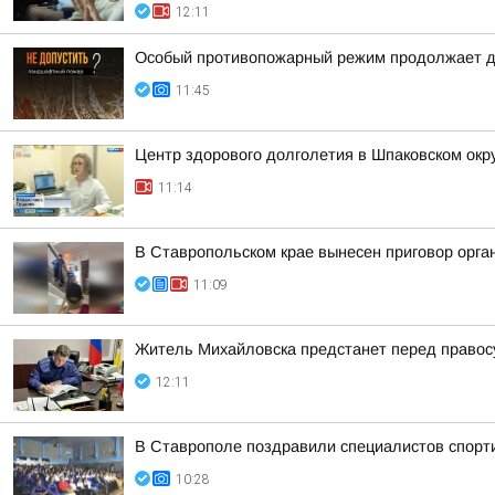
12:11
Особый противопожарный режим продолжает д
11:45
Центр здорового долголетия в Шпаковском окр
11:14
В Ставропольском крае вынесен приговор орга
11:09
Житель Михайловска предстанет перед правос
12:11
В Ставрополе поздравили специалистов спорт
10:28