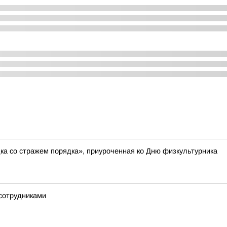
а со стражем порядка», приуроченная ко Дню физкультурника
сотрудниками