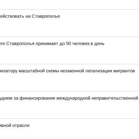
ействовать на Ставрополье
уге Ставрополья принимает до 50 человек в день
низатору масштабной схемы незаконной легализации мигрантов
удием за финансирование международной неправительственной 
ивной отрасли