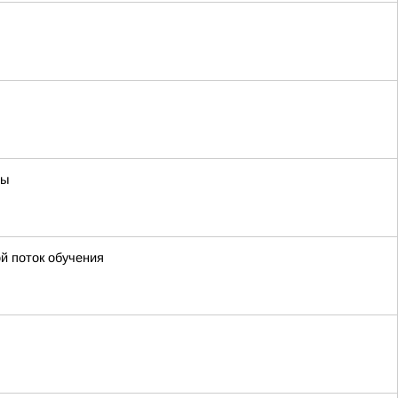
ды
й поток обучения