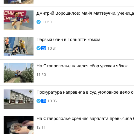
Дмитрий Ворошилов: Майя Маттеуччи, ученица 
11:50
Первый блин в Тольятти комом
10:31
На Ставрополье начался сбор урожая яблок
11:50
Прокуратура направила в суд уголовное дело 
10:08
На Ставрополье средняя зарплата превысила 
12:11