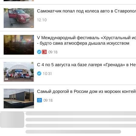
Самокатчик попал под колеса авто в Ставропо
12:10
V Международный фестиваль «Хрустальный ист
- будто сама атмосфера дышала искусством
09:18
С 4 по 5 августа на базе лагеря «Гренада» в
10:31
Самый дорогой в России дом из морских конте
09:18