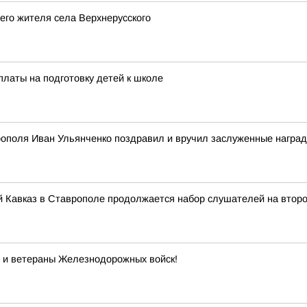
его жителя села Верхнерусского
платы на подготовку детей к школе
рополя Иван Ульянченко поздравил и вручил заслуженные награ
 Кавказ в Ставрополе продолжается набор слушателей на второ
 и ветераны Железнодорожных войск!