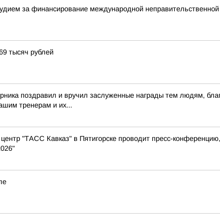
судием за финансирование международной неправительственной
69 тысяч рублей
рника поздравил и вручил заслуженные награды тем людям, бла
шим тренерам и их...
ентр "ТАСС Кавказ" в Пятигорске проводит пресс-конференцию,
026"
ле