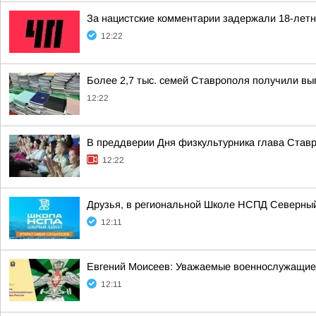
За нацистские комментарии задержали 18-летн
12:22
Более 2,7 тыс. семей Ставрополя получили вы
12:22
В преддверии Дня физкультурника глава Став
12:22
Друзья, в региональной Школе НСПД Северный
12:11
Евгений Моисеев: Уважаемые военнослужащие
12:11