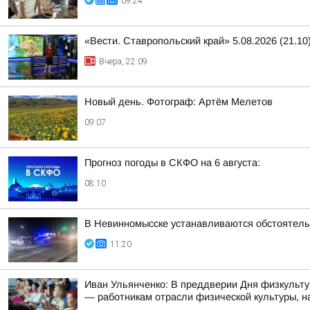
09:24
«Вести. Ставропольский край» 5.08.2026 (21.10
Вчера, 22:09
Новый день. Фотограф: Артём Мелетов
09:07
Прогноз погоды в СКФО на 6 августа:
08:10
В Невинномысске устанавливаются обстоятель
11:20
Иван Ульянченко: В преддверии Дня физкульту
— работникам отрасли физической культуры, на