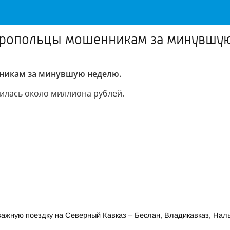
авропольцы мошенникам за минувшу
никам за минувшую неделю.
илась около миллиона рублей.
ажную поездку на Северный Кавказ – Беслан, Владикавказ, Наль