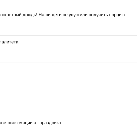
 конфетный дождь! Наши дети не упустили получить порцию
ипалитета
стоящие эмоции от праздника