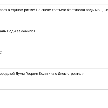
всех в едином ритме! На сцене третьего Фестиваля воды мощны
аль Воды закончился!
0)
ородской Думы Георгия Колягина с Днем строителя