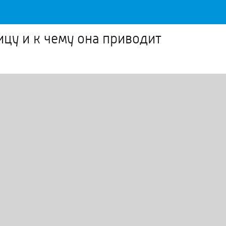
ицу и к чему она приводит