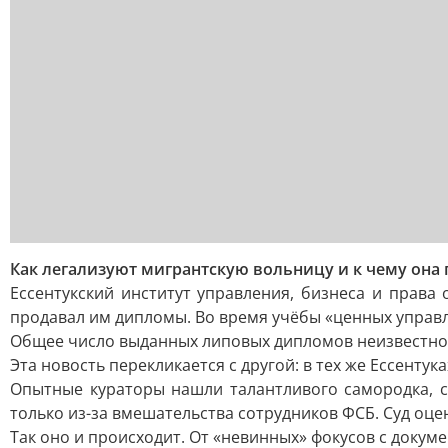
Как легализуют мигрантскую вольницу и к чему она
Ессентукский институт управления, бизнеса и прав
продавал им дипломы. Во время учёбы «ценных управле
Общее число выданных липовых дипломов неизвестно, 
Эта новость перекликается с другой: в тех же Ессентук
Опытные кураторы нашли талантливого самородка, с
только из-за вмешательства сотрудников ФСБ. Суд оцен
Так оно и происходит. От «невинных» фокусов с докум