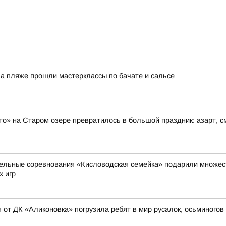
На пляже прошли мастерклассы по бачате и сальсе
то» на Старом озере превратилось в большой праздник: азарт, 
ельные соревнования «Кисловодская семейка» подарили множест
х игр
 от ДК «Аликоновка» погрузила ребят в мир русалок, осьминогов