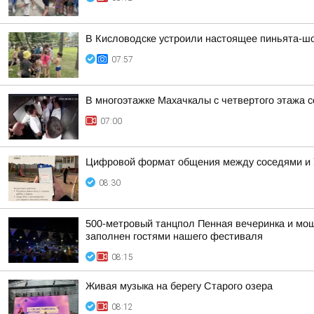
В Кисловодске устроили настоящее пиньята-шо
07:57
В многоэтажке Махачкалы с четвертого этажа 
07:00
Цифровой формат общения между соседями и У
08:30
500-метровый танцпол Пенная вечеринка и мощ
заполнен гостями нашего фестиваля
08:15
Живая музыка на берегу Старого озера
08:12