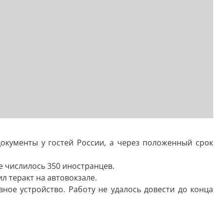
окументы у гостей России, а через положенный срок
е числилось 350 иностранцев.
ил теракт на автовокзале.
ое устройство. Работу не удалось довести до конца