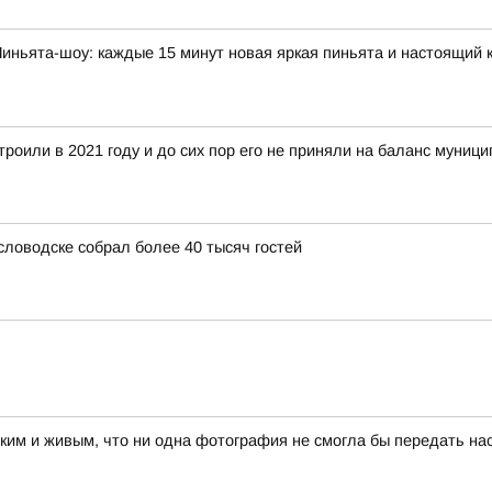
иньята-шоу: каждые 15 минут новая яркая пиньята и настоящий
троили в 2021 году и до сих пор его не приняли на баланс муниц
словодске собрал более 40 тысяч гостей
рким и живым, что ни одна фотография не смогла бы передать на