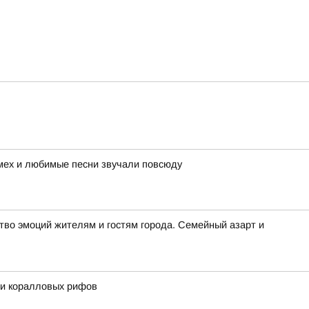
смех и любимые песни звучали повсюду
во эмоций жителям и гостям города. Семейный азарт и
 и коралловых рифов