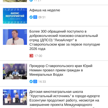
17:21
Афиша на неделю
09:51
Более 300 обращений поступило в
добровольческий поисково-спасательный
отряд (ДПСО) "ЛизаАлерт" в
Ставропольском крае за первое полугодие
2026 года
17:00
Прокурор Ставропольского края Юрий
Немкин провел прием граждан в
Минеральных Водах
16:33
Детская кинотеатральная школа
"Хрустальный источникъ" в городе-курорте
Ессентуки продолжит работу, несмотря на
завершение проекта Международного