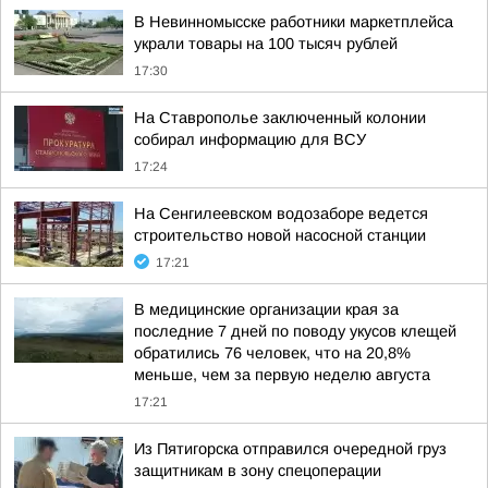
В Невинномысске работники маркетплейса
украли товары на 100 тысяч рублей
17:30
На Ставрополье заключенный колонии
собирал информацию для ВСУ
17:24
На Сенгилеевском водозаборе ведется
строительство новой насосной станции
17:21
В медицинские организации края за
последние 7 дней по поводу укусов клещей
обратились 76 человек, что на 20,8%
меньше, чем за первую неделю августа
17:21
Из Пятигорска отправился очередной груз
защитникам в зону спецоперации