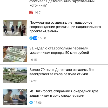
фестиваля детского кино "Хрустальный
источникъ"
16:01
Прокуратура осуществляет надзорное
сопровождение реализации национального
проекта «Семья»
15:00
За неделю ставропольцы перевели
мошенникам порядка 50 млн рублей
16:15
Более 70 сел в Дагестане остались без
электричества из-за разгула стихии
16:22
Из Пятигорска отправился очередной груз
защитникам в зону спецоперации
17:06