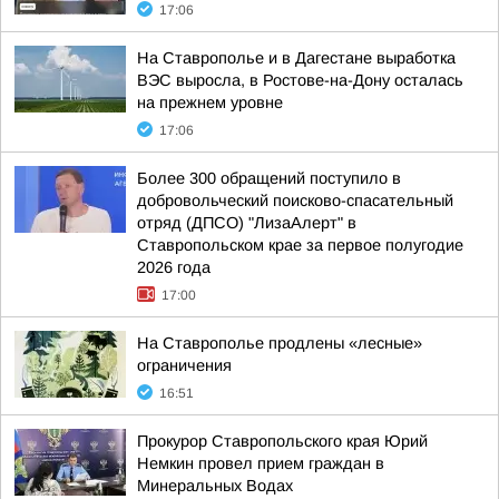
17:06
На Ставрополье и в Дагестане выработка
ВЭС выросла, в Ростове-на-Дону осталась
на прежнем уровне
17:06
Более 300 обращений поступило в
добровольческий поисково-спасательный
отряд (ДПСО) "ЛизаАлерт" в
Ставропольском крае за первое полугодие
2026 года
17:00
На Ставрополье продлены «лесные»
ограничения
16:51
Прокурор Ставропольского края Юрий
Немкин провел прием граждан в
Минеральных Водах