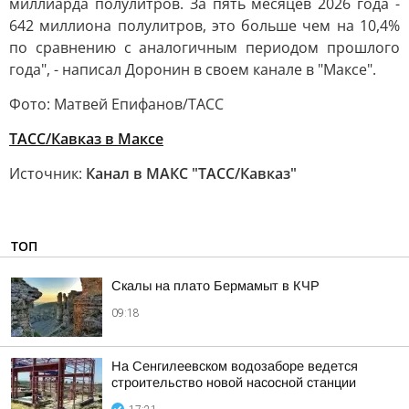
миллиарда полулитров. За пять месяцев 2026 года -
642 миллиона полулитров, это больше чем на 10,4%
по сравнению с аналогичным периодом прошлого
года", - написал Доронин в своем канале в "Максе".
Фото: Матвей Епифанов/ТАСС
ТАСС/Кавказ в Максе
Источник:
Канал в МАКС "ТАСС/Кавказ"
ТОП
Скалы на плато Бермамыт в КЧР
09:18
На Сенгилеевском водозаборе ведется
строительство новой насосной станции