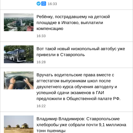
16:33
Ребёнку, пострадавшему на детской
площадке в Ипатово, выплатили
компенсацию
16:33
Вот такой новый низкопольный автобус уже
привезли в Ставрополь
16:28
Вручать водительские права вместе с
аттестатом выпускникам школ после
двухлетнего курса обучения автоделу и
успешной сдачи экзаменов в ГАИ
предложили в Общественной палате РФ.
16:22
Владимир Владимиров: Ставропольские
хлеборобы уже собрали почти 9,1 миллиона
тонн пшеницы