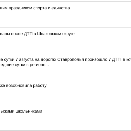
ящим праздником спорта и единства
ованы после ДТП в Шпаковском округе
сутки 7 августа на дорогах Ставрополья произошло 7 ДТП, в кот
едшие сутки в регионе...
ске возобновила работу
льскими школьниками