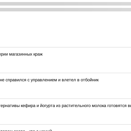
ерии магазинных краж
не справился с управлением и влетел в отбойник
рнативы кефира и йогурта из растительного молока готовятся 