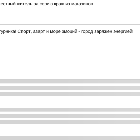
местный житель за серию краж из магазинов
урника! Спорт, азарт и море эмоций - город заряжен энергией!