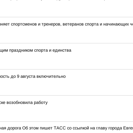
иняет спортсменов и тренеров, ветеранов спорта и начинающих ч
ящим праздником спорта и единства
сть до 9 августа включительно
ске возобновила работу
ая дорога Об этом пишет ТАСС со ссылкой на главу города Евге