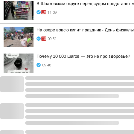
В Шпаковском округе перед судом предстанет 
11:09
На озере вовсю кипит праздник - День физкульт
09:51
Почему 10 000 шагов — это не про здоровье?
09:48