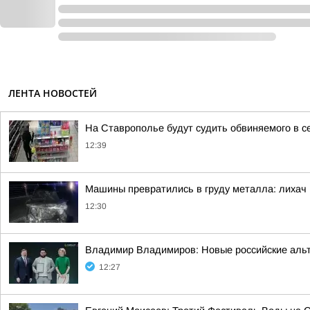
ЛЕНТА НОВОСТЕЙ
На Ставрополье будут судить обвиняемого в с
12:39
Машины превратились в груду металла: лихач 
12:30
Владимир Владимиров: Новые российские альте
12:27