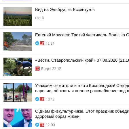
Вид на Эльбрус из Ессентуков
09:18
Евгений Моисеев: Третий Фестиваль Воды на Ст
12:21
«Вести. Ставропольский край» 07.08.2026 (21.1
Вчера, 22:12
Уважаемые жители и гости Кисловодска! Сегод
парение, лёгкость и полное расслабление под шу
10:42
С Днём физкультурника!. Этот праздник объеди
здоровый образ жизни
12:00