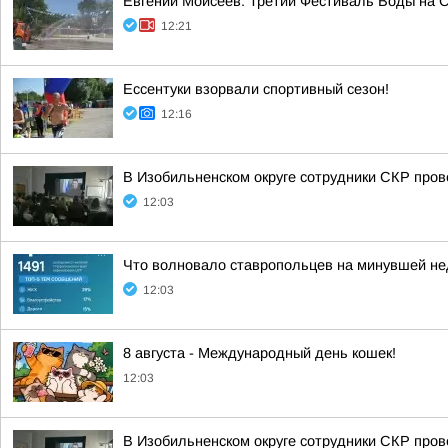
Евгений Моисеев: Третий Фестиваль Воды на Ст
12:21
Ессентуки взорвали спортивный сезон!
12:16
В Изобильненском округе сотрудники СКР про
12:03
Что волновало ставропольцев на минувшей н
12:03
8 августа - Международный день кошек!
12:03
В Изобильненском округе сотрудники СКР про