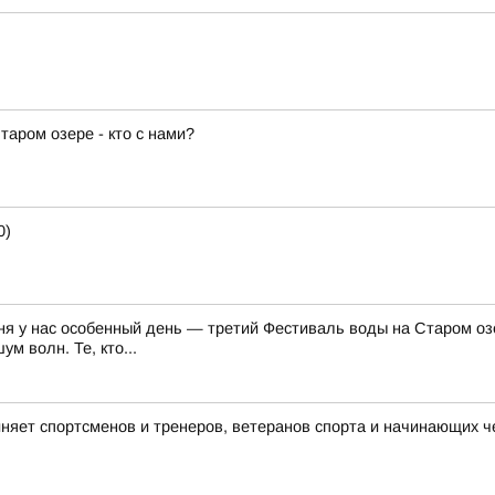
аром озере - кто с нами?
0)
ня у нас особенный день — третий Фестиваль воды на Старом озе
м волн. Те, кто...
няет спортсменов и тренеров, ветеранов спорта и начинающих ч