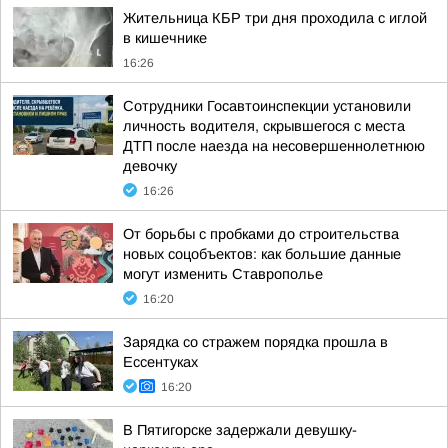
Жительница КБР три дня проходила с иглой
в кишечнике
16:26
Сотрудники Госавтоинспекции установили
личность водителя, скрывшегося с места
ДТП после наезда на несовершеннолетнюю
девочку
16:26
От борьбы с пробками до строительства
новых соцобъектов: как большие данные
могут изменить Ставрополье
16:20
Зарядка со стражем порядка прошла в
Ессентуках
16:20
В Пятигорске задержали девушку-