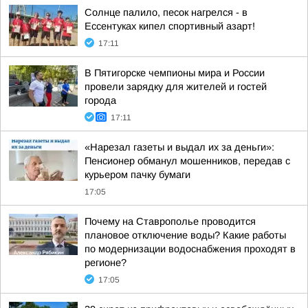
Солнце палило, песок нагрелся - в
Ессентуках кипел спортивный азарт!
17:11
В Пятигорске чемпионы мира и России
провели зарядку для жителей и гостей
города
17:11
«Нарезал газеты и выдал их за деньги»:
Пенсионер обманул мошенников, передав с
курьером пачку бумаги
17:05
Почему на Ставрополье проводится
плановое отключение воды? Какие работы
по модернизации водоснабжения проходят в
регионе?
17:05