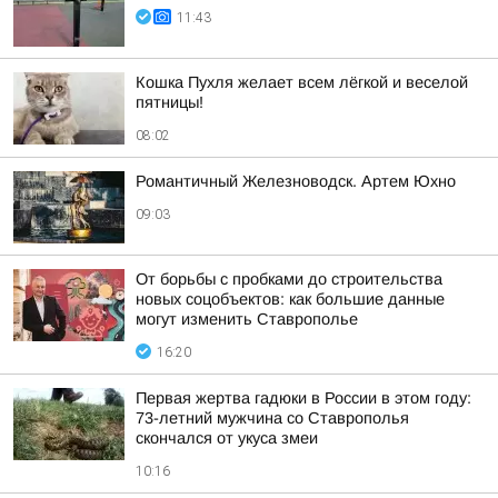
11:43
Кошка Пухля желает всем лёгкой и веселой
пятницы!
08:02
Романтичный Железноводск. Артем Юхно
09:03
От борьбы с пробками до строительства
новых соцобъектов: как большие данные
могут изменить Ставрополье
16:20
Первая жертва гадюки в России в этом году:
73-летний мужчина со Ставрополья
скончался от укуса змеи
10:16