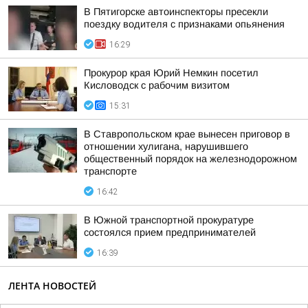
В Пятигорске автоинспекторы пресекли
поездку водителя с признаками опьянения
16:29
Прокурор края Юрий Немкин посетил
Кисловодск с рабочим визитом
15:31
В Ставропольском крае вынесен приговор в
отношении хулигана, нарушившего
общественный порядок на железнодорожном
транспорте
16:42
В Южной транспортной прокуратуре
состоялся прием предпринимателей
16:39
ЛЕНТА НОВОСТЕЙ