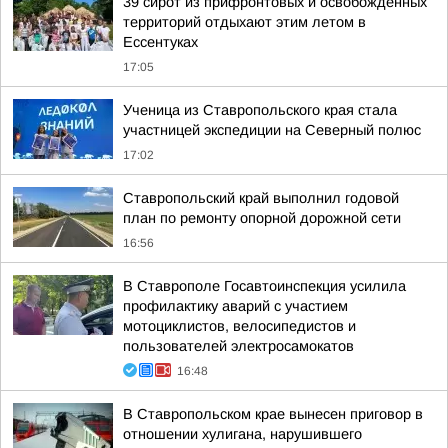
39 сирот из прифронтовых и освобождённых
территорий отдыхают этим летом в
Ессентуках
17:05
Ученица из Ставропольского края стала
участницей экспедиции на Северный полюс
17:02
Ставропольский край выполнил годовой
план по ремонту опорной дорожной сети
16:56
В Ставрополе Госавтоинспекция усилила
профилактику аварий с участием
мотоциклистов, велосипедистов и
пользователей электросамокатов
16:48
В Ставропольском крае вынесен приговор в
отношении хулигана, нарушившего