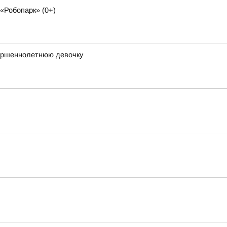
«Робопарк» (0+)
вершеннолетнюю девочку