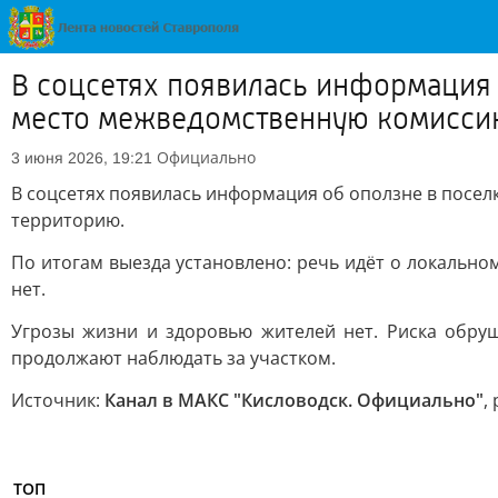
В соцсетях появилась информация 
место межведомственную комисси
Официально
3 июня 2026, 19:21
В соцсетях появилась информация об оползне в посе
территорию.
По итогам выезда установлено: речь идёт о локально
нет.
Угрозы жизни и здоровью жителей нет. Риска обру
продолжают наблюдать за участком.
Источник:
Канал в МАКС "Кисловодск. Официально"
,
ТОП