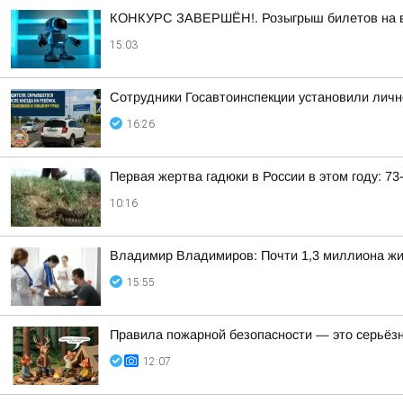
КОНКУРС ЗАВЕРШЁН!. Розыгрыш билетов на выс
15:03
Сотрудники Госавтоинспекции установили личн
16:26
Первая жертва гадюки в России в этом году: 7
10:16
Владимир Владимиров: Почти 1,3 миллиона жит
15:55
Правила пожарной безопасности — это серьёз
12:07