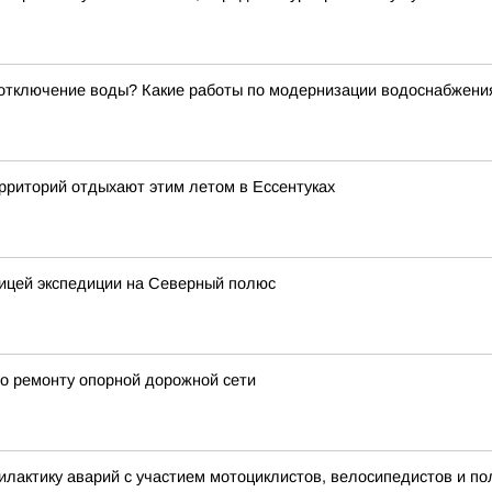
отключение воды? Какие работы по модернизации водоснабжения
рриторий отдыхают этим летом в Ессентуках
ницей экспедиции на Северный полюс
о ремонту опорной дорожной сети
лактику аварий с участием мотоциклистов, велосипедистов и п