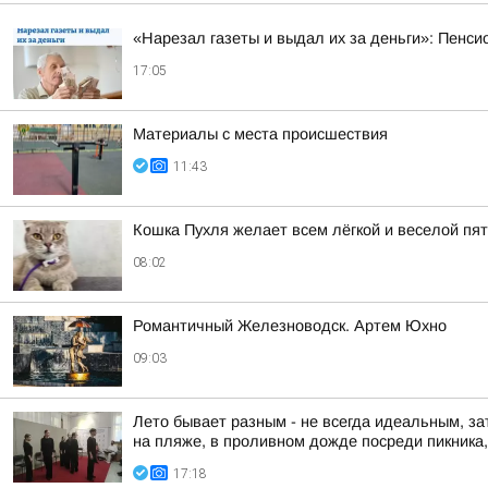
«Нарезал газеты и выдал их за деньги»: Пенси
17:05
Материалы с места происшествия
11:43
Кошка Пухля желает всем лёгкой и веселой пя
08:02
Романтичный Железноводск. Артем Юхно
09:03
Лето бывает разным - не всегда идеальным, за
на пляже, в проливном дожде посреди пикника, 
17:18