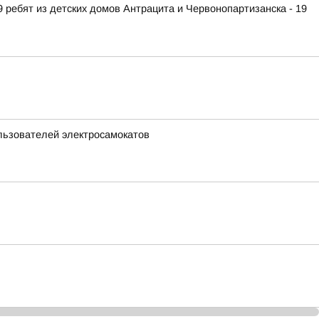
 ребят из детских домов Антрацита и Червонопартизанска - 19
льзователей электросамокатов