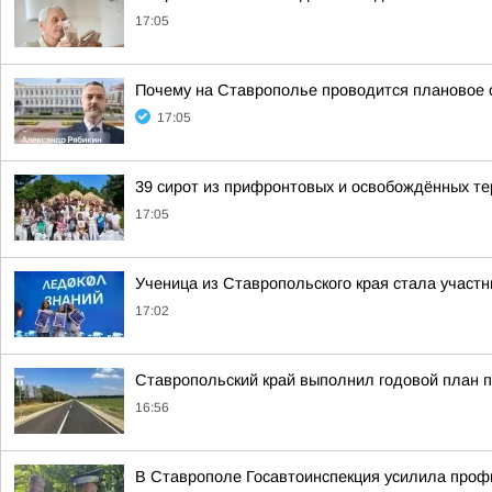
17:05
Почему на Ставрополье проводится плановое 
17:05
39 сирот из прифронтовых и освобождённых те
17:05
Ученица из Ставропольского края стала участ
17:02
Ставропольский край выполнил годовой план п
16:56
В Ставрополе Госавтоинспекция усилила профи