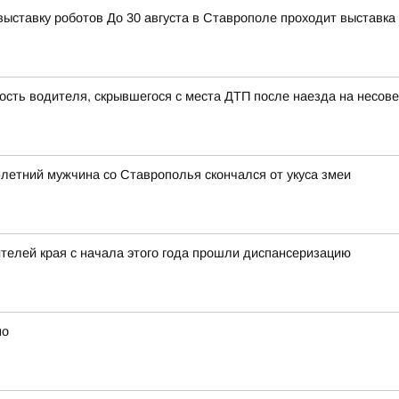
тавку роботов До 30 августа в Ставрополе проходит выставка 
ость водителя, скрывшегося с места ДТП после наезда на несо
3-летний мужчина со Ставрополья скончался от укуса змеи
елей края с начала этого года прошли диспансеризацию
но