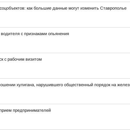
 соцобъектов: как большие данные могут изменить Ставрополье
у водителя с признаками опьянения
к с рабочим визитом
тношении хулигана, нарушившего общественный порядок на желе
 прием предпринимателей