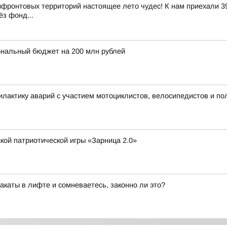
ифронтовых территорий настоящее лето чудес! К нам приехали 39
ёз фонд...
ональный бюджет на 200 млн рублей
лактику аварий с участием мотоциклистов, велосипедистов и по
кой патриотической игры «Зарница 2.0»
каты в лифте и сомневаетесь, законно ли это?