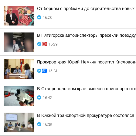
От борьбы с пробками до строительства новых
16:20
В Пятигорске автоинспекторы пресекли поездк
16:29
Прокурор края Юрий Немкин посетил Кисловодс
15:31
В Ставропольском крае вынесен приговор в о
16:42
В Южной транспортной прокуратуре состоялся
16:39