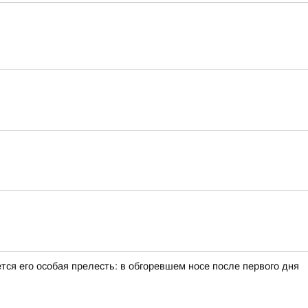
тся его особая прелесть: в обгоревшем носе после первого дня