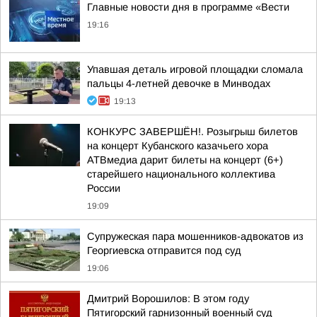
Главные новости дня в программе «Вести
19:16
Упавшая деталь игровой площадки сломала
пальцы 4-летней девочке в Минводах
19:13
КОНКУРС ЗАВЕРШЁН!. Розыгрыш билетов
на концерт Кубанского казачьего хора
АТВмедиа дарит билеты на концерт (6+)
старейшего национального коллектива
России
19:09
Супружеская пара мошенников-адвокатов из
Георгиевска отправится под суд
19:06
Дмитрий Ворошилов: В этом году
Пятигорский гарнизонный военный суд