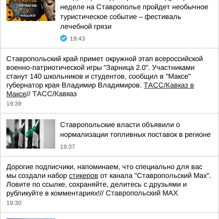
неделе на Ставрополье пройдет необычное
туристическое событие – фестиваль
лечебной грязи
19:43
Ставропольский край примет окружной этап всероссийской
военно-патриотической игры "Зарница 2.0". Участниками
станут 140 школьников и студентов, сообщил в "Максе"
губернатор края Владимир Владимиров.
ТАСС/Кавказ в
Максе
//
ТАСС/Кавказ
19:39
Ставропольские власти объявили о
нормализации топливных поставок в регионе
19:37
Дорогие подписчики, напоминаем, что специально для вас
мы создали набор
стикеров
от канала "Ставропольский Max".
Ловите по ссылке, сохраняйте, делитесь с друзьями и
рубликуйте в комментариях!//
Ставропольский MAX
19:30