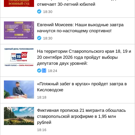
отмечает 30-летний юбилей
18:30
Евгений Моисеев: Наши выходные завтра
начнутся по-настоящему спортивно!
18:30
На территории Ставропольского края 18, 19 и
20 сентября 2026 года пройдут выборы
депутатов двух уровней:
18:24
«Пляжный забег в кругах» пройдет завтра в
Кисловодске
18:18
Фиктивная прописка 21 мигранта обошлась
ставропольской агрофирме в 1,95 млн
рублей
18:16