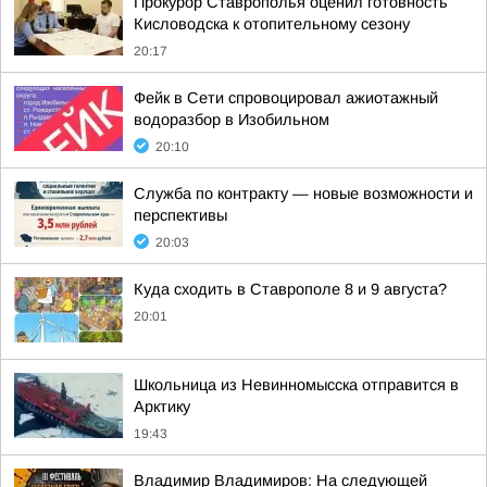
Прокурор Ставрополья оценил готовность
Кисловодска к отопительному сезону
20:17
Фейк в Сети спровоцировал ажиотажный
водоразбор в Изобильном
20:10
Служба по контракту — новые возможности и
перспективы
20:03
Куда сходить в Ставрополе 8 и 9 августа?
20:01
Школьница из Невинномысска отправится в
Арктику
19:43
Владимир Владимиров: На следующей