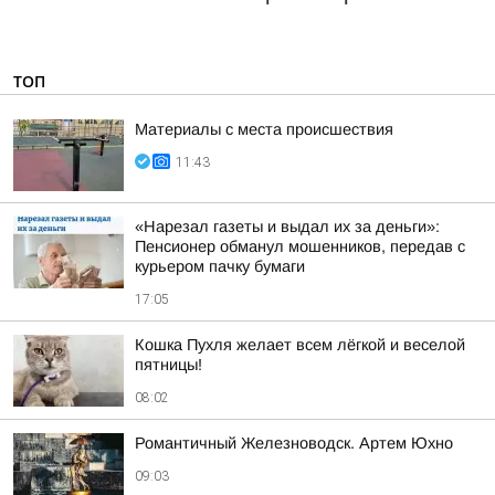
ТОП
Материалы с места происшествия
11:43
«Нарезал газеты и выдал их за деньги»:
Пенсионер обманул мошенников, передав с
курьером пачку бумаги
17:05
Кошка Пухля желает всем лёгкой и веселой
пятницы!
08:02
Романтичный Железноводск. Артем Юхно
09:03