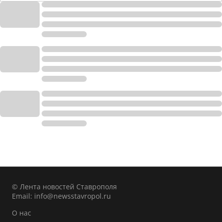
© Лента новостей Ставрополя
Email:
info@newsstavropol.ru
О нас