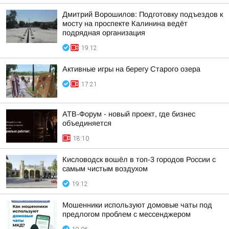
Дмитрий Ворошилов: Подготовку подъездов к
мосту на проспекте Калинина ведёт
подрядная организация
19:12
Активные игры на берегу Старого озера
17:21
АТВ-Форум - новый проект, где бизнес
объединяется
18:10
Кисловодск вошёл в топ-3 городов России с
самым чистым воздухом
19:12
Мошенники используют домовые чаты под
предлогом проблем с мессенджером