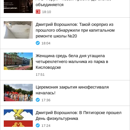
объединяется
18:10
Дмитрий Ворошилов: Такой сюрприз из
прошлого обнаружили при капитальном
ремонте школы №20
18:04
Женщина средь бела дня утащила
четырехлетнего мальчика из парка в
Кисловодске
17:51
Церемония закрытия кинофестиваля
началась!
17:36
Дмитрий Ворошилов: В Пятигорске прошел
День физкультурника
17:24