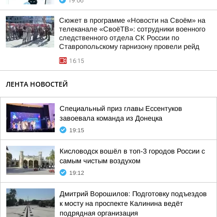
19:06
Сюжет в программе «Новости на Своём» на
телеканале «СвоёТВ»: сотрудники военного
следственного отдела СК России по
Ставропольскому гарнизону провели рейд
16:15
ЛЕНТА НОВОСТЕЙ
Специальный приз главы Ессентуков
завоевала команда из Донецка
19:15
Кисловодск вошёл в топ-3 городов России с
самым чистым воздухом
19:12
Дмитрий Ворошилов: Подготовку подъездов
к мосту на проспекте Калинина ведёт
подрядная организация