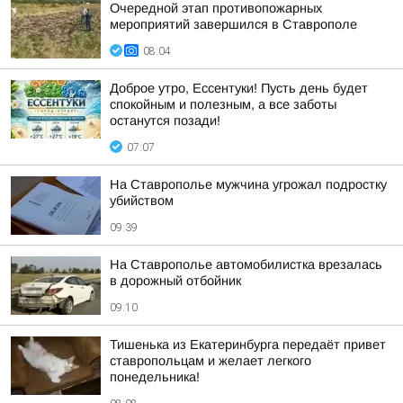
Очередной этап противопожарных
мероприятий завершился в Ставрополе
08:04
Доброе утро, Ессентуки! Пусть день будет
спокойным и полезным, а все заботы
останутся позади!
07:07
На Ставрополье мужчина угрожал подростку
убийством
09:39
На Ставрополье автомобилистка врезалась
в дорожный отбойник
09:10
Тишенька из Екатеринбурга передаёт привет
ставропольцам и желает легкого
понедельника!