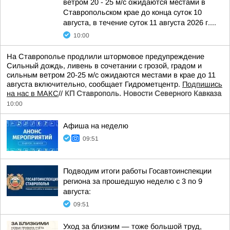
ветром 20 - 25 м/с ожидаются местами в
Ставропольском крае до конца суток 10
августа, в течение суток 11 августа 2026 г....
10:00
На Ставрополье продлили штормовое предупреждение
Сильный дождь, ливень в сочетании с грозой, градом и
сильным ветром 20-25 м/с ожидаются местами в крае до 11
августа включительно, сообщает Гидрометцентр.
Подпишись
на нас в МАКС
//
КП Ставрополь. Новости Северного Кавказа
10:00
Афиша на неделю
09:51
Подводим итоги работы Госавтоинспекции
региона за прошедшую неделю с 3 по 9
августа:
09:51
Уход за близким — тоже большой труд,