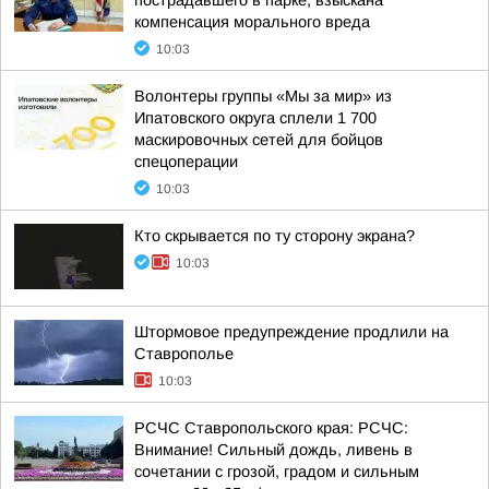
пострадавшего в парке, взыскана
компенсация морального вреда
10:03
Волонтеры группы «Мы за мир» из
Ипатовского округа сплели 1 700
маскировочных сетей для бойцов
спецоперации
10:03
Кто скрывается по ту сторону экрана?
10:03
Штормовое предупреждение продлили на
Ставрополье
10:03
РСЧС Ставропольского края: РСЧС:
Внимание! Сильный дождь, ливень в
сочетании с грозой, градом и сильным