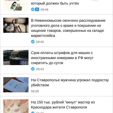
который должен быть учтён
09:46
В Невинномысске окончено расследование
уголовного дела о краже и покушении на
хищение товаров, совершенных на складе
маркетплейса
09:46
Срок оплаты штрафов для машин с
иностранными номерами в РФ могут
сократить до суток
09:43
На Ставрополье мужчина угрожал подростку
убийством
09:39
На 150 тыс. рублей "кинул" мастер из
Краснодара жителя Ставрополя