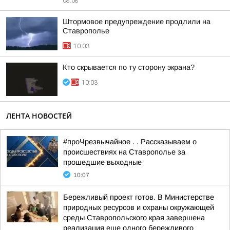
08:08
Штормовое предупреждение продлили на
Ставрополье
10:03
Кто скрывается по ту сторону экрана?
10:03
ЛЕНТА НОВОСТЕЙ
#проЧрезвычайное . . Рассказываем о
происшествиях на Ставрополье за
прошедшие выходные
10:07
Бережливый проект готов. В Министерстве
природных ресурсов и охраны окружающей
среды Ставропольского края завершена
реализация еще одного бережливого