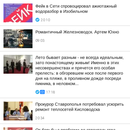
Фейк в Сети спровоцировал ажиотажный
водоразбор в Изобильном
20:10
Романтичный Железноводск. Артем Юхно
09:03
Лето бывает разным - не всегда идеальным,
зато понастоящему живым! Именно в этих
несовершенствах и прячется его особая
прелесть: в обгоревшем носе после первого
дня на пляже, в проливном дожде посреди
пикника, в неловком...
17:18
Прокурор Ставрополья потребовал ускорить
ремонт теплосетей Кисловодска
20:34