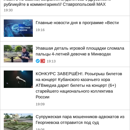
рубликуйте в комментариях!//
Ставропольский MAX
19:30
Главные новости дня в программе «Вести
19:16
Упавшая деталь игровой площадки сломала
пальцы 4-летней девочке в Минводах
19:13
КОНКУРС ЗАВЕРШЁН!. Розыгрыш билетов
на концерт Кубанского казачьего хора
АТВмедиа дарит билеты на концерт (6+)
старейшего национального коллектива
России
19:09
Супружеская пара мошенников-адвокатов из
Георгиевска отправится под суд
19:06