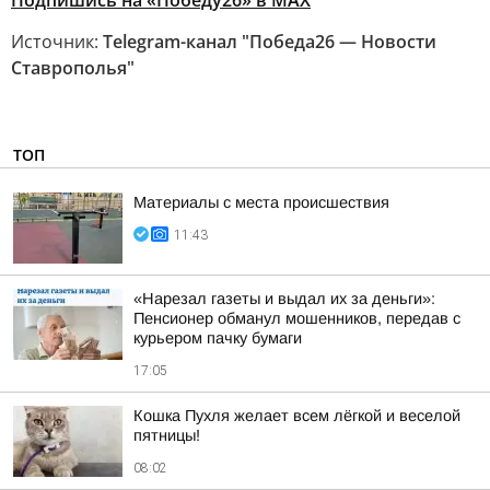
Подпишись на «Победу26» в MAX
Источник:
Telegram-канал "Победа26 — Новости
Ставрополья"
ТОП
Материалы с места происшествия
11:43
«Нарезал газеты и выдал их за деньги»:
Пенсионер обманул мошенников, передав с
курьером пачку бумаги
17:05
Кошка Пухля желает всем лёгкой и веселой
пятницы!
08:02