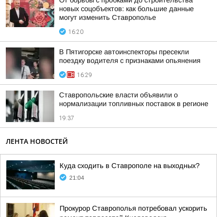
От борьбы с пробками до строительства
новых соцобъектов: как большие данные
могут изменить Ставрополье
16:20
В Пятигорске автоинспекторы пресекли
поездку водителя с признаками опьянения
16:29
Ставропольские власти объявили о
нормализации топливных поставок в регионе
19:37
ЛЕНТА НОВОСТЕЙ
Куда сходить в Ставрополе на выходных?
21:04
Прокурор Ставрополья потребовал ускорить