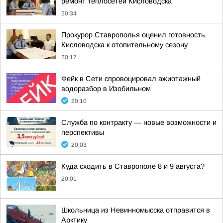
ремонт теплосетей Кисловодска
20:34
Прокурор Ставрополья оценил готовность
Кисловодска к отопительному сезону
20:17
Фейк в Сети спровоцировал ажиотажный
водоразбор в Изобильном
20:10
Служба по контракту — новые возможности и
перспективы
20:03
Куда сходить в Ставрополе 8 и 9 августа?
20:01
Школьница из Невинномысска отправится в
Арктику