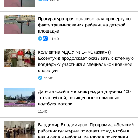
Прокуратура края организовала проверку по
факту травмирования ребенка на детской
площадке
11:40
Коллектив МДОУ № 14 «Сказка» (г.
Ессентуки) продолжает оказывать системную
поддержку участникам специальной военной
операции
11:40
Дагестанский школьник раздал друзьям 400
тысяч рублей, похищенные с помощью
ноутбука матери
11:40
Владимир Владимиров: Программа «Земский
работник культуры» помогает тому, чтобы в
наши села и небольшие города приходили