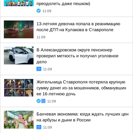
преодолеть даже пешком)
11:09
13-летняя девочка попала в реанимацию
после ДТП на Кулакова в Ставрополе
11:09
В Александровском округе пенсионер
проверил меткость и получил уголовное
дело
11:09
Жительница Ставрополя потеряла крупную
сумму денег из-за мошенников, обманувших
ее 16-летнюю дочь
11:09
Бахчевая экономика: когда ждать лучших цен
на арбузы и дыни в России
11:09