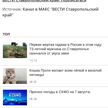
ВЕСТИ Ставропольский край. Подписаться
Источник:
Канал в МАКС "ВЕСТИ Ставропольский
край"
ТОП
Первая жертва гадюки в России в этом году:
73-летний мужчина со Ставрополья
скончался от укуса змеи
10:16
Кошка Пухля желает всем лёгкой и веселой
пятницы!
08:02
Прогноз погоды в СКФО на 7 августа:
08:08