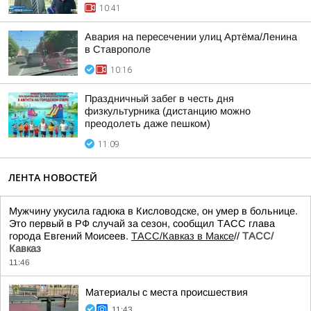
10:41
Авария на пересечении улиц Артёма/Ленина
в Ставрополе
10:16
Праздничный забег в честь дня
физкультурника (дистанцию можно
преодолеть даже пешком)
11:09
ЛЕНТА НОВОСТЕЙ
Мужчину укусила гадюка в Кисловодске, он умер в больнице.
Это первый в РФ случай за сезон, сообщил ТАСС глава
города Евгений Моисеев.
ТАСС/Кавказ в Максе
//
ТАСС/
Кавказ
11:46
Материалы с места происшествия
11:43