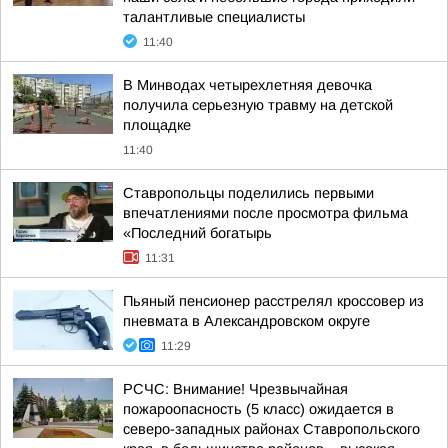
талантливые специалисты
11:40
В Минводах четырехлетняя девочка
получила серьезную травму на детской
площадке
11:40
Ставропольцы поделились первыми
впечатлениями после просмотра фильма
«Последний богатырь
11:31
Пьяный пенсионер расстрелял кроссовер из
пневмата в Александровском округе
11:29
РСЧС: Внимание! Чрезвычайная
пожароопасность (5 класс) ожидается в
северо-западных районах Ставропольского