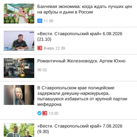
Бахчевая экономика: когда ждать лучших цен
на арбузы и дыни в России
11:09
«Вести. Ставропольский край» 6.08.2026
(21.10)
Вчера, 22:39
Романтичный Железноводск. Артем Юхно
09:03
В Ставропольском крае полицейские
задержали девушку-наркокурьера,
пытавшуюся избавиться от крупной партии
мефедрона
10:30
«Вести. Ставропольский край» 7.08.2026
(9.30)