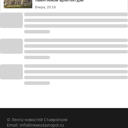
памятником архитектуры
Вчера, 20:19
© Лента новостей Ставрополя
Email:
info@newsstavropol.ru