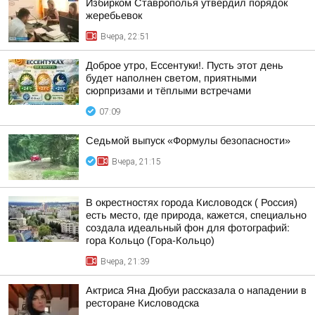
Избирком Ставрополья утвердил порядок
жеребьевок
Вчера, 22:51
Доброе утро, Ессентуки!. Пусть этот день
будет наполнен светом, приятными
сюрпризами и тёплыми встречами
07:09
Седьмой выпуск «Формулы безопасности»
Вчера, 21:15
В окрестностях города Кисловодск ( Россия)
есть место, где природа, кажется, специально
создала идеальный фон для фотографий:
гора Кольцо (Гора-Кольцо)
Вчера, 21:39
Актриса Яна Дюбуи рассказала о нападении в
ресторане Кисловодска