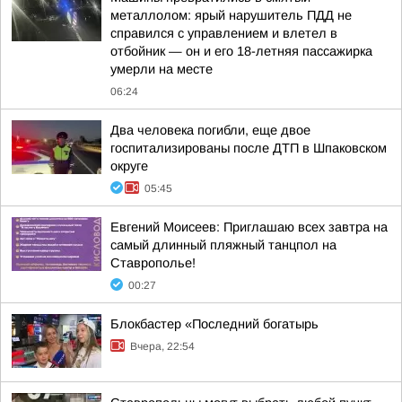
металлолом: ярый нарушитель ПДД не
справился с управлением и влетел в
отбойник — он и его 18-летняя пассажирка
умерли на месте
06:24
Два человека погибли, еще двое
госпитализированы после ДТП в Шпаковском
округе
05:45
Евгений Моисеев: Приглашаю всех завтра на
самый длинный пляжный танцпол на
Ставрополье!
00:27
Блокбастер «Последний богатырь
Вчера, 22:54