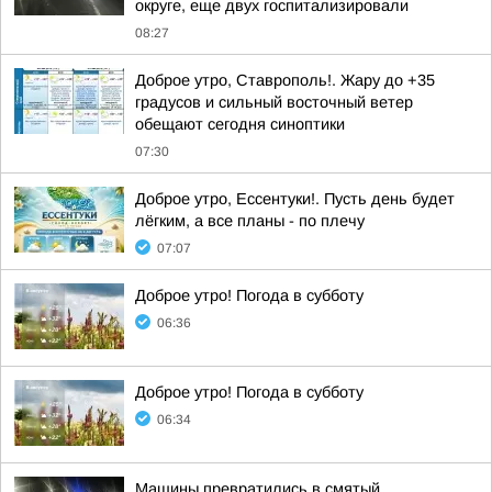
округе, еще двух госпитализировали
08:27
Доброе утро, Ставрополь!. Жару до +35
градусов и сильный восточный ветер
обещают сегодня синоптики
07:30
Доброе утро, Ессентуки!. Пусть день будет
лёгким, а все планы - по плечу
07:07
Доброе утро! Погода в субботу
06:36
Доброе утро! Погода в субботу
06:34
Машины превратились в смятый