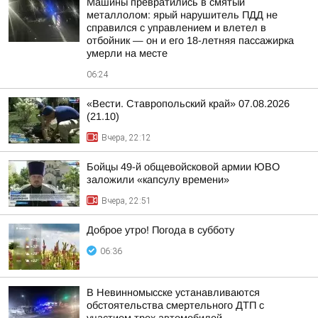
Машины превратились в смятый
металлолом: ярый нарушитель ПДД не
справился с управлением и влетел в
отбойник — он и его 18-летняя пассажирка
умерли на месте
06:24
«Вести. Ставропольский край» 07.08.2026
(21.10)
Вчера, 22:12
Бойцы 49-й общевойсковой армии ЮВО
заложили «капсулу времени»
Вчера, 22:51
Доброе утро! Погода в субботу
06:36
В Невинномысске устанавливаются
обстоятельства смертельного ДТП с