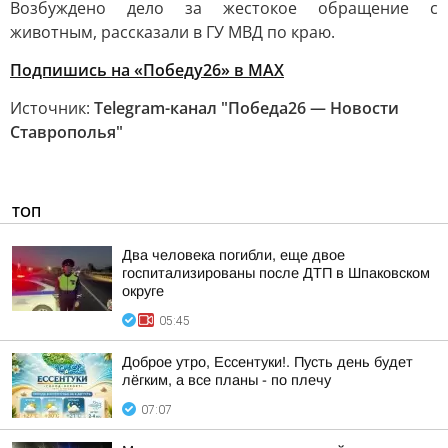
Возбуждено дело за жестокое обращение с
животным, рассказали в ГУ МВД по краю.
Подпишись на «Победу26» в MAX
Источник:
Telegram-канал "Победа26 — Новости
Ставрополья"
ТОП
Два человека погибли, еще двое
госпитализированы после ДТП в Шпаковском
округе
05:45
Доброе утро, Ессентуки!. Пусть день будет
лёгким, а все планы - по плечу
07:07