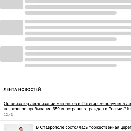
ЛЕНТА НОВОСТЕЙ
Организатор легализации мигрантов в Пятигорске получил 5 ле
незаконное пребывание 659 иностранных граждан в России.//
К
12:43
В Ставрополе состоялась торжественная цере