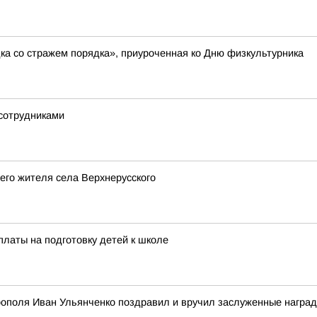
а со стражем порядка», приуроченная ко Дню физкультурника
сотрудниками
его жителя села Верхнерусского
платы на подготовку детей к школе
рополя Иван Ульянченко поздравил и вручил заслуженные награ