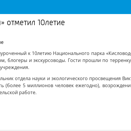
» отметил 10летие
ие
риуроченный к 10летию Национального парка «Кисловод
рм, блогеры и экскурсоводы. Гости прошли по терренк
 учреждения.
льник отдела науки и экологического просвещения Вик
ь (более 5 миллионов человек ежегодно), возрождени
тельской работе.