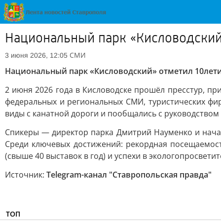
Национальный парк «Кисловодский
СМИ
3 июня 2026, 12:05
Национальный парк «Кисловодский» отметил 10лет
2 июня 2026 года в Кисловодске прошёл пресстур, п
федеральных и региональных СМИ, туристических фи
виды с канатной дороги и пообщались с руководством
Спикеры — директор парка Дмитрий Науменко и нача
Среди ключевых достижений: рекордная посещаемост
(свыше 40 выставок в год) и успехи в экологопросвети
Источник:
Telegram-канал "Ставропольская правда"
ТОП