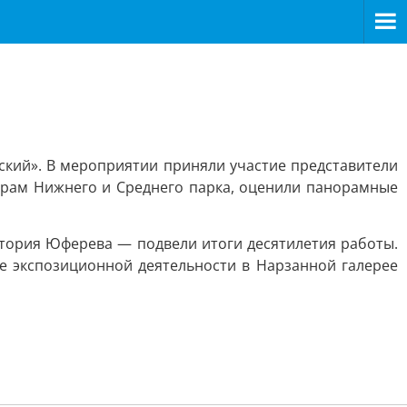
ский». В мероприятии приняли участие представители
урам Нижнего и Среднего парка, оценили панорамные
тория Юферева — подвели итоги десятилетия работы.
е экспозиционной деятельности в Нарзанной галерее