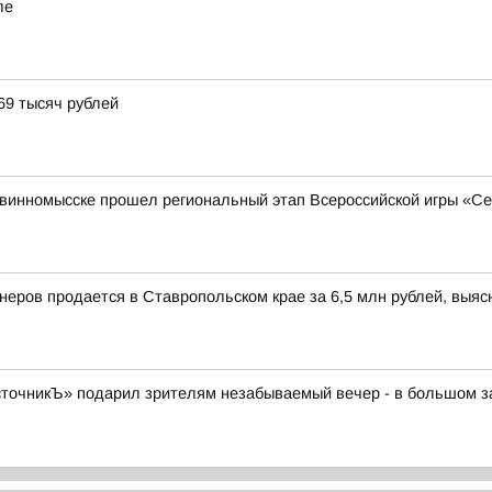
ле
69 тысяч рублей
 Невинномысске прошел региональный этап Всероссийской игры «С
йнеров продается в Ставропольском крае за 6,5 млн рублей, выя
очникЪ» подарил зрителям незабываемый вечер - в большом зал