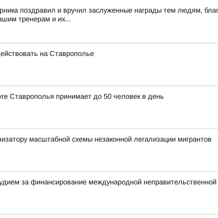
рника поздравил и вручил заслуженные награды тем людям, благ
шим тренерам и их...
ействовать на Ставрополье
уге Ставрополья принимает до 50 человек в день
низатору масштабной схемы незаконной легализации мигрантов
удием за финансирование международной неправительственной 