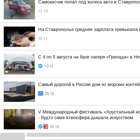
Самокатчик попал под колеса авто в Ставропо
12:10
На Ставрополье средняя зарплата превысила 
12:11
С 4 по 5 августа на базе лагеря «Гренада» в
10:31
Самый дорогой в России дом из морских конте
09:18
V Международный фестиваль «Хрустальный ист
- будто сама атмосфера дышала искусством
09:18