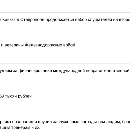
 Кавказ в Ставрополе продолжается набор слушателей на второ
 и ветераны Железнодорожных войск!
судием за финансирование международной неправительственной
69 тысяч рублей
рника поздравил и вручил заслуженные награды тем людям, бла
шим тренерам и их...