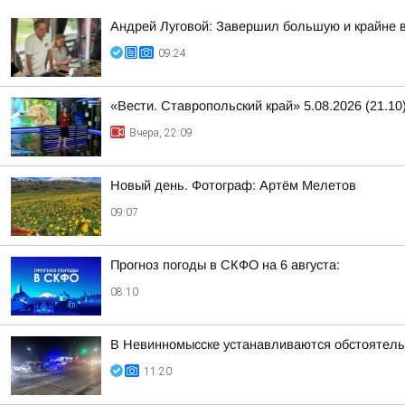
Андрей Луговой: Завершил большую и крайне в
09:24
«Вести. Ставропольский край» 5.08.2026 (21.10
Вчера, 22:09
Новый день. Фотограф: Артём Мелетов
09:07
Прогноз погоды в СКФО на 6 августа:
08:10
В Невинномысске устанавливаются обстоятель
11:20