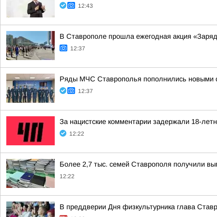
12:43
В Ставрополе прошла ежегодная акция «Зарядк
12:37
Ряды МЧС Ставрополья пополнились новыми 
12:37
За нацистские комментарии задержали 18-летн
12:22
Более 2,7 тыс. семей Ставрополя получили вы
12:22
В преддверии Дня физкультурника глава Став