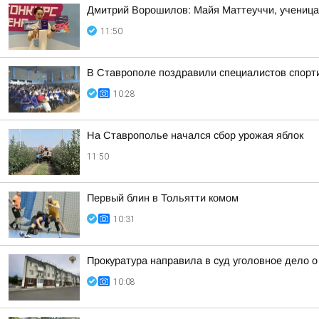
Дмитрий Ворошилов: Майя Маттеуччи, ученица 
11:50
В Ставрополе поздравили специалистов спорт
10:28
На Ставрополье начался сбор урожая яблок
11:50
Первый блин в Тольятти комом
10:31
Прокуратура направила в суд уголовное дело 
10:08