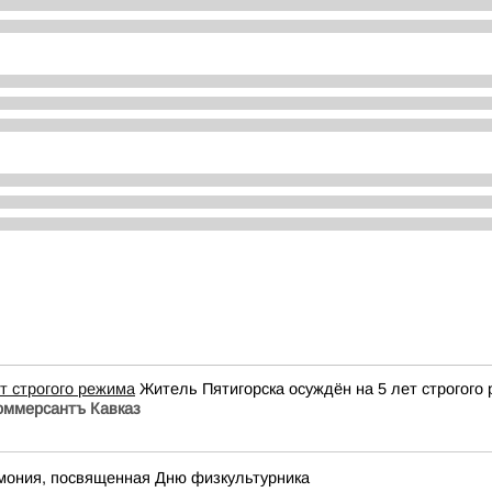
т строгого режима
Житель Пятигорска осуждён на 5 лет строгого
оммерсантъ Кавказ
мония, посвященная Дню физкультурника