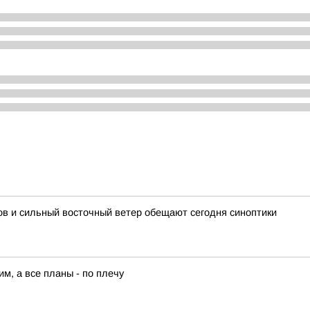
сов и сильный восточный ветер обещают сегодня синоптики
им, а все планы - по плечу