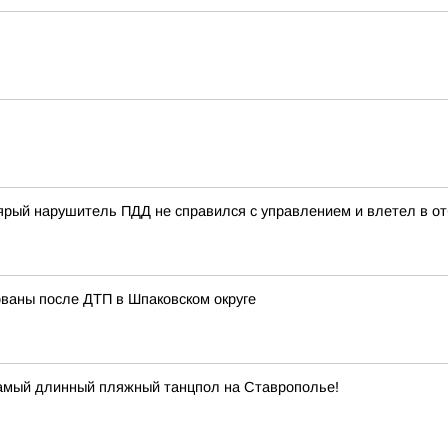
ый нарушитель ПДД не справился с управлением и влетел в отб
ованы после ДТП в Шпаковском округе
самый длинный пляжный танцпол на Ставрополье!