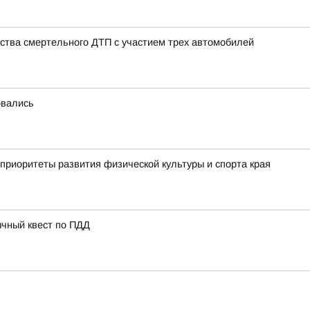
ства смертельного ДТП с участием трех автомобилей
овались
приоритеты развития физической культуры и спорта края
ычный квест по ПДД