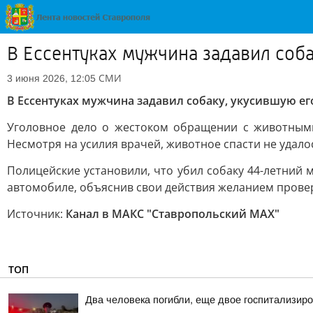
В Ессентуках мужчина задавил соб
СМИ
3 июня 2026, 12:05
В Ессентуках мужчина задавил собаку, укусившую ег
Уголовное дело о жестоком обращении с животными
Несмотря на усилия врачей, животное спасти не удало
Полицейские установили, что убил собаку 44-летний 
автомобиле, объяснив свои действия желанием провер
Источник:
Канал в МАКС "Ставропольский MAX"
ТОП
Два человека погибли, еще двое госпитализир