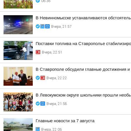
06:36
В Невинномысске устанавливаются обстоятель
Вчера, 21:57
Поставки топлива на Ставрополье стабилизир
Вчера, 22:51
В Ставрополе обсудили главные достижения и 
Вчера, 22:22
В Левокумском округе школьники прошли необ
Вчера, 21:58
Главные новости за 7 августа
Вчера, 22:06