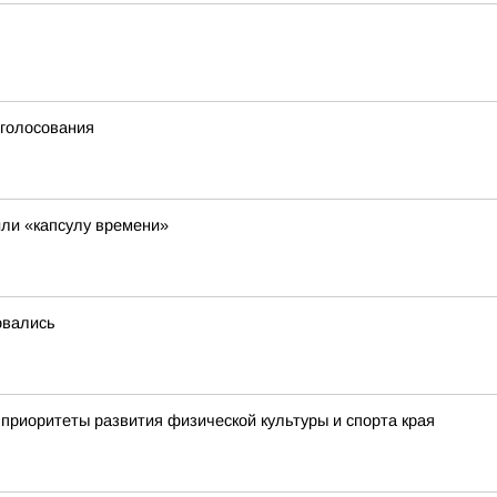
 голосования
ли «капсулу времени»
овались
приоритеты развития физической культуры и спорта края