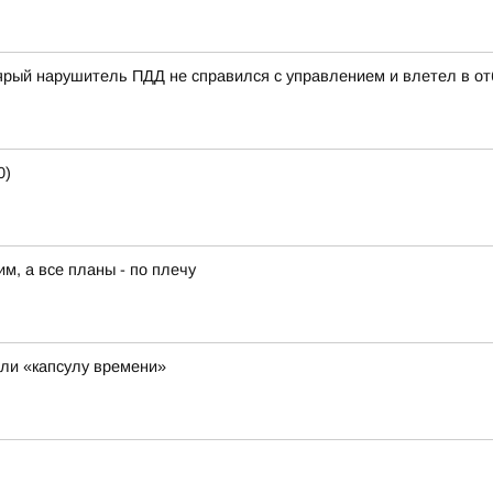
ый нарушитель ПДД не справился с управлением и влетел в отб
0)
им, а все планы - по плечу
ли «капсулу времени»