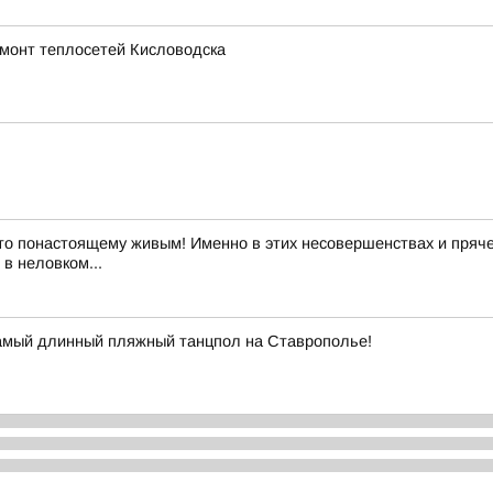
емонт теплосетей Кисловодска
то понастоящему живым! Именно в этих несовершенствах и пряче
в неловком...
самый длинный пляжный танцпол на Ставрополье!