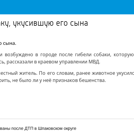
аку, укусившую его сына
о сына.
 возбуждено в городе после гибели собаки, которую 
сь, рассказали в краевом управлении МВД.
местный житель. По его словам, ранее животное укусило
ить, не было ли у неё признаков бешенства.
ованы после ДТП в Шпаковском округе