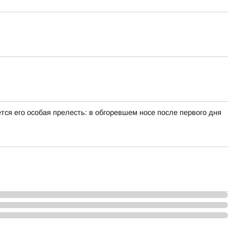
тся его особая прелесть: в обгоревшем носе после первого дня