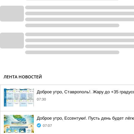
ЛЕНТА НОВОСТЕЙ
Доброе утро, Ставрополь!. Жару до +35 граду
07:30
Доброе утро, Ессентуки!. Пусть день будет лёгк
07:07