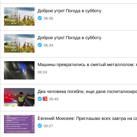
Доброе утро! Погода в субботу
06:36
Доброе утро! Погода в субботу
06:34
Машины превратились в смятый металлолом: яр
06:24
Два человека погибли, еще двое госпитализир
05:45
Евгений Моисеев: Приглашаю всех завтра на 
00:27