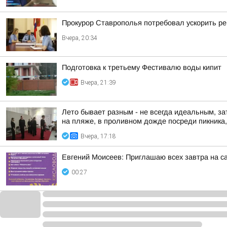
Прокурор Ставрополья потребовал ускорить р
Вчера, 20:34
Подготовка к третьему Фестивалю воды кипит
Вчера, 21:39
Лето бывает разным - не всегда идеальным, за
на пляже, в проливном дожде посреди пикника, 
Вчера, 17:18
Евгений Моисеев: Приглашаю всех завтра на 
00:27