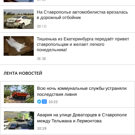
На Ставрополье автомобилистка врезалась
в дорожный отбойник
09:10
Тишенька из Екатеринбурга передаёт привет
ставропольцам и желает легкого
понедельника!
08:08
ЛЕНТА НОВОСТЕЙ
Всю ночь коммунальные службы устраняли
последствия ливня
10:22
Авария на улице Доваторцев в Ставрополе
между Тельмана и Лермонтова
10:19