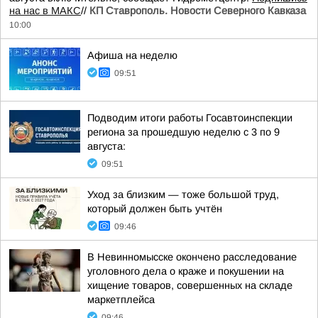
на нас в МАКС
//
КП Ставрополь. Новости Северного Кавказа
10:00
Афиша на неделю
09:51
Подводим итоги работы Госавтоинспекции
региона за прошедшую неделю с 3 по 9
августа:
09:51
Уход за близким — тоже большой труд,
который должен быть учтён
09:46
В Невинномысске окончено расследование
уголовного дела о краже и покушении на
хищение товаров, совершенных на складе
маркетплейса
09:46