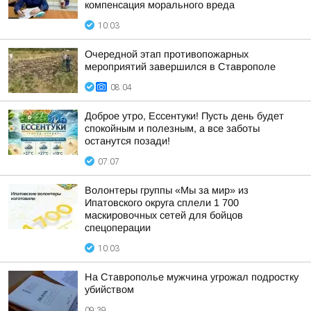
компенсация морального вреда
10:03
Очередной этап противопожарных
мероприятий завершился в Ставрополе
08:04
Доброе утро, Ессентуки! Пусть день будет
спокойным и полезным, а все заботы
останутся позади!
07:07
Волонтеры группы «Мы за мир» из
Ипатовского округа сплели 1 700
маскировочных сетей для бойцов
спецоперации
10:03
На Ставрополье мужчина угрожал подростку
убийством
09:39