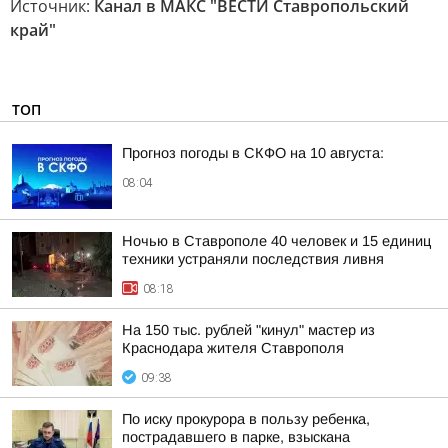
Источник:
Канал в МАКС "ВЕСТИ Ставропольский
край"
ТОП
Прогноз погоды в СКФО на 10 августа:
08:04
Ночью в Ставрополе 40 человек и 15 единиц
техники устраняли последствия ливня
08:18
На 150 тыс. рублей "кинул" мастер из
Краснодара жителя Ставрополя
09:38
По иску прокурора в пользу ребенка,
пострадавшего в парке, взыскана