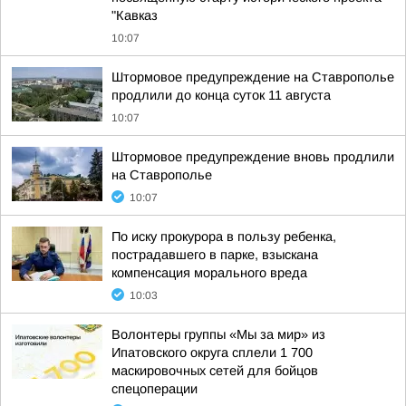
"Кавказ
10:07
Штормовое предупреждение на Ставрополье
продлили до конца суток 11 августа
10:07
Штормовое предупреждение вновь продлили
на Ставрополье
10:07
По иску прокурора в пользу ребенка,
пострадавшего в парке, взыскана
компенсация морального вреда
10:03
Волонтеры группы «Мы за мир» из
Ипатовского округа сплели 1 700
маскировочных сетей для бойцов
спецоперации