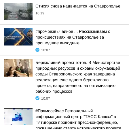
Стихия снова надвигается на Ставрополье
10:19
#проЧрезвычайное . . Рассказываем о
происшествиях на Ставрополье за
прошедшие выходные
10:07
Бережливый проект готов. В Министерстве
природных ресурсов и охраны окружающей
среды Ставропольского края завершена
реализация еще одного бережливого
проекта, направленного на оптимизацию
рабочих процессов
10:07
#Прямосейчас Региональный
информационный центр "ТАСС Кавказ" в
Пятигорске проводит пресс-конференцию,
посвященную старту исторического проекта