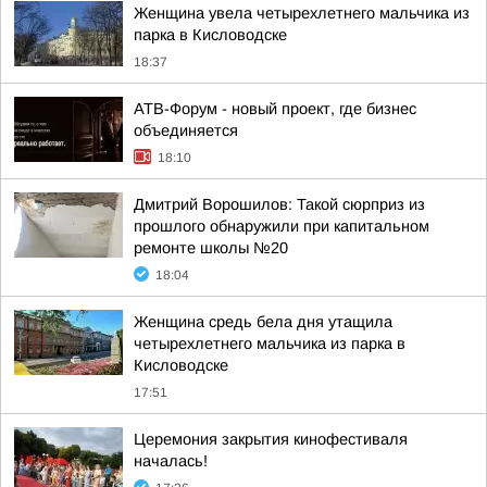
Женщина увела четырехлетнего мальчика из
парка в Кисловодске
18:37
АТВ-Форум - новый проект, где бизнес
объединяется
18:10
Дмитрий Ворошилов: Такой сюрприз из
прошлого обнаружили при капитальном
ремонте школы №20
18:04
Женщина средь бела дня утащила
четырехлетнего мальчика из парка в
Кисловодске
17:51
Церемония закрытия кинофестиваля
началась!