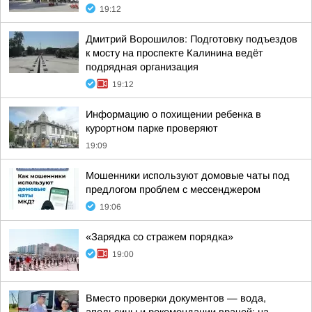
19:12
Дмитрий Ворошилов: Подготовку подъездов
к мосту на проспекте Калинина ведёт
подрядная организация
19:12
Информацию о похищении ребенка в
курортном парке проверяют
19:09
Мошенники используют домовые чаты под
предлогом проблем с мессенджером
19:06
«Зарядка со стражем порядка»
19:00
Вместо проверки документов — вода,