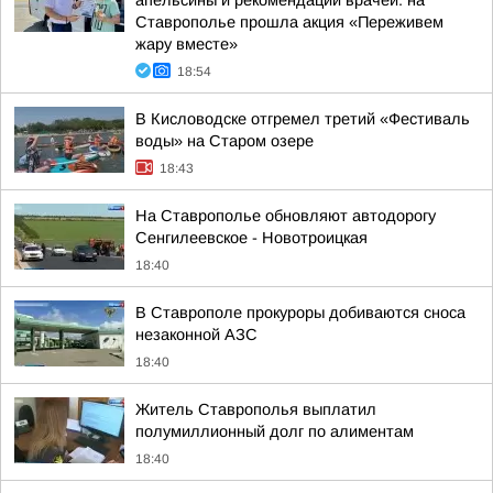
апельсины и рекомендации врачей: на
Ставрополье прошла акция «Переживем
жару вместе»
18:54
В Кисловодске отгремел третий «Фестиваль
воды» на Старом озере
18:43
На Ставрополье обновляют автодорогу
Сенгилеевское - Новотроицкая
18:40
В Ставрополе прокуроры добиваются сноса
незаконной АЗС
18:40
Житель Ставрополья выплатил
полумиллионный долг по алиментам
18:40