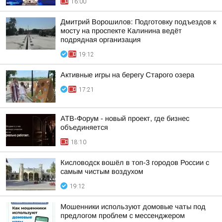
16:00
Дмитрий Ворошилов: Подготовку подъездов к
мосту на проспекте Калинина ведёт
подрядная организация
19:12
Активные игры на берегу Старого озера
17:21
АТВ-Форум - новый проект, где бизнес
объединяется
18:10
Кисловодск вошёл в топ-3 городов России с
самым чистым воздухом
19:12
Мошенники используют домовые чаты под
предлогом проблем с мессенджером