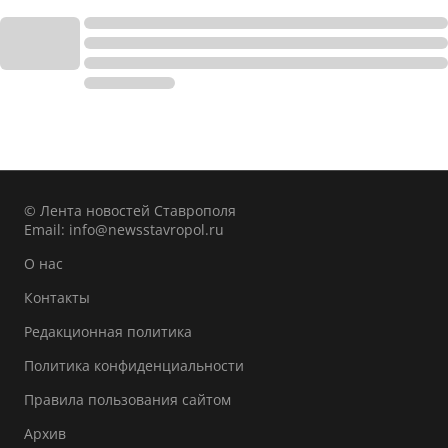
© Лента новостей Ставрополя
Email:
info@newsstavropol.ru
О нас
Контакты
Редакционная политика
Политика конфиденциальности
Правила пользования сайтом
Архив