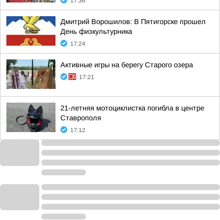
17:36
Дмитрий Ворошилов: В Пятигорске прошел
День физкультурника
17:24
Активные игры на берегу Старого озера
17:21
21-летняя мотоциклистка погибла в центре
Ставрополя
17:12