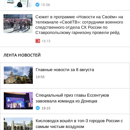
19:06
Сюжет в программе «Новости на Своём» на
телеканале «СвоёТВ»: сотрудники военного
следственного отдела СК России по
Ставропольскому гарнизону провели рейд
16:15
ЛЕНТА НОВОСТЕЙ
Главные новости за 8 августа
19:55
Специальный приз главы Ессентуков
завоевала команда из Донецка
19:15
Кисловодск вошёл в топ-3 городов России с
самым чистым воздухом