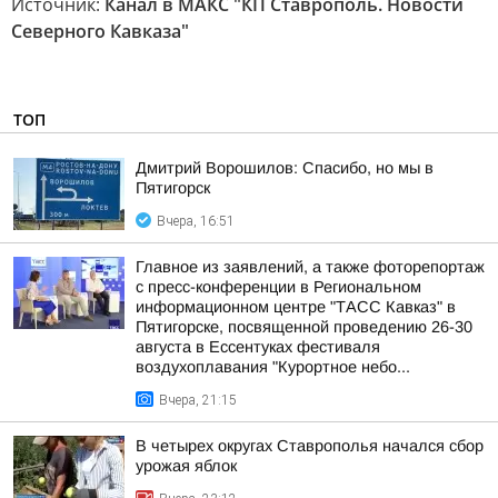
Источник:
Канал в МАКС "КП Ставрополь. Новости
Северного Кавказа"
ТОП
Дмитрий Ворошилов: Спасибо, но мы в
Пятигорск
Вчера, 16:51
Главное из заявлений, а также фоторепортаж
с пресс-конференции в Региональном
информационном центре "ТАСС Кавказ" в
Пятигорске, посвященной проведению 26-30
августа в Ессентуках фестиваля
воздухоплавания "Курортное небо...
Вчера, 21:15
В четырех округах Ставрополья начался сбор
урожая яблок