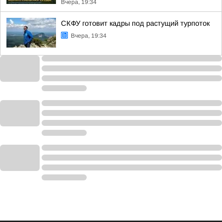
Вчера, 19:34
СКФУ готовит кадры под растущий турпоток
Вчера, 19:34