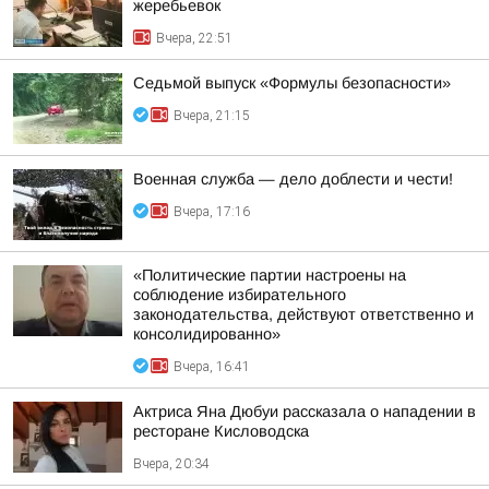
жеребьевок
Вчера, 22:51
Седьмой выпуск «Формулы безопасности»
Вчера, 21:15
Военная служба — дело доблести и чести!
Вчера, 17:16
«Политические партии настроены на
соблюдение избирательного
законодательства, действуют ответственно и
консолидированно»
Вчера, 16:41
Актриса Яна Дюбуи рассказала о нападении в
ресторане Кисловодска
Вчера, 20:34