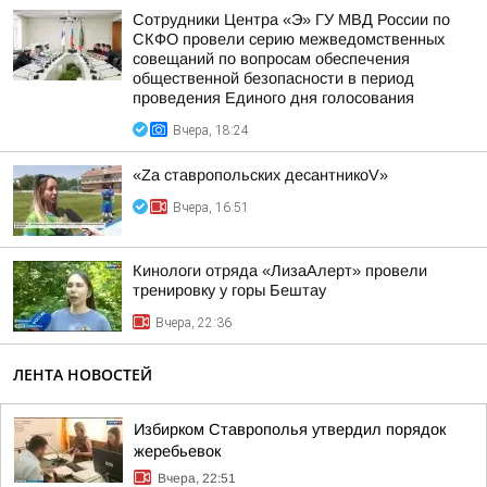
Сотрудники Центра «Э» ГУ МВД России по
СКФО провели серию межведомственных
совещаний по вопросам обеспечения
общественной безопасности в период
проведения Единого дня голосования
Вчера, 18:24
«Zа ставропольских десантникоV»
Вчера, 16:51
Кинологи отряда «ЛизаАлерт» провели
тренировку у горы Бештау
Вчера, 22:36
ЛЕНТА НОВОСТЕЙ
Избирком Ставрополья утвердил порядок
жеребьевок
Вчера, 22:51