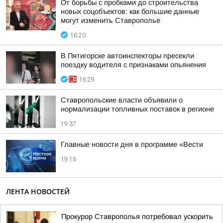
От борьбы с пробками до строительства
новых соцобъектов: как большие данные
могут изменить Ставрополье
16:20
В Пятигорске автоинспекторы пресекли
поездку водителя с признаками опьянения
16:29
Ставропольские власти объявили о
нормализации топливных поставок в регионе
19:37
Главные новости дня в программе «Вести
19:16
ЛЕНТА НОВОСТЕЙ
Прокурор Ставрополья потребовал ускорить