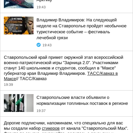
19:43
Владимир Владимиров: На следующей
неделе на Ставрополье пройдет необычное
туристическое событие – фестиваль
лечебной грязи
19:43
Ставропольский край примет окружной этап всероссийской
военно-патриотической игры "Зарница 2.0". Участниками
станут 140 школьников и студентов, сообщил в "Максе"
губернатор края Владимир Владимиров.
ТАСС/Кавказ в
Максе
//
ТАСС/Кавказ
19:39
Ставропольские власти объявили о
нормализации топливных поставок в регионе
19:37
Дорогие подписчики, напоминаем, что специально для вас
мы создали набор
стикеров
от канала "Ставропольский Max".