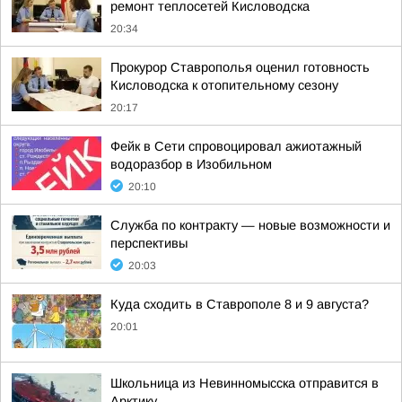
ремонт теплосетей Кисловодска
20:34
Прокурор Ставрополья оценил готовность
Кисловодска к отопительному сезону
20:17
Фейк в Сети спровоцировал ажиотажный
водоразбор в Изобильном
20:10
Служба по контракту — новые возможности и
перспективы
20:03
Куда сходить в Ставрополе 8 и 9 августа?
20:01
Школьница из Невинномысска отправится в
Арктику