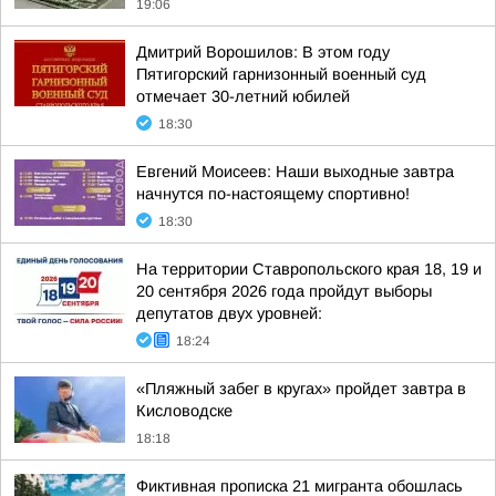
19:06
Дмитрий Ворошилов: В этом году
Пятигорский гарнизонный военный суд
отмечает 30-летний юбилей
18:30
Евгений Моисеев: Наши выходные завтра
начнутся по-настоящему спортивно!
18:30
На территории Ставропольского края 18, 19 и
20 сентября 2026 года пройдут выборы
депутатов двух уровней:
18:24
«Пляжный забег в кругах» пройдет завтра в
Кисловодске
18:18
Фиктивная прописка 21 мигранта обошлась