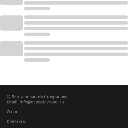
© Лента новостей Ставрополя
Email:
info@newsstavropol.ru
О нас
Контакты