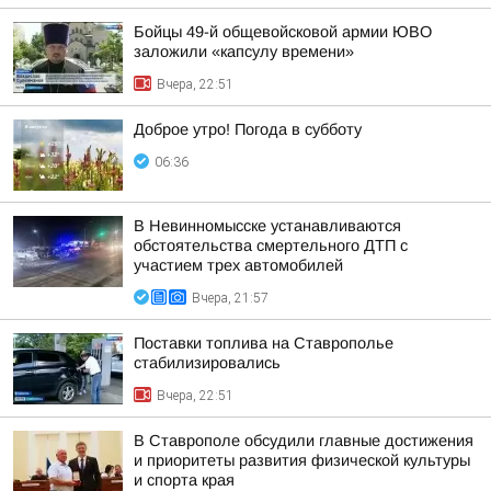
Бойцы 49-й общевойсковой армии ЮВО
заложили «капсулу времени»
Вчера, 22:51
Доброе утро! Погода в субботу
06:36
В Невинномысске устанавливаются
обстоятельства смертельного ДТП с
участием трех автомобилей
Вчера, 21:57
Поставки топлива на Ставрополье
стабилизировались
Вчера, 22:51
В Ставрополе обсудили главные достижения
и приоритеты развития физической культуры
и спорта края