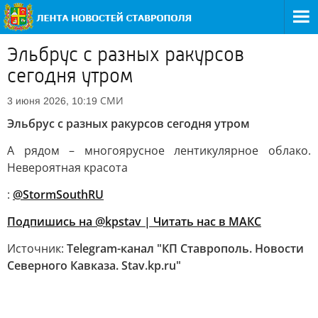
Эльбрус с разных ракурсов
сегодня утром
СМИ
3 июня 2026, 10:19
Эльбрус с разных ракурсов сегодня утром
А рядом – многоярусное лентикулярное облако.
Невероятная красота
:
@StormSouthRU
Подпишись на @kpstav |
Читать нас в МАКС
Источник:
Telegram-канал "КП Ставрополь. Новости
Северного Кавказа. Stav.kp.ru"