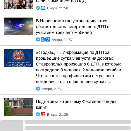
необычный квест по ПДД
Вчера, 21:58
В Невинномысске устанавливаются
обстоятельства смертельного ДТП с
участием трех автомобилей
Вчера, 21:57
#сводкаДТП. Информация по ДТП за
прошедшие сутки 5 августа на дорогах
Ставрополья произошло 6 ДТП, в которых
пострадали 8 человек, 2 человека погибли
Что касается профилактики нетрезвого
вождения, то за прошедшие сутки в...
Вчера, 21:51
Подготовка к третьему Фестивалю воды
кипит
Вчера, 21:39