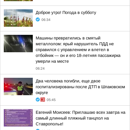
Доброе утро! Погода в субботу
06:34
Машины превратились в смятый
металлолом: ярый нарушитель ПДД не
справился с управлением и влетел в
отбойник — он и его 18-летняя пассажирка
умерли на месте
06:24
Два человека погибли, еще двое
госпитализированы после ДТП в Шпаковском
округе
05:45
Евгений Моисеев: Приглашаю всех завтра на
самый длинный пляжный танцпол на
Ставрополье!