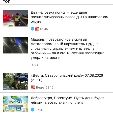
ТОП
Два человека погибли, еще двое
госпитализированы после ДТП в Шпаковском
округе
05:45
Машины превратились в смятый
металлолом: ярый нарушитель ПДД не
справился с управлением и влетел в
отбойник — он и его 18-летняя пассажирка
умерли на месте
06:24
«Вести. Ставропольский край» 07.08.2026
(21.10)
Вчера, 22:12
Доброе утро, Ессентуки!. Пусть день будет
лёгким, а все планы - по плечу
07:07