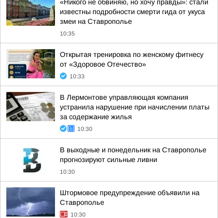
«Никого не обвиняю, но хочу правды»: стали
известны подробности смерти гида от укуса
змеи на Ставрополье
10:35
Открытая тренировка по женскому фитнесу
от «Здоровое Отечество»
10:33
В Лермонтове управляющая компания
устранила нарушение при начислении платы
за содержание жилья
10:30
В выходные и понедельник на Ставрополье
прогнозируют сильные ливни
10:30
Штормовое предупреждение объявили на
Ставрополье
10:30