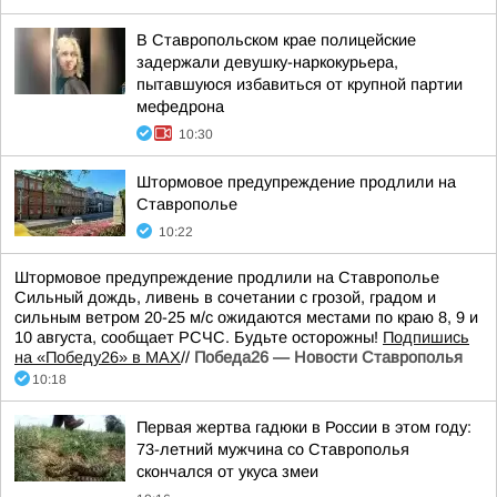
В Ставропольском крае полицейские
задержали девушку-наркокурьера,
пытавшуюся избавиться от крупной партии
мефедрона
10:30
Штормовое предупреждение продлили на
Ставрополье
10:22
Штормовое предупреждение продлили на Ставрополье
Сильный дождь, ливень в сочетании с грозой, градом и
сильным ветром 20-25 м/с ожидаются местами по краю 8, 9 и
10 августа, сообщает РСЧС. Будьте осторожны!
Подпишись
на «Победу26» в MAX
//
Победа26 — Новости Ставрополья
10:18
Первая жертва гадюки в России в этом году:
73-летний мужчина со Ставрополья
скончался от укуса змеи