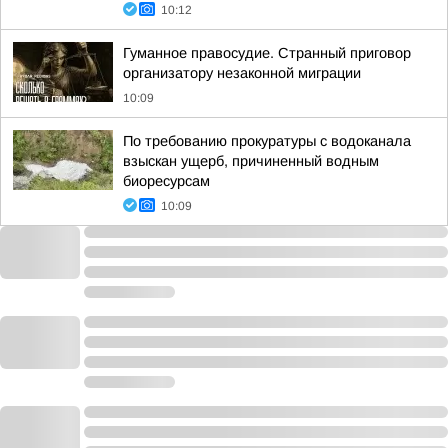
10:12
Гуманное правосудие. Странный приговор
организатору незаконной миграции
10:09
По требованию прокуратуры с водоканала
взыскан ущерб, причиненный водным
биоресурсам
10:09