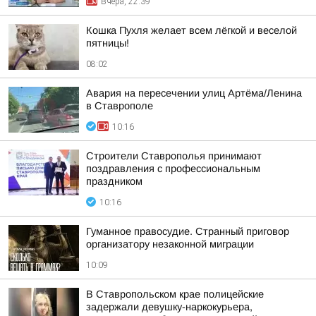
Вчера, 22:39
Кошка Пухля желает всем лёгкой и веселой
пятницы!
08:02
Авария на пересечении улиц Артёма/Ленина
в Ставрополе
10:16
Строители Ставрополья принимают
поздравления с профессиональным
праздником
10:16
Гуманное правосудие. Странный приговор
организатору незаконной миграции
10:09
В Ставропольском крае полицейские
задержали девушку-наркокурьера,