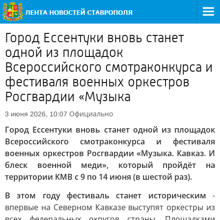
Город Ессентуки вновь станет
одной из площадок
Всероссийского смотраконкурса и
фестиваля военных оркестров
Росгвардии «Музыка
Официально
3 июня 2026, 10:07
Город Ессентуки вновь станет одной из площадок
Всероссийского смотраконкурса и фестиваля
военных оркестров Росгвардии «Музыка. Кавказ. И
блеск военной меди», который пройдёт на
территории КМВ с 9 по 14 июня (в шестой раз).
В этом году фестиваль станет историческим
-
впервые на Северном Кавказе выступят оркестры из
всех федеральных округов страны. Площадками