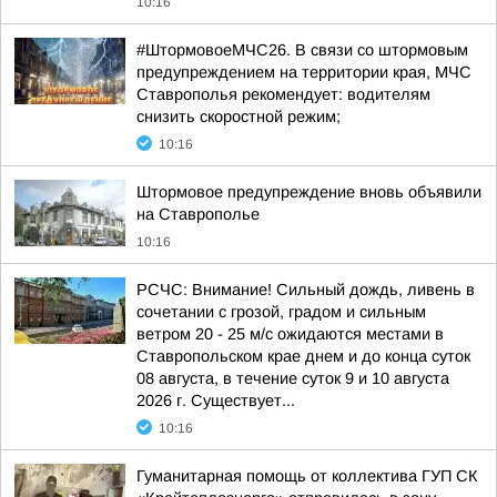
10:16
#ШтормовоеМЧС26. В связи со штормовым
предупреждением на территории края, МЧС
Ставрополья рекомендует: водителям
снизить скоростной режим;
10:16
Штормовое предупреждение вновь объявили
на Ставрополье
10:16
РСЧС: Внимание! Сильный дождь, ливень в
сочетании с грозой, градом и сильным
ветром 20 - 25 м/с ожидаются местами в
Ставропольском крае днем и до конца суток
08 августа, в течение суток 9 и 10 августа
2026 г. Существует...
10:16
Гуманитарная помощь от коллектива ГУП СК