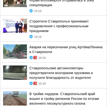
«Крайтеплоэнерго» отправилась в зону
спецоперации
10:16
Строители Ставрополья принимают
поздравления с профессиональным
праздником
10:16
Авария на пересечении улиц Артёма/Ленина
в Ставрополе
10:16
Ставропольские автоинспекторы
предотвратили возгорание грузовика и
получили благодарность от водителя
10:16
В тройке лидеров. Ставропольский край
вошел в тройку регионов России по итогам
весеннего лесокультурного сезона