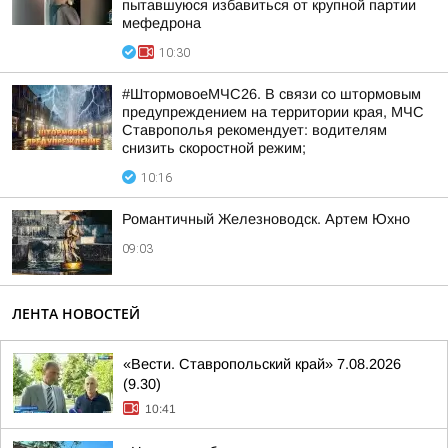
пытавшуюся избавиться от крупной партии
мефедрона
10:30
#ШтормовоеМЧС26. В связи со штормовым
предупреждением на территории края, МЧС
Ставрополья рекомендует: водителям
снизить скоростной режим;
10:16
Романтичный Железноводск. Артем Юхно
09:03
ЛЕНТА НОВОСТЕЙ
«Вести. Ставропольский край» 7.08.2026
(9.30)
10:41