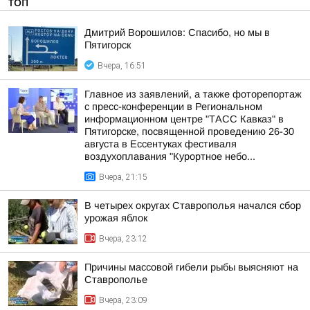
ТОП
Дмитрий Ворошилов: Спасибо, но мы в
Пятигорск
Вчера, 16:51
Главное из заявлений, а также фоторепортаж
с пресс-конференции в Региональном
информационном центре "ТАСС Кавказ" в
Пятигорске, посвященной проведению 26-30
августа в Ессентуках фестиваля
воздухоплавания "Курортное небо...
Вчера, 21:15
В четырех округах Ставрополья начался сбор
урожая яблок
Вчера, 23:12
Причины массовой гибели рыбы выясняют на
Ставрополье
Вчера, 23:09