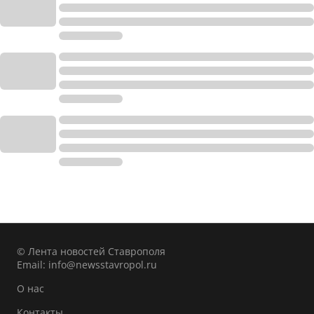
© Лента новостей Ставрополя
Email:
info@newsstavropol.ru
О нас
Контакты