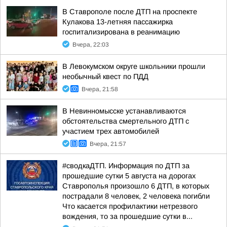
В Ставрополе после ДТП на проспекте
Кулакова 13-летняя пассажирка
госпитализирована в реанимацию
Вчера, 22:03
В Левокумском округе школьники прошли
необычный квест по ПДД
Вчера, 21:58
В Невинномысске устанавливаются
обстоятельства смертельного ДТП с
участием трех автомобилей
Вчера, 21:57
#сводкаДТП. Информация по ДТП за
прошедшие сутки 5 августа на дорогах
Ставрополья произошло 6 ДТП, в которых
пострадали 8 человек, 2 человека погибли
Что касается профилактики нетрезвого
вождения, то за прошедшие сутки в...