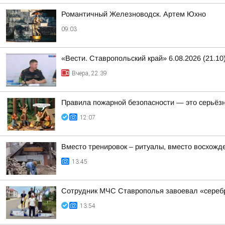
Романтичный Железноводск. Артем Юхно
09:03
«Вести. Ставропольский край» 6.08.2026 (21.10
Вчера, 22:39
Правила пожарной безопасности — это серьёз
12:07
Вместо тренировок – ритуалы, вместо восхожд
13:45
Сотрудник МЧС Ставрополья завоевал «серебр
13:54