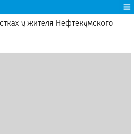
астках у жителя Нефтекумского