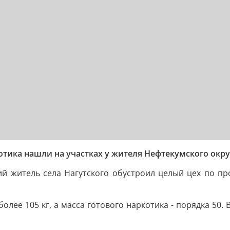
отика нашли на участках у жителя Нефтекумского окру
ий житель села Нагутского обустроил целый цех по пр
лее 105 кг, а масса готового наркотика - порядка 50. В