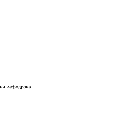
ртии мефедрона