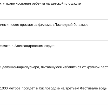
акту травмирования ребенка на детской площадке
иями после просмотра фильма «Последний богатырь
евмата в Александровском округе
и девушку-наркокурьера, пытавшуюся избавиться от крупной па
а 1000 метров пройдёт в Кисловодске на третьем Фестивале воды