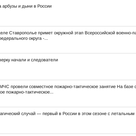
а арбузы и дыни в России
е Ставрополье примет окружной этап Всероссийской военно-патр
дерального округа -...
верку начали и следователи
МЧС провели совместное пожарно-тактическое занятие На базе
е пожарно-тактическое...
агический случай — первый в России в этом сезоне с летальным 