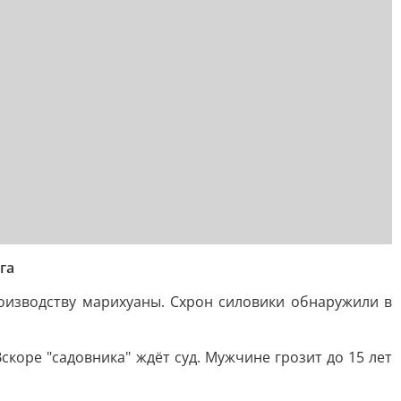
га
оизводству марихуаны. Схрон силовики обнаружили в
скоре "садовника" ждёт суд. Мужчине грозит до 15 лет