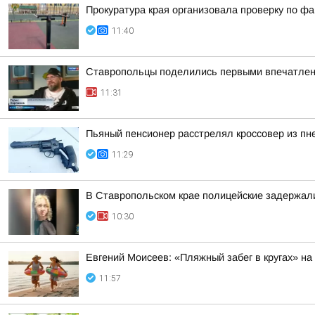
Прокуратура края организовала проверку по ф
11:40
Ставропольцы поделились первыми впечатлен
11:31
Пьяный пенсионер расстрелял кроссовер из пн
11:29
В Ставропольском крае полицейские задержал
10:30
Евгений Моисеев: «Пляжный забег в кругах» н
11:57