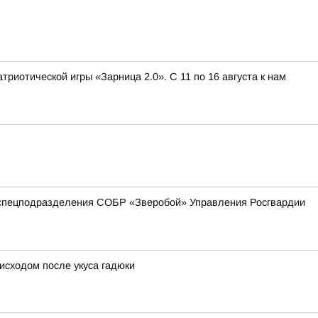
иотической игры «Зарница 2.0». С 11 по 16 августа к нам
 спецподразделения СОБР «Зверобой» Управления Росгвардии
исходом после укуса гадюки