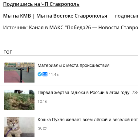
Подпишись на ЧП Ставрополь
Мы на КМВ
|
Мы на Востоке Ставрополья
— подписы
Источник:
Канал в МАКС "Победа26 — Новости Ставр
ТОП
Материалы с места происшествия
11:43
Первая жертва гадюки в России в этом году: 7
10:16
Кошка Пухля желает всем лёгкой и веселой пя
08:02