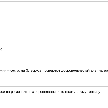
)
но
ения – секта: на Эльбрусе проверяют добровольческий альплагер
о» на региональных соревнованиях по настольному теннису