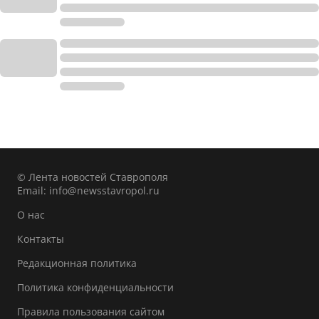
© Лента новостей Ставрополя
Email:
info@newsstavropol.ru
О нас
Контакты
Редакционная политика
Политика конфиденциальности
Правила пользования сайтом