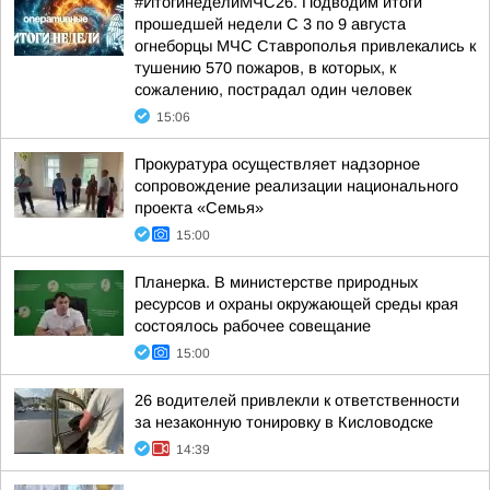
#ИтогинеделиМЧС26. Подводим итоги
прошедшей недели С 3 по 9 августа
огнеборцы МЧС Ставрополья привлекались к
тушению 570 пожаров, в которых, к
сожалению, пострадал один человек
15:06
Прокуратура осуществляет надзорное
сопровождение реализации национального
проекта «Семья»
15:00
Планерка. В министерстве природных
ресурсов и охраны окружающей среды края
состоялось рабочее совещание
15:00
26 водителей привлекли к ответственности
за незаконную тонировку в Кисловодске
14:39