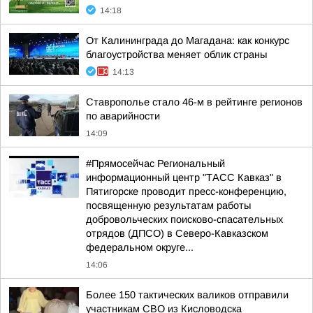
14:18
От Калининграда до Магадана: как конкурс
благоустройства меняет облик страны
14:13
Ставрополье стало 46-м в рейтинге регионов
по аварийности
14:09
#Прямосейчас Региональный
информационный центр "ТАСС Кавказ" в
Пятигорске проводит пресс-конференцию,
посвященную результатам работы
добровольческих поисково-спасательных
отрядов (ДПСО) в Северо-Кавказском
федеральном округе...
14:06
Более 150 тактических валиков отправили
участникам СВО из Кисловодска