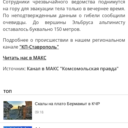
Сотрудники чрезвычайного ведомства поднимутся
на гору для эвакуации тела только в вечернее время.
По неподтвержденным данным о гибели сообщили
очевидцы. До вершины Эльбруса альпинисту
оставалось буквально 150 метров.
Подробнее о происшествии в нашем региональном
канале
"КП-Ставрополь"
Читать нас в MAКС
Источник:
Канал в МАКС "Комсомольская правда"
ТОП
Скалы на плато Бермамыт в КЧР
09:18