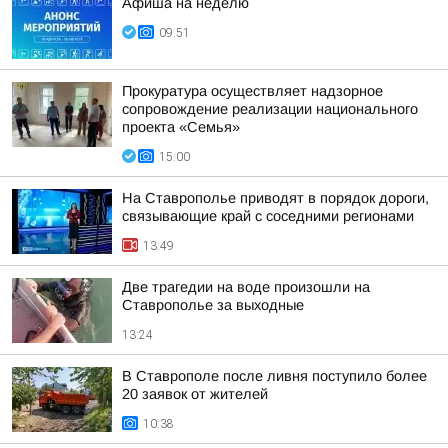
Афиша на неделю
09:51
Прокуратура осуществляет надзорное
сопровождение реализации национального
проекта «Семья»
15:00
На Ставрополье приводят в порядок дороги,
связывающие край с соседними регионами
13:49
Две трагедии на воде произошли на
Ставрополье за выходные
13:24
В Ставрополе после ливня поступило более
20 заявок от жителей
10:38