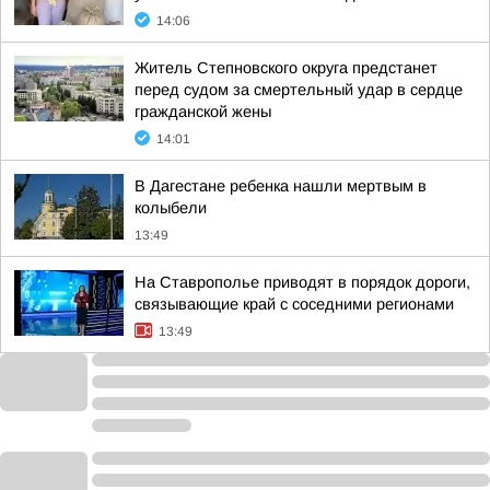
14:06
Житель Степновского округа предстанет
перед судом за смертельный удар в сердце
гражданской жены
14:01
В Дагестане ребенка нашли мертвым в
колыбели
13:49
На Ставрополье приводят в порядок дороги,
связывающие край с соседними регионами
13:49