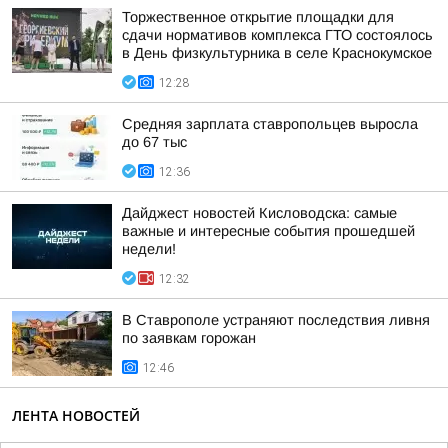
Торжественное открытие площадки для
сдачи нормативов комплекса ГТО состоялось
в День физкультурника в селе Краснокумское
12:28
Средняя зарплата ставропольцев выросла
до 67 тыс
12:36
Дайджест новостей Кисловодска: самые
важные и интересные события прошедшей
недели!
12:32
В Ставрополе устраняют последствия ливня
по заявкам горожан
12:46
ЛЕНТА НОВОСТЕЙ