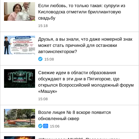
Если любовь, то только такая: супруги из
Кисловодска отметили бриллиантовую
свадьбу
15:18
Друзья, а вы знали, что даже номерной знак
может стать причиной для остановки
автоинспектором?
15:08
Свежие идеи в области образования
обсуждают в эти дни в Пятигорске, где
открылся Всероссийский молодежный форум
«Машук»
15:08
Возле лицея № 8 вскоре появится
обновленный сквер
15:06