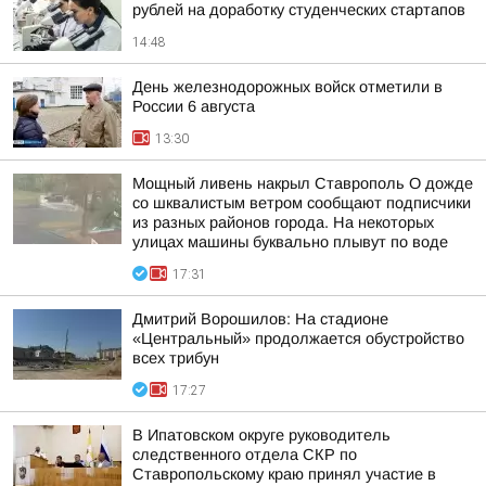
рублей на доработку студенческих стартапов
14:48
День железнодорожных войск отметили в
России 6 августа
13:30
Мощный ливень накрыл Ставрополь О дожде
со шквалистым ветром сообщают подписчики
из разных районов города. На некоторых
улицах машины буквально плывут по воде
17:31
Дмитрий Ворошилов: На стадионе
«Центральный» продолжается обустройство
всех трибун
17:27
В Ипатовском округе руководитель
следственного отдела СКР по
Ставропольскому краю принял участие в