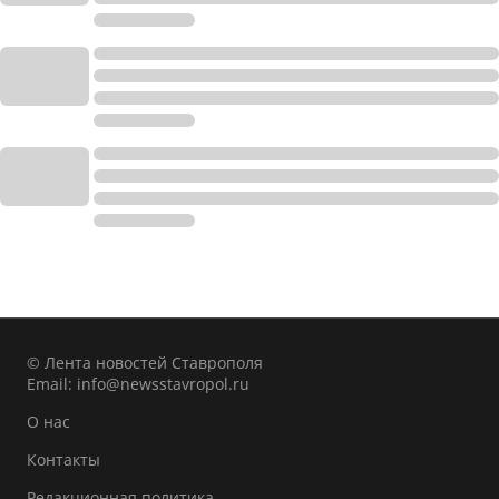
© Лента новостей Ставрополя
Email:
info@newsstavropol.ru
О нас
Контакты
Редакционная политика