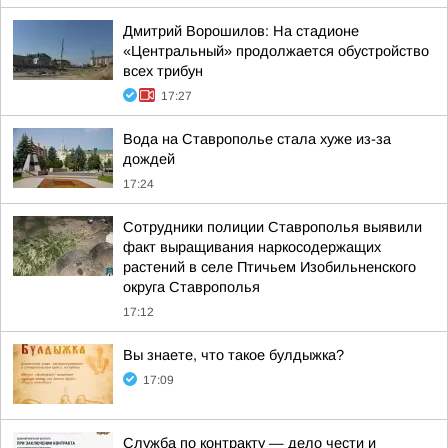
Дмитрий Ворошилов: На стадионе
«Центральный» продолжается обустройство
всех трибун
17:27
Вода на Ставрополье стала хуже из-за
дождей
17:24
Сотрудники полиции Ставрополья выявили
факт выращивания наркосодержащих
растений в селе Птичьем Изобильненского
округа Ставрополья
17:12
Вы знаете, что такое булдыжка?
17:09
Служба по контракту — дело чести и