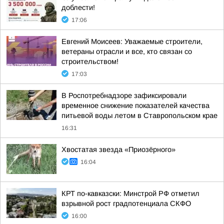
доблести!
17:06
Евгений Моисеев: Уважаемые строители,
ветераны отрасли и все, кто связан со
строительством!
17:03
В Роспотребнадзоре зафиксировали
временное снижение показателей качества
питьевой воды летом в Ставропольском крае
16:31
Хвостатая звезда «Приозёрного»
16:04
КРТ по-кавказски: Минстрой РФ отметил
взрывной рост градпотенциала СКФО
16:00