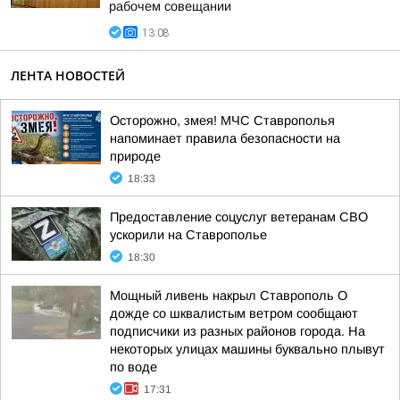
рабочем совещании
13:08
ЛЕНТА НОВОСТЕЙ
Осторожно, змея! МЧС Ставрополья
напоминает правила безопасности на
природе
18:33
Предоставление соцуслуг ветеранам СВО
ускорили на Ставрополье
18:30
Мощный ливень накрыл Ставрополь О
дожде со шквалистым ветром сообщают
подписчики из разных районов города. На
некоторых улицах машины буквально плывут
по воде
17:31