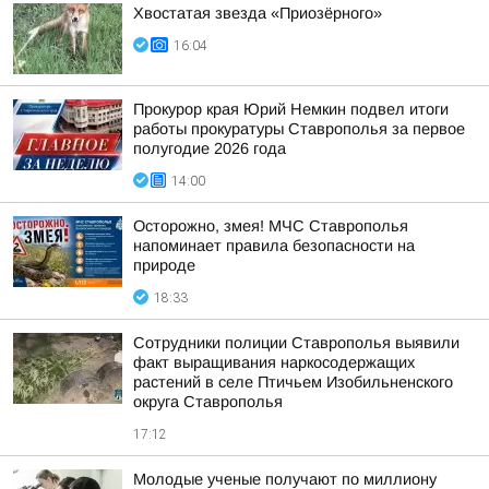
Хвостатая звезда «Приозёрного»
16:04
Прокурор края Юрий Немкин подвел итоги
работы прокуратуры Ставрополья за первое
полугодие 2026 года
14:00
Осторожно, змея! МЧС Ставрополья
напоминает правила безопасности на
природе
18:33
Сотрудники полиции Ставрополья выявили
факт выращивания наркосодержащих
растений в селе Птичьем Изобильненского
округа Ставрополья
17:12
Молодые ученые получают по миллиону