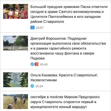
Большой праздник храмовая Пасха отметили
сегодня в храме Святого великомученика и
Целителя Пантелеймона в юго-западном
районе Ставрополя
15:57
Дмитрий Ворошилов: Подрядная
организация выполнила свои обязательства
и в рамках гарантийного ремонта
восстановила чашу фонтана в сквере
Подкова
15:43
Ольга Казакова: Красота Ставрополья!.
#всевгостикнам
15:24
сентябре в посёлке Мирном Предгорного
округа Ставрополь откроется первый в
муниципалитете конный маршрут