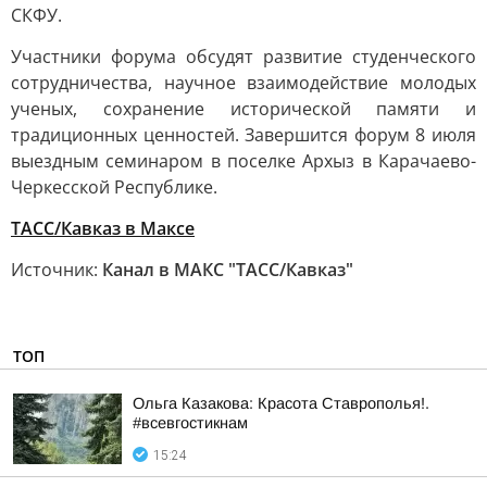
СКФУ.
Участники форума обсудят развитие студенческого
сотрудничества, научное взаимодействие молодых
ученых, сохранение исторической памяти и
традиционных ценностей. Завершится форум 8 июля
выездным семинаром в поселке Архыз в Карачаево-
Черкесской Республике.
ТАСС/Кавказ в Максе
Источник:
Канал в МАКС "ТАСС/Кавказ"
ТОП
Ольга Казакова: Красота Ставрополья!.
#всевгостикнам
15:24