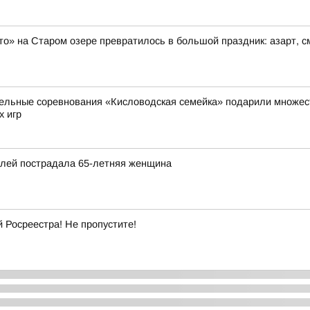
то» на Старом озере превратилось в большой праздник: азарт, 
ельные соревнования «Кисловодская семейка» подарили множест
х игр
илей пострадала 65-летняя женщина
Росреестра! Не пропустите!