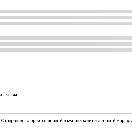
остикнам
а Ставрополь откроется первый в муниципалитете конный маршр