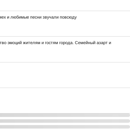
смех и любимые песни звучали повсюду
во эмоций жителям и гостям города. Семейный азарт и