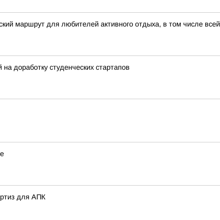
кий маршрут для любителей активного отдыха, в том числе все
на доработку студенческих стартапов
ье
ертиз для АПК