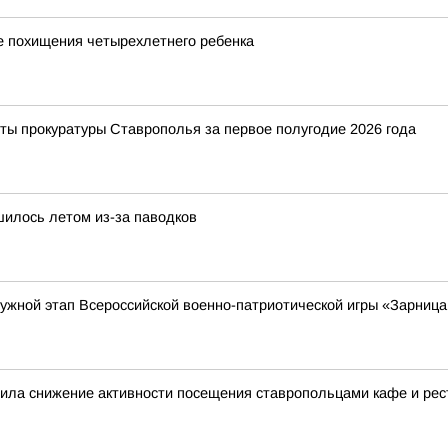
е похищения четырехлетнего ребенка
ты прокуратуры Ставрополья за первое полугодие 2026 года
шилось летом из-за паводков
ружной этап Всероссийской военно-патриотической игры «Зарница
нила снижение активности посещения ставропольцами кафе и ре