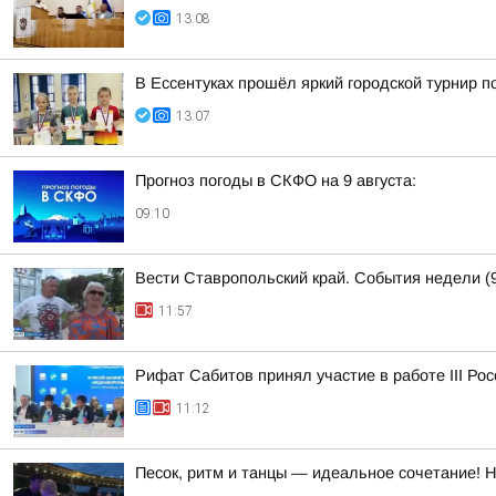
13:08
В Ессентуках прошёл яркий городской турнир 
13:07
Прогноз погоды в СКФО на 9 августа:
09:10
Вести Ставропольский край. События недели (9
11:57
Рифат Сабитов принял участие в работе III Ро
11:12
Песок, ритм и танцы — идеальное сочетание! 