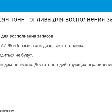
сяч тонн топлива для восполнения з
 для восполнения запасов
н АИ-95 и 6 тысяч тонн дизельного топлива.
диться не будут.
юдям не нужно. Достаточно действующих ограничений,
остикнам