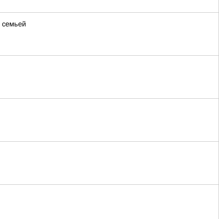
й семьей