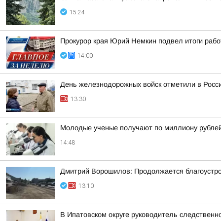
15:24
Прокурор края Юрий Немкин подвел итоги рабо
14:00
День железнодорожных войск отметили в Росси
13:30
Молодые ученые получают по миллиону рублей 
14:48
Дмитрий Ворошилов: Продолжается благоустрой
13:10
В Ипатовском округе руководитель следственн