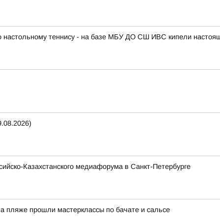
по настольному теннису - на базе МБУ ДО СШ ИВС кипели настоя
.08.2026)
ссийско-Казахстанского медиафорума в Санкт-Петербурге
На пляже прошли мастерклассы по бачате и сальсе