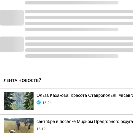
ЛЕНТА НОВОСТЕЙ
Ольга Казакова: Красота Ставрополья!. #всевг
15:24
сентябре в посёлке Мирном Предгорного округ
15:12