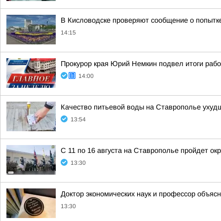
В Кисловодске проверяют сообщение о попытк
14:15
Прокурор края Юрий Немкин подвел итоги рабо
14:00
Качество питьевой воды на Ставрополье ухуд
13:54
С 11 по 16 августа на Ставрополье пройдет ок
13:30
Доктор экономических наук и профессор объяс
13:30