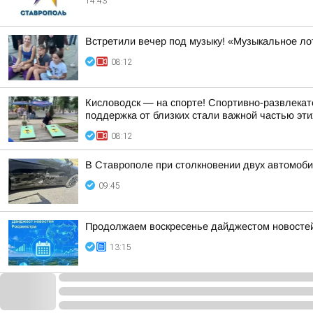
14:43
Встретили вечер под музыку! «Музыкальное ло
08:12
Кисловодск — на спорте! Спортивно-развлекат
поддержка от близких стали важной частью эти
08:12
В Ставрополе при столкновении двух автомоб
09:45
Продолжаем воскресенье дайджестом новостей 
13:15