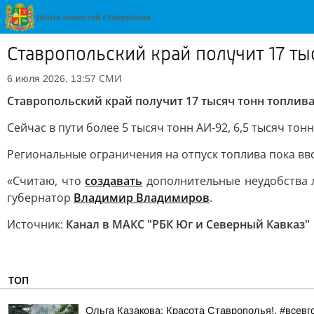
Ставропольский край получит 17 ты
СМИ
6 июля 2026, 13:57
Ставропольский край получит 17 тысяч тонн топлива
Сейчас в пути более 5 тысяч тонн АИ-92, 6,5 тысяч тон
Региональные ограничения на отпуск топлива пока вво
«Считаю, что
создавать
дополнительные неудобства л
губернатор
Владимир Владимиров
.
Источник:
Канал в МАКС "РБК Юг и Северный Кавказ"
ТОП
Ольга Казакова: Красота Ставрополья!. #всевг