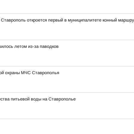
а Ставрополь откроется первый в муниципалитете конный маршру
илось летом из-за паводков
ой охраны МЧС Ставрополья
ества питьевой воды на Ставрополье