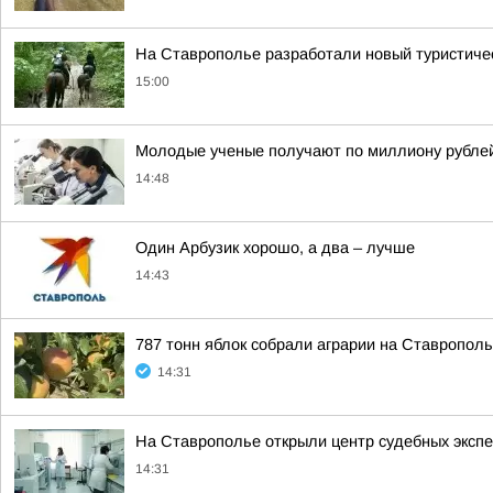
На Ставрополье разработали новый туристичес
15:00
Молодые ученые получают по миллиону рублей 
14:48
Один Арбузик хорошо, а два – лучше
14:43
787 тонн яблок собрали аграрии на Ставропол
14:31
На Ставрополье открыли центр судебных эксп
14:31