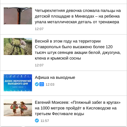
Четырехлетняя девочка сломала пальцы на
детской площадке в Минводах – на ребенка
упала металлическая деталь от тренажера
12:07
Весной в этом году на территории
Ставрополья было высажено более 120
тысяч штук сеянцев акации белой, джузгуна,
клена и крымской сосны
12:07
Афиша на выходные
12:03
Евгений Моисеев: «Пляжный забег в кругах»
на 1000 метров пройдёт в Кисловодске на
третьем Фестивале воды
11:57