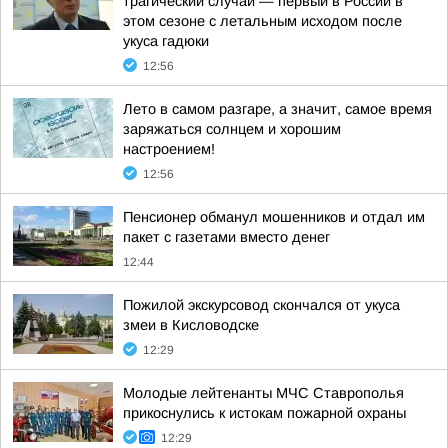
трагический случай — первый в России в
этом сезоне с летальным исходом после
укуса гадюки
12:56
Лето в самом разгаре, а значит, самое время
заряжаться солнцем и хорошим
настроением!
12:56
Пенсионер обманул мошенников и отдал им
пакет с газетами вместо денег
12:44
Пожилой экскурсовод скончался от укуса
змеи в Кисловодске
12:29
Молодые лейтенанты МЧС Ставрополья
прикоснулись к истокам пожарной охраны
12:29