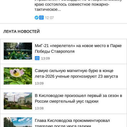
краю состоялось совместное пожарно-
тактическое...
12:07
ЛЕНТА НОВОСТЕЙ
МиГ-21 «перелетел» на новое место в Парке
Победы Ставрополя
13:09
Самую сильную магнитную бурю в конце
лета-2026 ученые прогнозируют 23 августа
13:09
В Кисловодске произошел первый за сезон в
России смертельный укус гадюки
13:08
Глава Кисловодска прокомментировал
трагедию после укуса гадюки