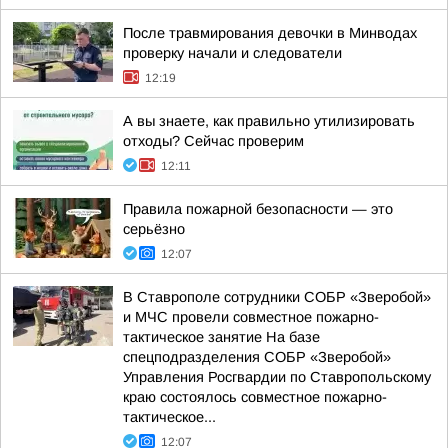
После травмирования девочки в Минводах
проверку начали и следователи
12:19
А вы знаете, как правильно утилизировать
отходы? Сейчас проверим
12:11
Правила пожарной безопасности — это
серьёзно
12:07
В Ставрополе сотрудники СОБР «Зверобой»
и МЧС провели совместное пожарно-
тактическое занятие На базе
спецподразделения СОБР «Зверобой»
Управления Росгвардии по Ставропольскому
краю состоялось совместное пожарно-
тактическое...
12:07