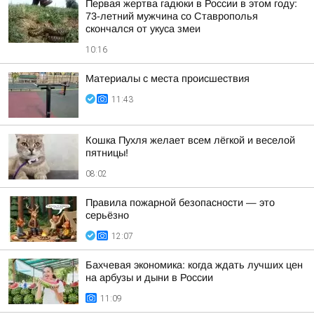
Первая жертва гадюки в России в этом году:
73-летний мужчина со Ставрополья
скончался от укуса змеи
10:16
Материалы с места происшествия
11:43
Кошка Пухля желает всем лёгкой и веселой
пятницы!
08:02
Правила пожарной безопасности — это
серьёзно
12:07
Бахчевая экономика: когда ждать лучших цен
на арбузы и дыни в России
11:09