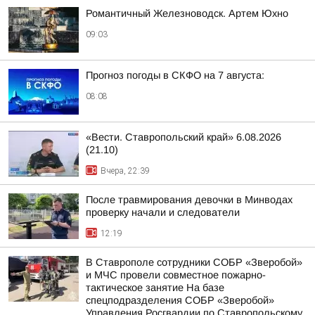
Романтичный Железноводск. Артем Юхно
09:03
Прогноз погоды в СКФО на 7 августа:
08:08
«Вести. Ставропольский край» 6.08.2026
(21.10)
Вчера, 22:39
После травмирования девочки в Минводах
проверку начали и следователи
12:19
В Ставрополе сотрудники СОБР «Зверобой»
и МЧС провели совместное пожарно-
тактическое занятие На базе
спецподразделения СОБР «Зверобой»
Управления Росгвардии по Ставропольскому