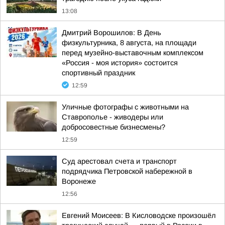
13:08
Дмитрий Ворошилов: В День
физкультурника, 8 августа, на площади
перед музейно-выставочным комплексом
«Россия - моя история» состоится
спортивный праздник
12:59
Уличные фотографы с животными на
Ставрополье - живодеры или
добросовестные бизнесмены?
12:59
Суд арестовал счета и транспорт
подрядчика Петровской набережной в
Воронеже
12:56
Евгений Моисеев: В Кисловодске произошёл