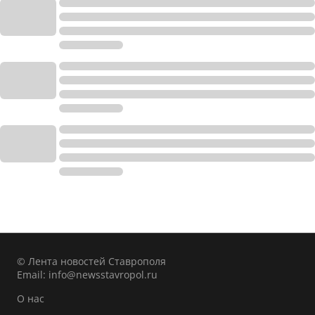
© Лента новостей Ставрополя
Email:
info@newsstavropol.ru
О нас